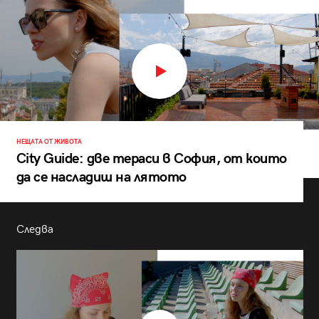
НЕЩАТА ОТ ЖИВОТА
City Guide: две тераси в София, от които
да се насладиш на лятото
Следва