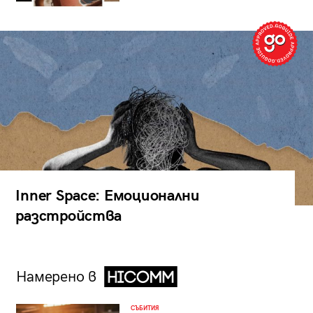
Inner Space: Емоционални
разстройства
Намерено в
СЪБИТИЯ