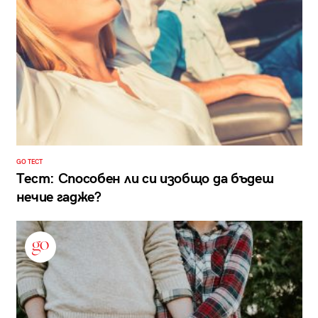
GO ТЕСТ
Тест: Способен ли си изобщо да бъдеш
нечие гадже?