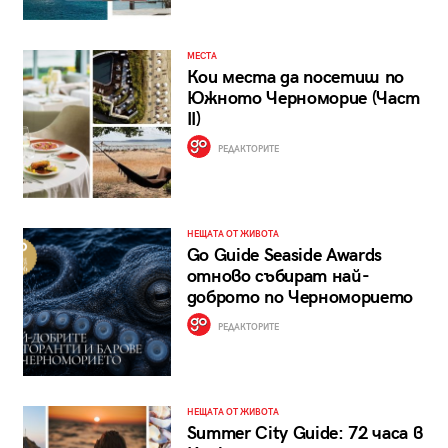
МЕСТА
Кои места да посетиш по
Южното Черноморие (Част
II)
РЕДАКТОРИТЕ
НЕЩАТА ОТ ЖИВОТА
Go Guide Seaside Awards
отново събират най-
доброто по Черноморието
РЕДАКТОРИТЕ
НЕЩАТА ОТ ЖИВОТА
Summer City Guide: 72 часа в