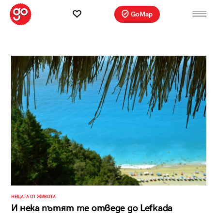
GoMap
НЕЩАТА ОТ ЖИВОТА
И нека пътят те отведе до Lefkada