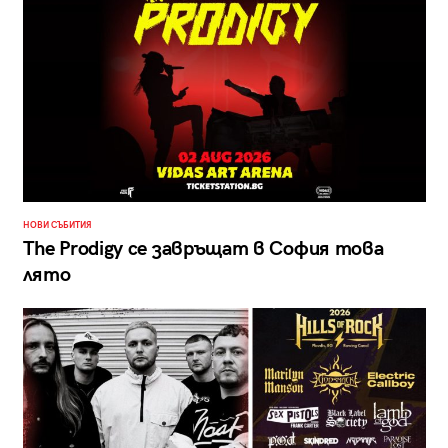
НОВИ СЪБИТИЯ
The Prodigy се завръщат в София това
лято