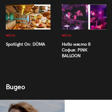
МЕСТА
МЕСТА
Spotlight On: DÒMA
Ново място в
София: PINK
BALLOON
Видео