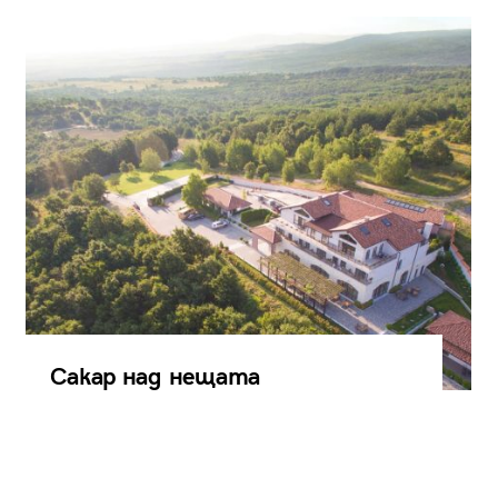
Сакар над нещата