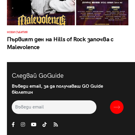
НОВИ СЪБИТИЯ
Първият ден на Hills of Rock започва с
Malevolence
Следвай GoGuide
Въведи email, за да получаваш GO Guide
бюлетин