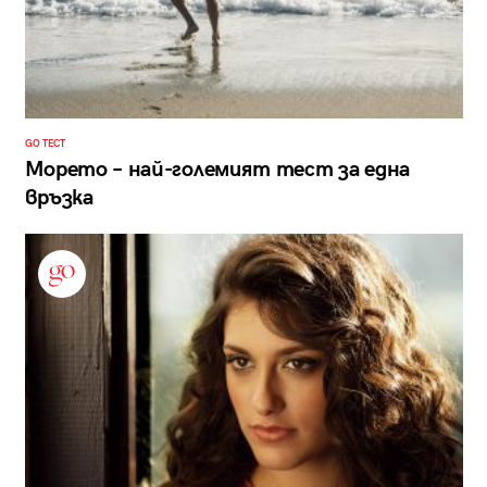
GO ТЕСТ
Морето – най-големият тест за една
връзка