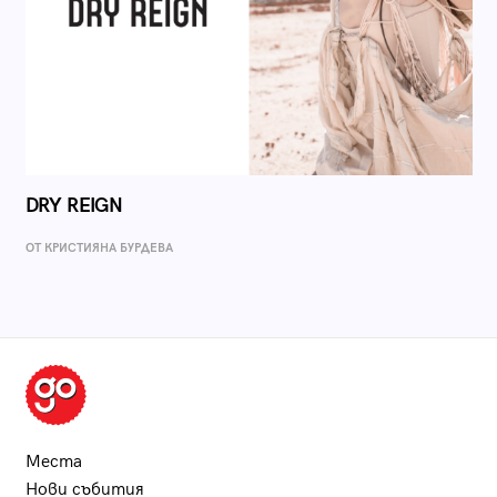
DRY REIGN
ОТ КРИСТИЯНА БУРДЕВА
Места
Нови събития