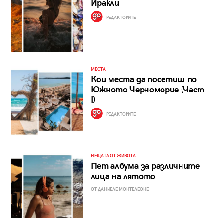
Иракли
РЕДАКТОРИТЕ
МЕСТА
Кои места да посетиш по
Южното Черноморие (Част
I)
РЕДАКТОРИТЕ
НЕЩАТА ОТ ЖИВОТА
Пет албума за различните
лица на лятото
ОТ ДАНИЕЛЕ МОНТЕЛЕОНЕ