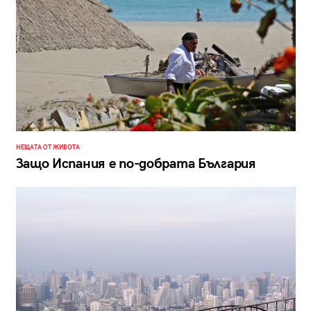
НЕЩАТА ОТ ЖИВОТА
Защо Испания е по-добрата България