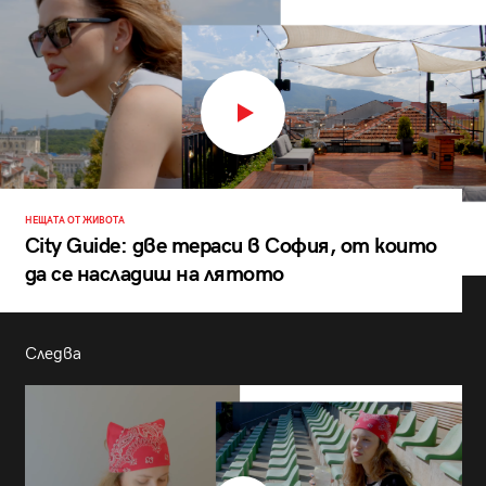
НЕЩАТА ОТ ЖИВОТА
City Guide: две тераси в София, от които
да се насладиш на лятото
Следва