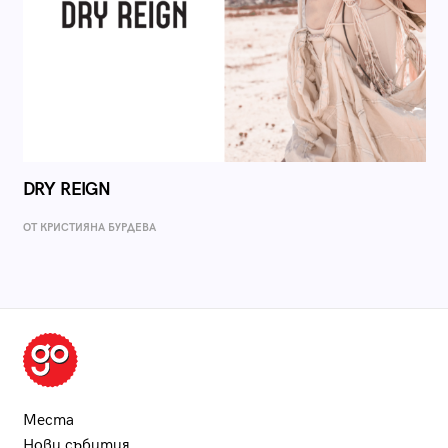
DRY REIGN
ОТ КРИСТИЯНА БУРДЕВА
Места
Нови събития