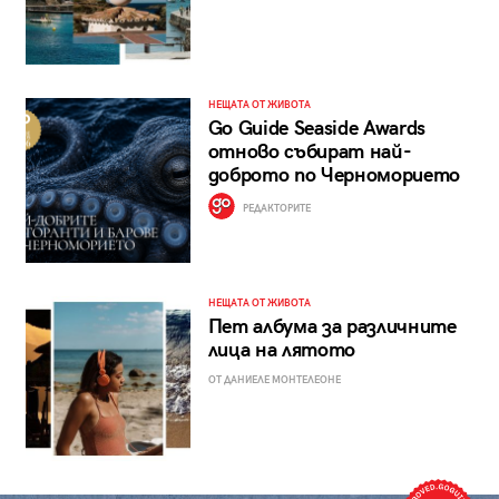
НЕЩАТА ОТ ЖИВОТА
Go Guide Seaside Awards
отново събират най-
доброто по Черноморието
РЕДАКТОРИТЕ
НЕЩАТА ОТ ЖИВОТА
Пет албума за различните
лица на лятото
ОТ ДАНИЕЛЕ МОНТЕЛЕОНЕ