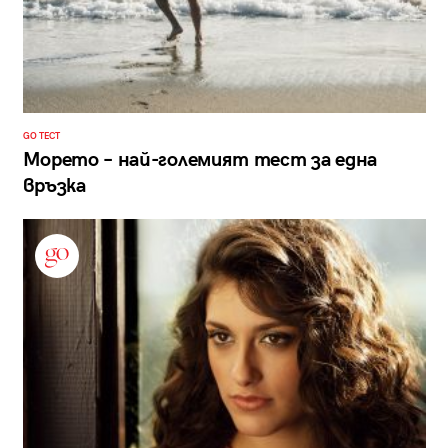
GO ТЕСТ
Морето – най-големият тест за една
връзка