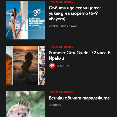
НЕЩАТА ОТ ЖИВОТА
Събития за седмицата:
уикенд на морето (6–9
август)
ОТ КРИСТИЯНА БУРДЕВА
НЕЩАТА ОТ ЖИВОТА
Summer City Guide: 72 часа в
Иракли
РЕДАКТОРИТЕ
НЕЩАТА ОТ ЖИВОТА
Всички обичат таралежите
ОТ АНДРЮ