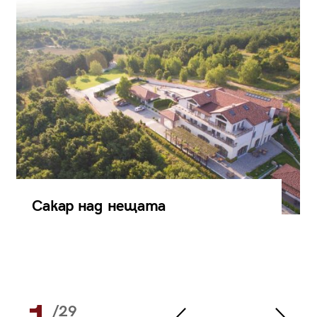
Сакар над нещата
/29