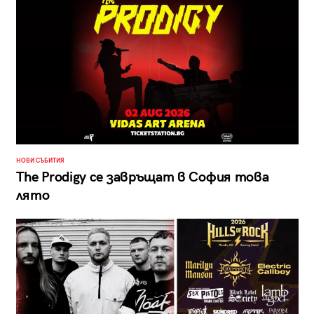
НОВИ СЪБИТИЯ
The Prodigy се завръщат в София това
лято