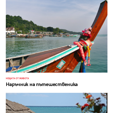
НЕЩАТА ОТ ЖИВОТА
Наръчник на пътешественика