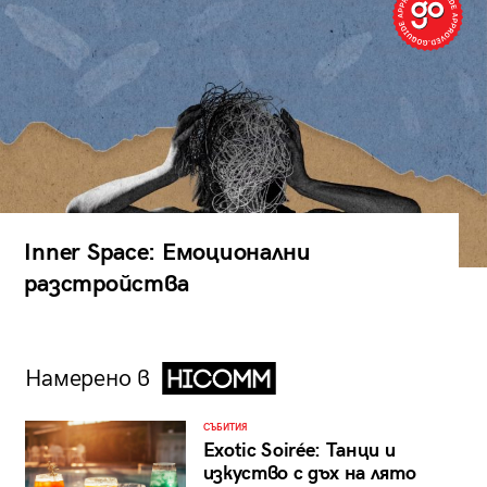
Inner Space: Емоционални
разстройства
Намерено в
СЪБИТИЯ
Exotic Soirée: Танци и
изкуство с дъх на лято