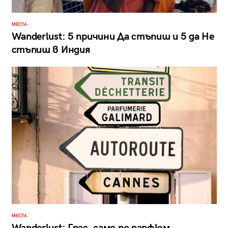
МЕСТА
Wanderlust: 5 причини Да стъпиш и 5 дa Не
стъпиш в Индия
МЕСТА