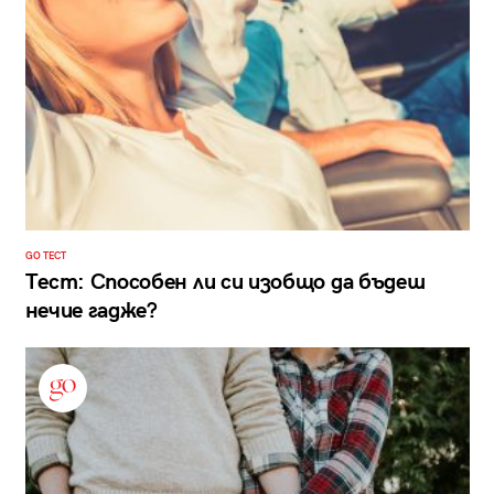
GO ТЕСТ
Тест: Способен ли си изобщо да бъдеш
нечие гадже?