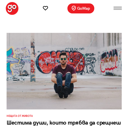
GoMap
НЕЩАТА ОТ ЖИВОТА
Шестима души, които трябва да срещнеш