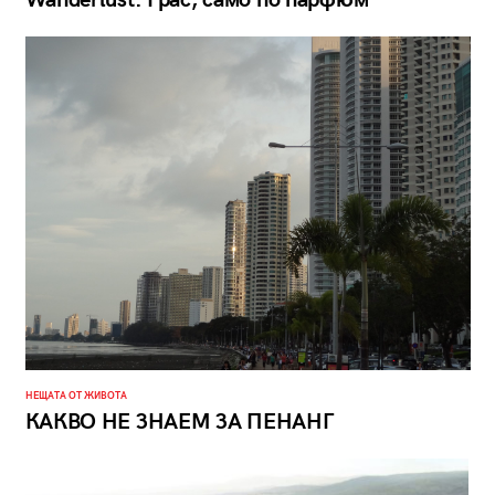
Wanderlust: Грас, само по парфюм
НЕЩАТА ОТ ЖИВОТА
КАКВО НЕ ЗНАЕМ ЗА ПЕНАНГ