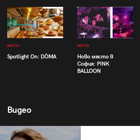
МЕСТА
МЕСТА
Spotlight On: DÒMA
Ново място в
София: PINK
BALLOON
Видео