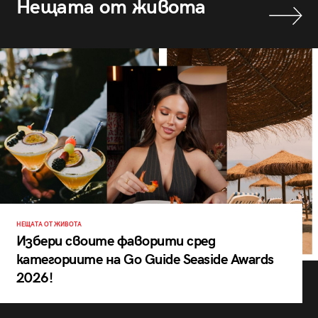
Нещата от живота
НЕЩАТА ОТ ЖИВОТА
Избери своите фаворити сред
категориите на Go Guide Seaside Awards
2026!