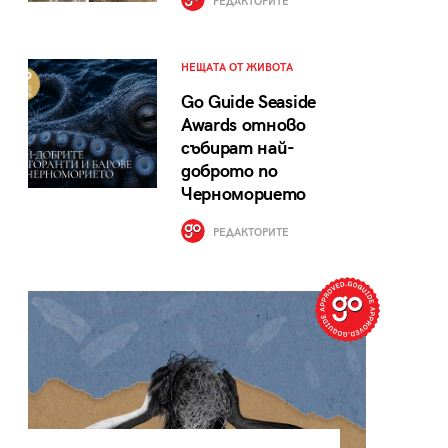
РЕДАКТОРИТЕ
НЕЩАТА ОТ ЖИВОТА
Go Guide Seaside
Awards отново
събират най-
доброто по
Черноморието
РЕДАКТОРИТЕ