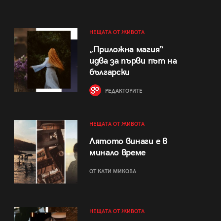
НЕЩАТА ОТ ЖИВОТА
„Приложна магия“
идва за първи път на
български
РЕДАКТОРИТЕ
НЕЩАТА ОТ ЖИВОТА
Лятото винаги е в
минало време
ОТ КАТИ МИКОВА
НЕЩАТА ОТ ЖИВОТА