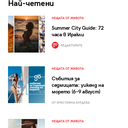
Най-четени
НЕЩАТА ОТ ЖИВОТА
Summer City Guide: 72
часа в Иракли
РЕДАКТОРИТЕ
НЕЩАТА ОТ ЖИВОТА
Събития за
седмицата: уикенд на
морето (6–9 август)
ОТ КРИСТИЯНА БУРДЕВА
НЕЩАТА ОТ ЖИВОТА