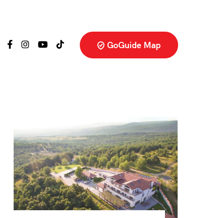
GoGuide Map