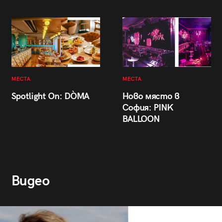
МЕСТА
МЕСТА
Spotlight On: DÒMA
Ново място в
София: PINK
BALLOON
Видео