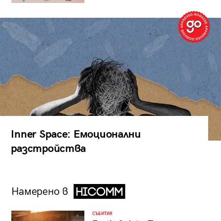
Inner Space: Емоционални
разстройства
Намерено в
СЪБИТИЯ