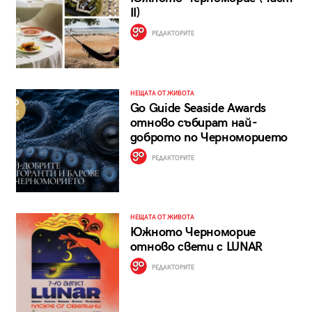
II)
РЕДАКТОРИТЕ
НЕЩАТА ОТ ЖИВОТА
Go Guide Seaside Awards
отново събират най-
доброто по Черноморието
РЕДАКТОРИТЕ
НЕЩАТА ОТ ЖИВОТА
Южното Черноморие
отново свети с LUNAR
РЕДАКТОРИТЕ