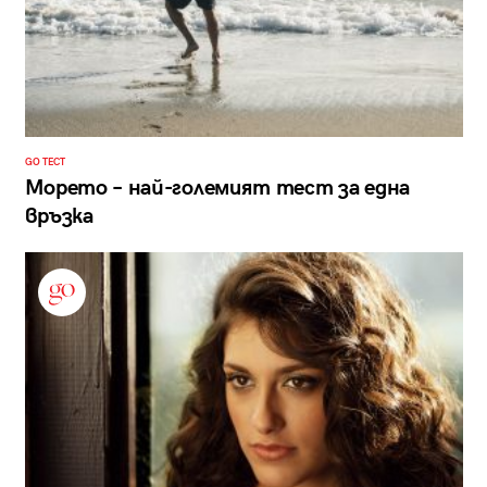
GO ТЕСТ
Морето – най-големият тест за една
връзка