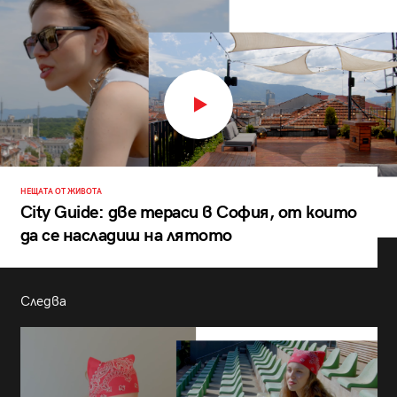
НЕЩАТА ОТ ЖИВОТА
City Guide: две тераси в София, от които
да се насладиш на лятото
Следва