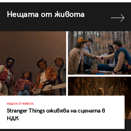
Нещата от живота
НЕЩАТА ОТ ЖИВОТА
Stranger Things оживява на сцената в
НДК