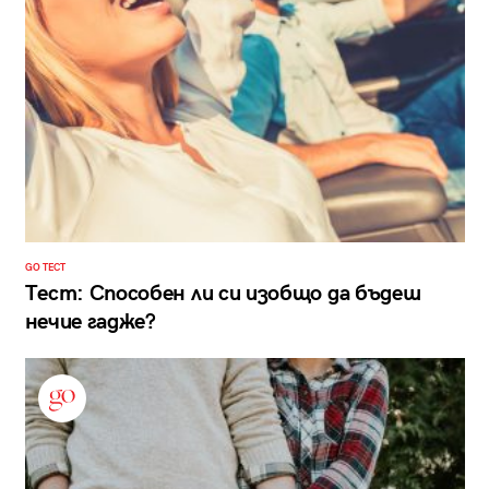
GO ТЕСТ
Тест: Способен ли си изобщо да бъдеш
нечие гадже?