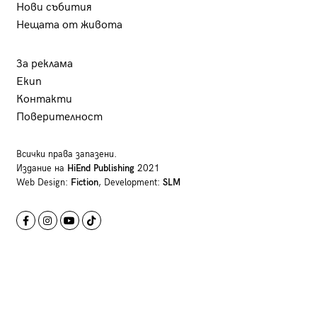
Нови събития
Нещата от живота
За реклама
Екип
Контакти
Поверителност
Всички права запазени.
Издание на
HiEnd Publishing
2021
Web Design:
Fiction
, Development:
SLM