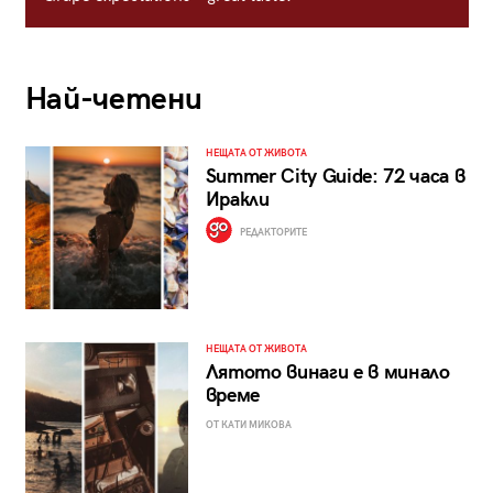
Най-четени
НЕЩАТА ОТ ЖИВОТА
Summer City Guide: 72 часа в
Иракли
РЕДАКТОРИТЕ
НЕЩАТА ОТ ЖИВОТА
Лятото винаги е в минало
време
ОТ КАТИ МИКОВА