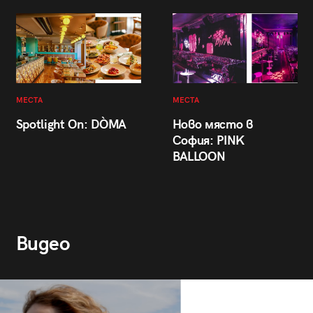
МЕСТА
МЕСТА
Spotlight On: DÒMA
Ново място в
София: PINK
BALLOON
Видео