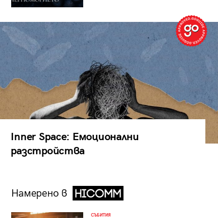
Inner Space: Емоционални
разстройства
Намерено в
СЪБИТИЯ