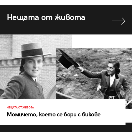
Нещата от живота
НЕЩАТА ОТ ЖИВОТА
Момичето, което се бори с бикове