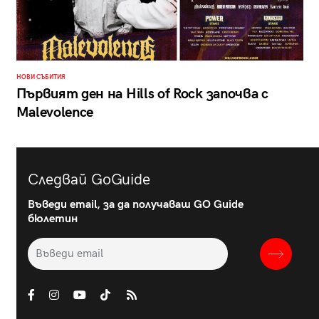
НОВИ СЪБИТИЯ
Първият ден на Hills of Rock започва с
Malevolence
Следвай GoGuide
Въведи email, за да получаваш GO Guide
бюлетин