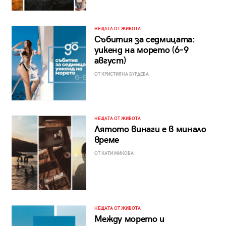
НЕЩАТА ОТ ЖИВОТА
Събития за седмицата:
уикенд на морето (6–9
август)
ОТ КРИСТИЯНА БУРДЕВА
НЕЩАТА ОТ ЖИВОТА
Лятото винаги е в минало
време
ОТ КАТИ МИКОВА
НЕЩАТА ОТ ЖИВОТА
Между морето и