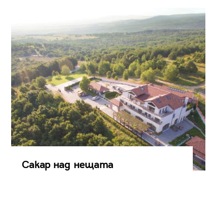
Сакар над нещата