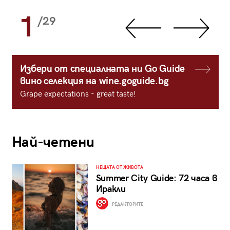
1
/29
Избери от специалната ни Go Guide
вино селекция на wine.goguide.bg
Grape expectations - great taste!
Най-четени
НЕЩАТА ОТ ЖИВОТА
Summer City Guide: 72 часа в
Иракли
РЕДАКТОРИТЕ