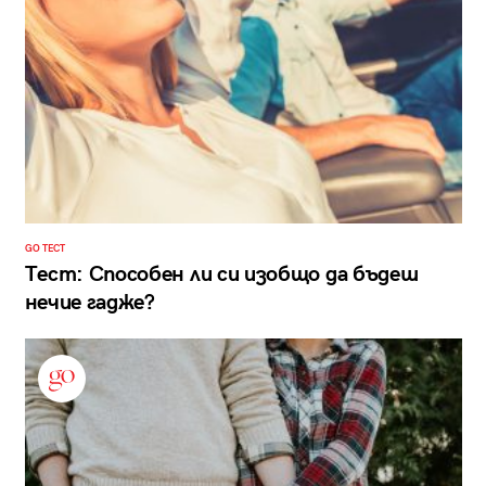
GO ТЕСТ
Тест: Способен ли си изобщо да бъдеш
нечие гадже?