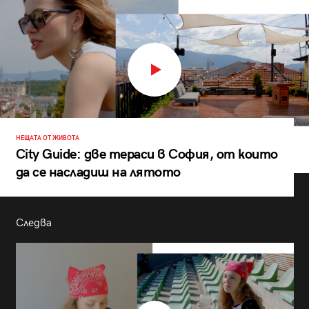
НЕЩАТА ОТ ЖИВОТА
City Guide: две тераси в София, от които
да се насладиш на лятото
Следва