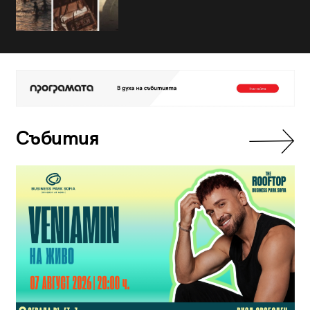
Събития