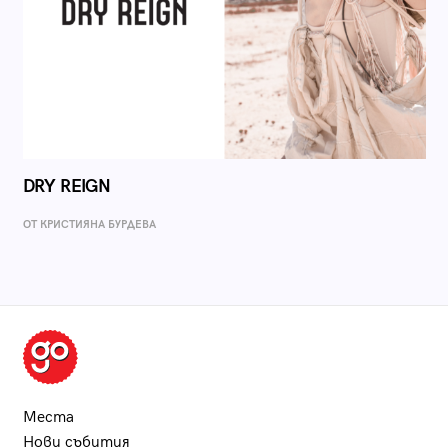
DRY REIGN
ОТ КРИСТИЯНА БУРДЕВА
Места
Нови събития