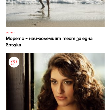
GO ТЕСТ
Морето – най-големият тест за една
връзка