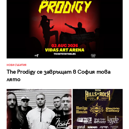
НОВИ СЪБИТИЯ
The Prodigy се завръщат в София това
лято