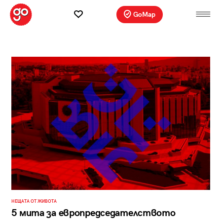
GoMap
НЕЩАТА ОТ ЖИВОТА
5 мита за европредседателството