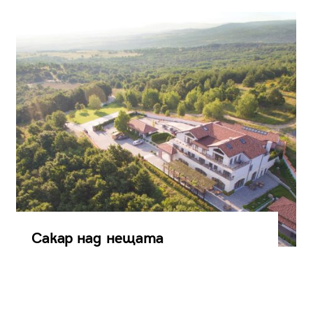
Сакар над нещата