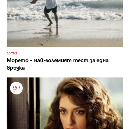
GO ТЕСТ
Морето – най-големият тест за една
връзка