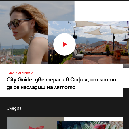
НЕЩАТА ОТ ЖИВОТА
City Guide: две тераси в София, от които
да се насладиш на лятото
Следва