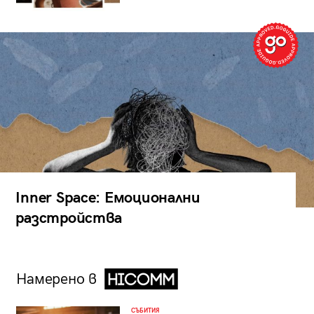
Inner Space: Емоционални
разстройства
Намерено в
СЪБИТИЯ