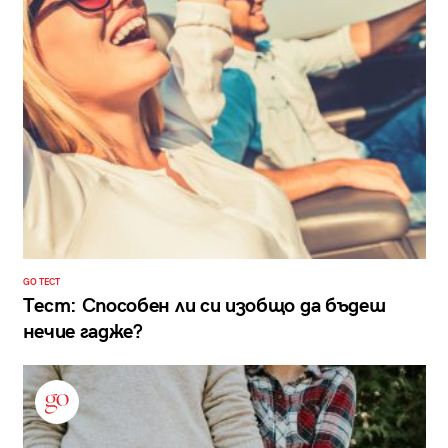
GO ТЕСТ
Тест: Способен ли си изобщо да бъдеш
нечие гадже?