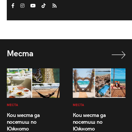
Места
МЕСТА
МЕСТА
Кои места да
Кои места да
посетиш по
посетиш по
Южното
Южното