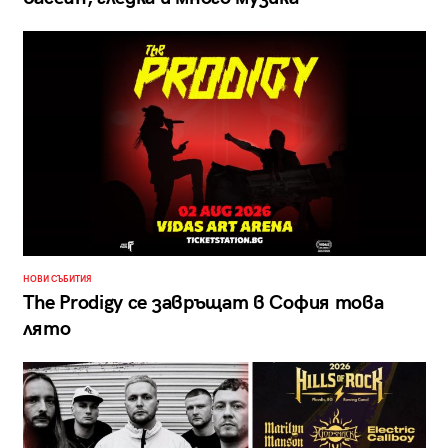
НОВИ СЪБИТИЯ
The Prodigy се завръщат в София това
лято