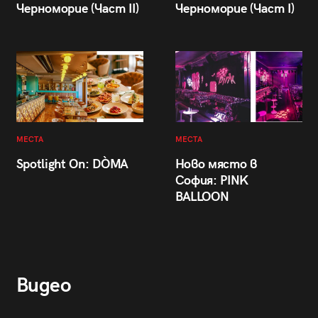
Черноморие (Част II)
Черноморие (Част I)
МЕСТА
МЕСТА
Spotlight On: DÒMA
Ново място в
София: PINK
BALLOON
Видео