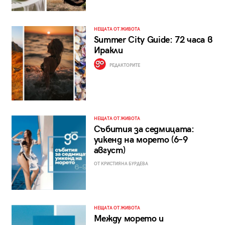
НЕЩАТА ОТ ЖИВОТА
Summer City Guide: 72 часа в
Иракли
РЕДАКТОРИТЕ
НЕЩАТА ОТ ЖИВОТА
Събития за седмицата:
уикенд на морето (6–9
август)
ОТ КРИСТИЯНА БУРДЕВА
НЕЩАТА ОТ ЖИВОТА
Между морето и