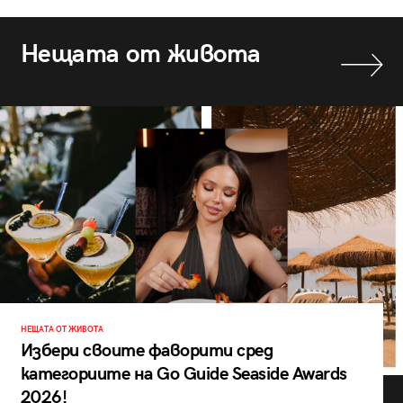
Нещата от живота
НЕЩАТА ОТ ЖИВОТА
Избери своите фаворити сред
категориите на Go Guide Seaside Awards
2026!