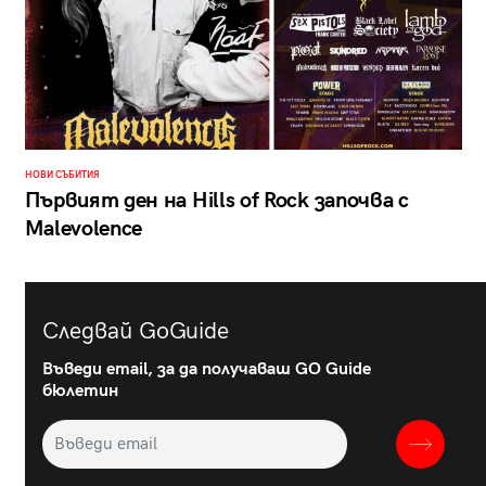
НОВИ СЪБИТИЯ
Първият ден на Hills of Rock започва с
Malevolence
Следвай GoGuide
Въведи email, за да получаваш GO Guide
бюлетин