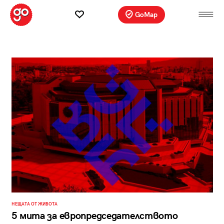
GoMap
НЕЩАТА ОТ ЖИВОТА
5 мита за европредседателството