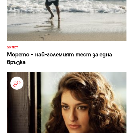
GO ТЕСТ
Морето – най-големият тест за една
връзка