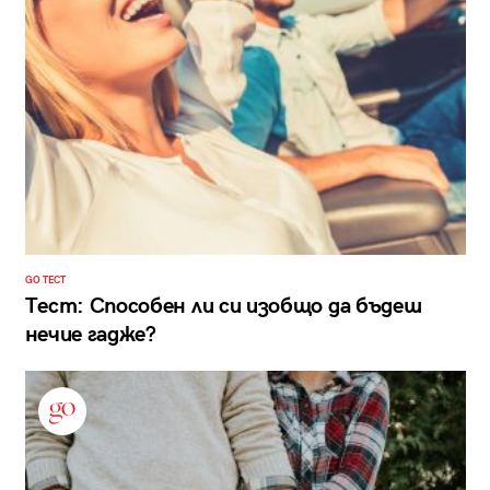
GO ТЕСТ
Тест: Способен ли си изобщо да бъдеш
нечие гадже?