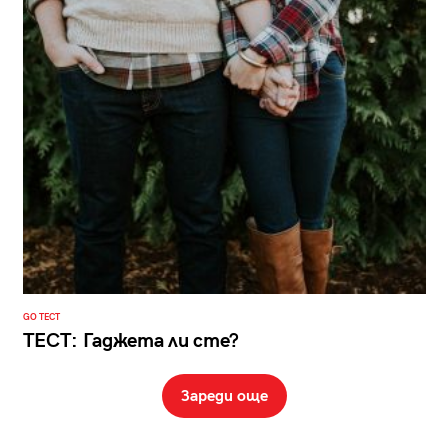
GO ТЕСТ
ТЕСТ: Гаджета ли сте?
Зареди още