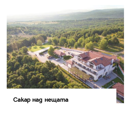
Сакар над нещата