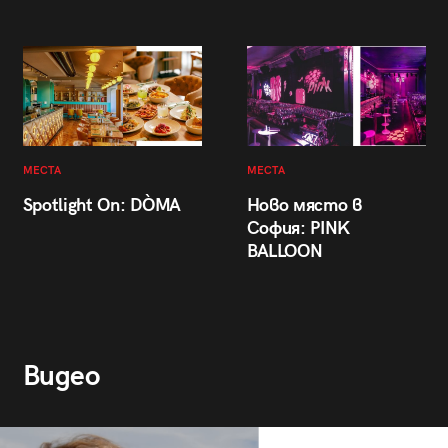
МЕСТА
МЕСТА
Spotlight On: DÒMA
Ново място в
София: PINK
BALLOON
Видео