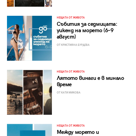
НЕЩАТА ОТ ЖИВОТА
Събития за седмицата:
уикенд на морето (6–9
август)
ОТ КРИСТИЯНА БУРДЕВА
НЕЩАТА ОТ ЖИВОТА
Лятото винаги е в минало
време
ОТ КАТИ МИКОВА
НЕЩАТА ОТ ЖИВОТА
Между морето и