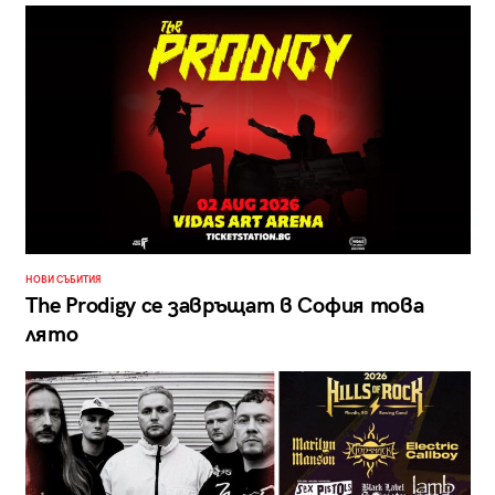
НОВИ СЪБИТИЯ
The Prodigy се завръщат в София това
лято