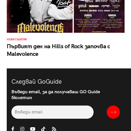
НОВИ СЪБИТИЯ
Първият ден на Hills of Rock започва с
Malevolence
Следвай GoGuide
Въведи email, за да получаваш GO Guide
бюлетин