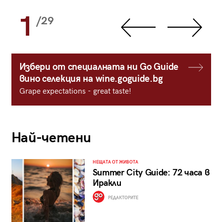
1
/29
Избери от специалната ни Go Guide
вино селекция на wine.goguide.bg
Grape expectations - great taste!
Най-четени
НЕЩАТА ОТ ЖИВОТА
Summer City Guide: 72 часа в
Иракли
РЕДАКТОРИТЕ