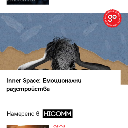
Inner Space: Емоционални
разстройства
Намерено в
СЪБИТИЯ