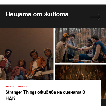
Нещата от живота
НЕЩАТА ОТ ЖИВОТА
Stranger Things оживява на сцената в
НДК