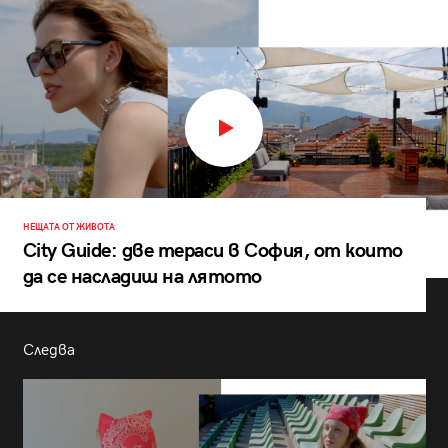
НЕЩАТА ОТ ЖИВОТА
City Guide: две тераси в София, от които
да се насладиш на лятото
Следва