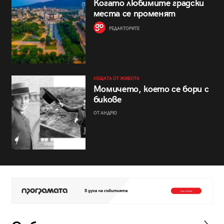
Когато любимите градски
места се променят
РЕДАКТОРИТЕ
НЕЩАТА ОТ ЖИВОТА
Момичето, което се бори с
бикове
ОТ АНДРЮ