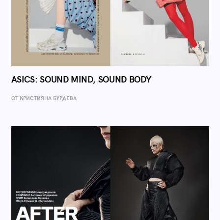
ASICS: SOUND MIND, SOUND BODY
ОТ КРИСТИЯНА БУРДЕВА