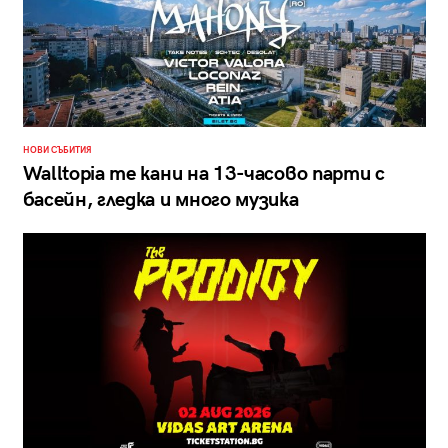
НОВИ СЪБИТИЯ
Walltopia те кани на 13-часово парти с
басейн, гледка и много музика