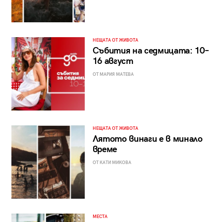
НЕЩАТА ОТ ЖИВОТА
Събития на седмицата: 10–
16 август
ОТ МАРИЯ МАТЕВА
НЕЩАТА ОТ ЖИВОТА
Лятото винаги е в минало
време
ОТ КАТИ МИКОВА
МЕСТА