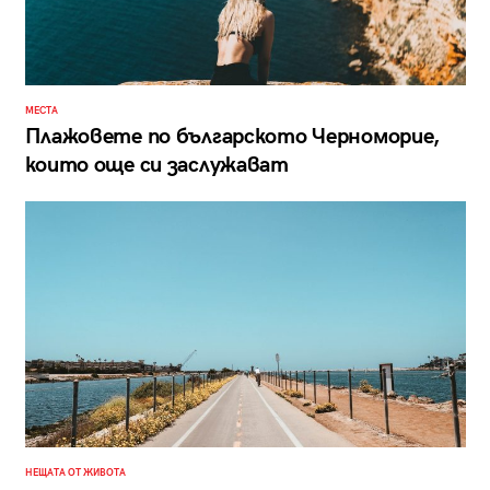
МЕСТА
Плажовете по българското Черноморие,
които още си заслужават
НЕЩАТА ОТ ЖИВОТА