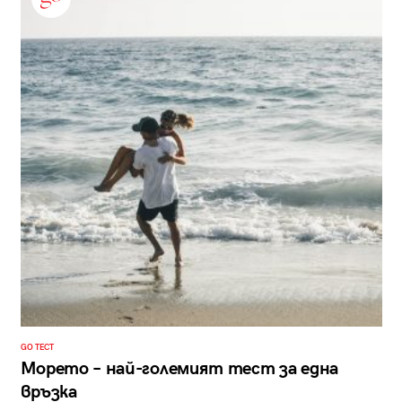
GO ТЕСТ
Морето – най-големият тест за една
връзка