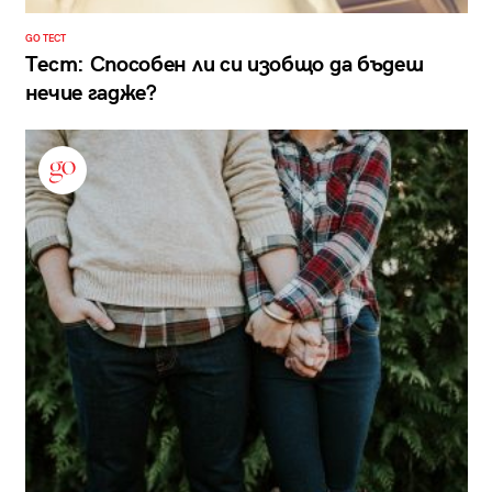
GO ТЕСТ
Тест: Способен ли си изобщо да бъдеш
нечие гадже?