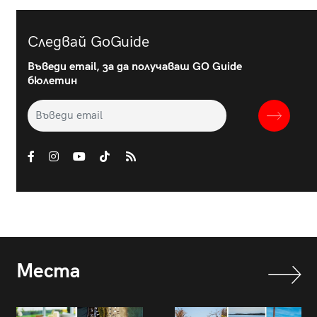
Следвай GoGuide
Въведи email, за да получаваш GO Guide
бюлетин
Места