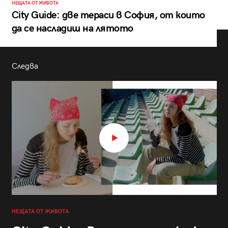
НЕЩАТА ОТ ЖИВОТА
City Guide: две тераси в София, от които
да се насладиш на лятото
Следва
НЕЩАТА ОТ ЖИВОТА