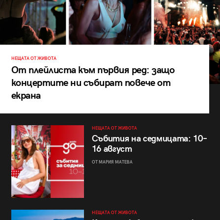
НЕЩАТА ОТ ЖИВОТА
От плейлиста към първия ред: защо
концертите ни събират повече от
екрана
НЕЩАТА ОТ ЖИВОТА
Събития на седмицата: 10–
16 август
ОТ МАРИЯ МАТЕВА
НЕЩАТА ОТ ЖИВОТА