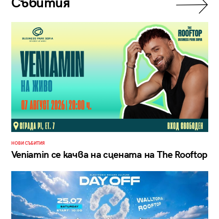
Събития
НОВИ СЪБИТИЯ
Veniamin се качва на сцената на The Rooftop