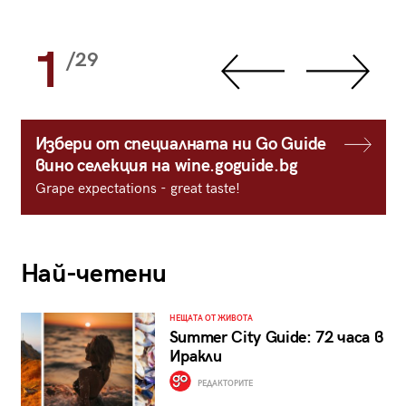
1
/29
Избери от специалната ни Go Guide
вино селекция на wine.goguide.bg
Grape expectations - great taste!
Най-четени
НЕЩАТА ОТ ЖИВОТА
Summer City Guide: 72 часа в
Иракли
РЕДАКТОРИТЕ