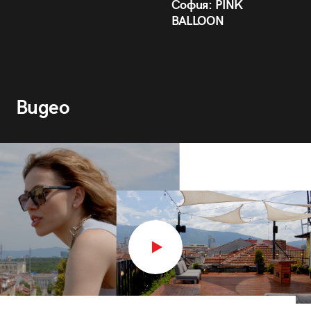
София: PINK
BALLOON
Видео