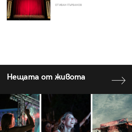
ОТ ИВАН ПЪРВАНОВ
Нещата от живота