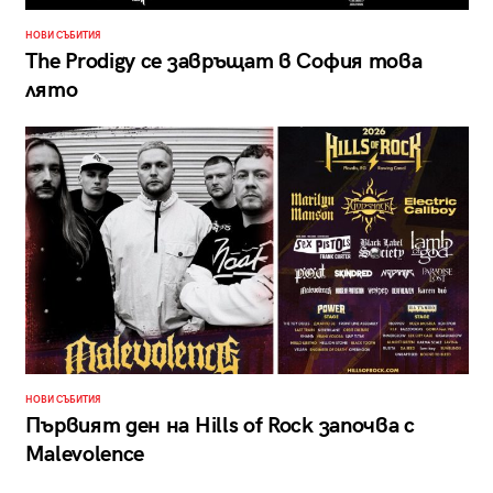
НОВИ СЪБИТИЯ
The Prodigy се завръщат в София това
лято
НОВИ СЪБИТИЯ
Първият ден на Hills of Rock започва с
Malevolence