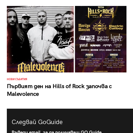
НОВИ СЪБИТИЯ
Първият ден на Hills of Rock започва с
Malevolence
Следвай GoGuide
Въведи email, за да получаваш GO Guide