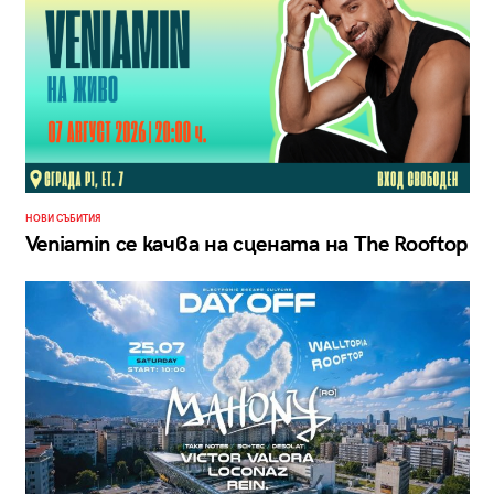
НОВИ СЪБИТИЯ
Veniamin се качва на сцената на The Rooftop