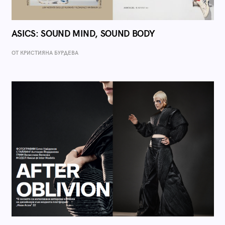
ASICS: SOUND MIND, SOUND BODY
ОТ КРИСТИЯНА БУРДЕВА