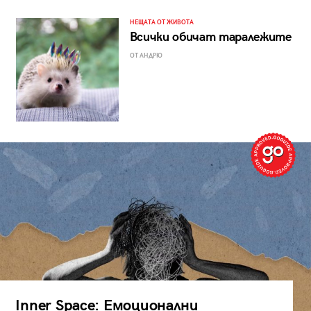
НЕЩАТА ОТ ЖИВОТА
Всички обичат таралежите
ОТ АНДРЮ
Inner Space: Емоционални