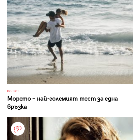
GO ТЕСТ
Морето – най-големият тест за една
връзка