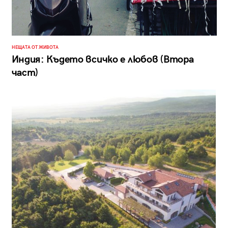
НЕЩАТА ОТ ЖИВОТА
Индия: Където всичко е любов (Втора
част)