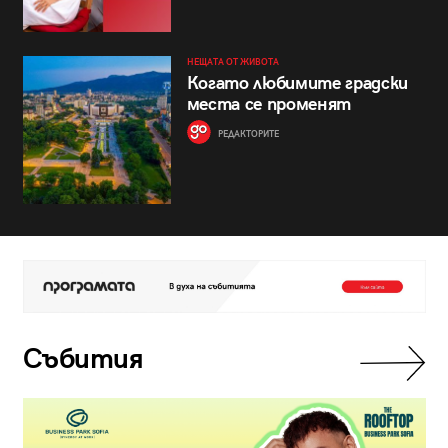
НЕЩАТА ОТ ЖИВОТА
Когато любимите градски
места се променят
РЕДАКТОРИТЕ
Събития