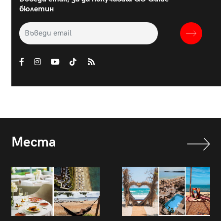
бюлетин
Места