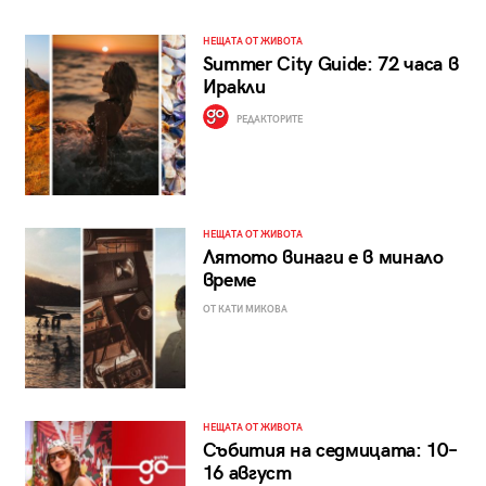
НЕЩАТА ОТ ЖИВОТА
Summer City Guide: 72 часа в
Иракли
РЕДАКТОРИТЕ
НЕЩАТА ОТ ЖИВОТА
Лятото винаги е в минало
време
ОТ КАТИ МИКОВА
НЕЩАТА ОТ ЖИВОТА
Събития на седмицата: 10–
16 август