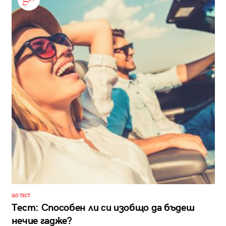
GO ТЕСТ
Тест: Способен ли си изобщо да бъдеш
нечие гадже?