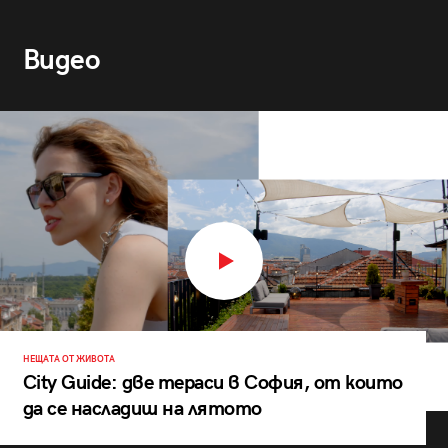
Видео
НЕЩАТА ОТ ЖИВОТА
City Guide: две тераси в София, от които
да се насладиш на лятото