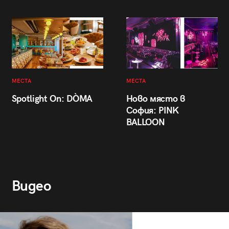
МЕСТА
МЕСТА
Spotlight On: DÒMA
Ново място в
София: PINK
BALLOON
Видео