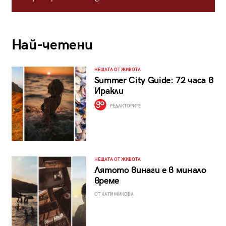
Най-четени
НЕЩАТА ОТ ЖИВОТА
Summer City Guide: 72 часа в
Иракли
РЕДАКТОРИТЕ
НЕЩАТА ОТ ЖИВОТА
Лятото винаги е в минало
време
ОТ КАТИ МИКОВА