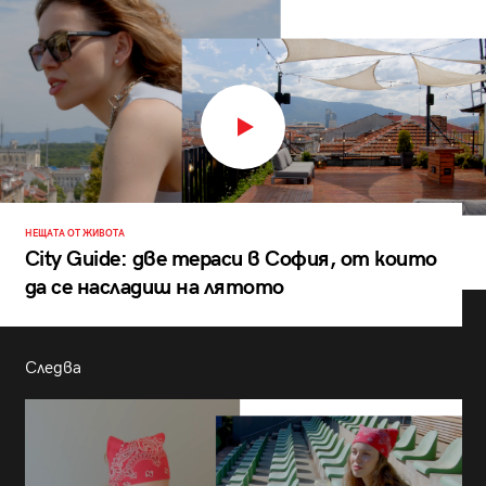
НЕЩАТА ОТ ЖИВОТА
City Guide: две тераси в София, от които
да се насладиш на лятото
Следва