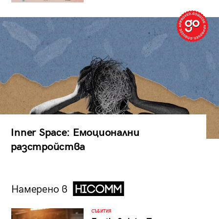
Inner Space: Емоционални
разстройства
Намерено в
СЪБИТИЯ