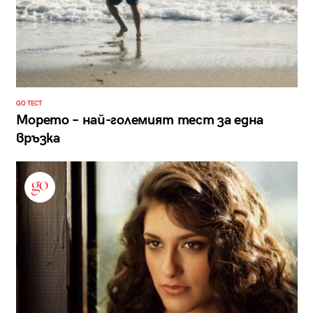
GO ТЕСТ
Морето – най-големият тест за една
връзка