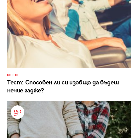
GO ТЕСТ
Тест: Способен ли си изобщо да бъдеш
нечие гадже?