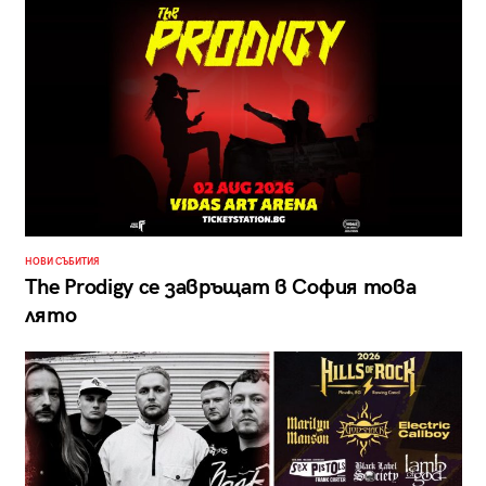
НОВИ СЪБИТИЯ
The Prodigy се завръщат в София това
лято