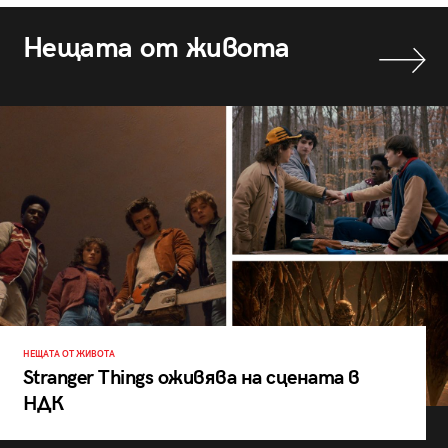
Нещата от живота
НЕЩАТА ОТ ЖИВОТА
Stranger Things оживява на сцената в
НДК