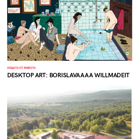
НЕЩАТА ОТ ЖИВОТА
DESKTOP ART: BORISLAVAAAA WILLMADEIT