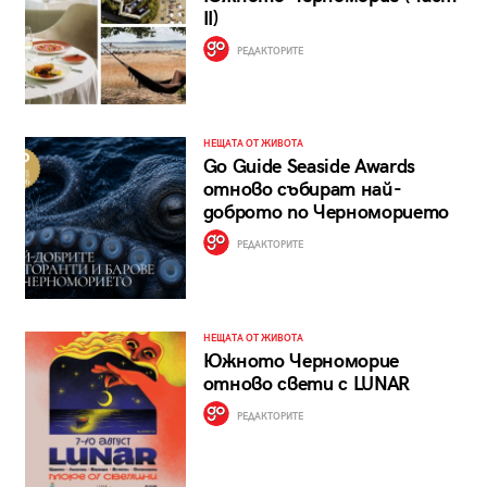
II)
РЕДАКТОРИТЕ
НЕЩАТА ОТ ЖИВОТА
Go Guide Seaside Awards
отново събират най-
доброто по Черноморието
РЕДАКТОРИТЕ
НЕЩАТА ОТ ЖИВОТА
Южното Черноморие
отново свети с LUNAR
РЕДАКТОРИТЕ