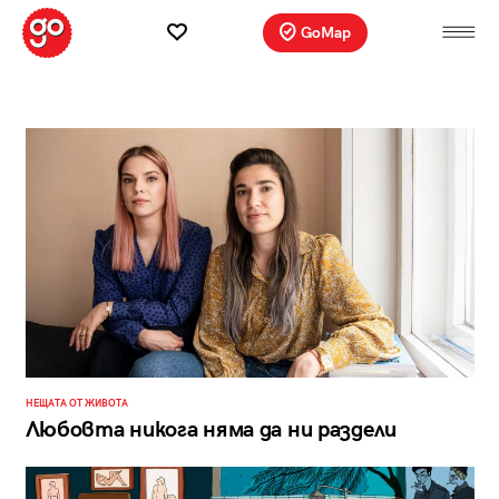
GoMap
НЕЩАТА ОТ ЖИВОТА
Любовта никога няма да ни раздели