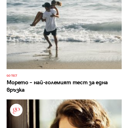
GO ТЕСТ
Морето – най-големият тест за една
връзка