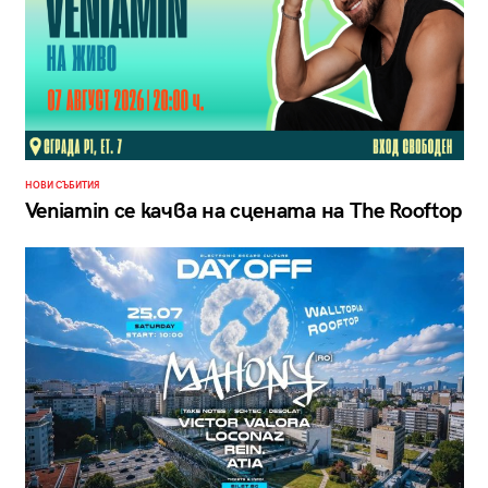
НОВИ СЪБИТИЯ
Veniamin се качва на сцената на The Rooftop