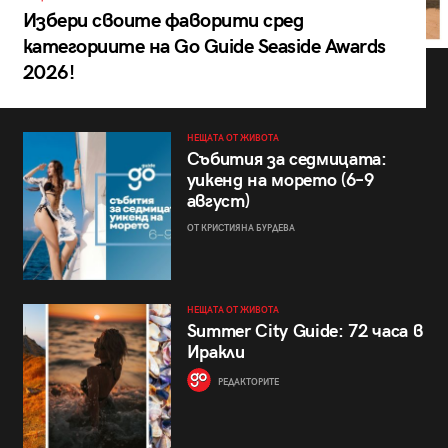
Избери своите фаворити сред
категориите на Go Guide Seaside Awards
2026!
НЕЩАТА ОТ ЖИВОТА
Събития за седмицата:
уикенд на морето (6–9
август)
ОТ КРИСТИЯНА БУРДЕВА
НЕЩАТА ОТ ЖИВОТА
Summer City Guide: 72 часа в
Иракли
РЕДАКТОРИТЕ