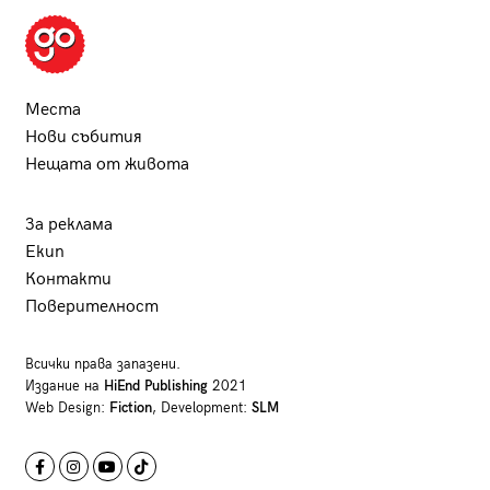
Места
Нови събития
Нещата от живота
За реклама
Екип
Контакти
Поверителност
Всички права запазени.
Издание на
HiEnd Publishing
2021
Web Design:
Fiction
, Development:
SLM