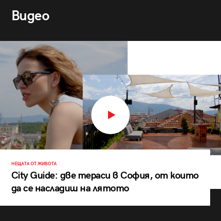
Видео
НЕЩАТА ОТ ЖИВОТА
City Guide: две тераси в София, от които
да се насладиш на лятото