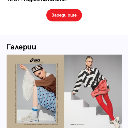
Зареди още
Галерии