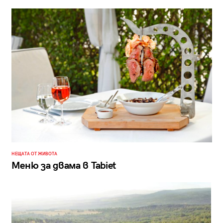
НЕЩАТА ОТ ЖИВОТА
Меню за двама в Tabiet