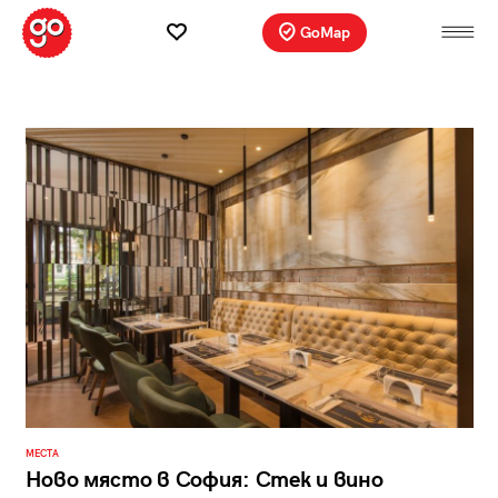
GoMap
МЕСТА
Ново място в София: Стек и вино