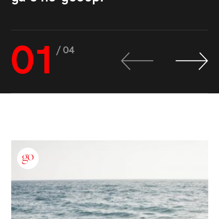
01
/ 04