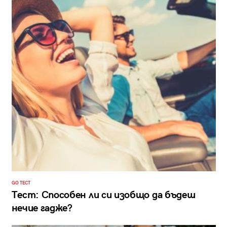
GO ТЕСТ
Тест: Способен ли си изобщо да бъдеш
нечие гадже?