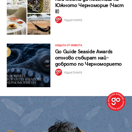
Южното Черноморие (Част
II)
РЕДАКТОРИТЕ
НЕЩАТА ОТ ЖИВОТА
Go Guide Seaside Awards
отново събират най-
доброто по Черноморието
РЕДАКТОРИТЕ