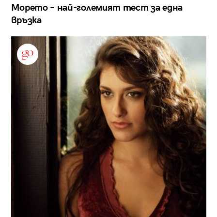
Морето – най-големият тест за една
връзка