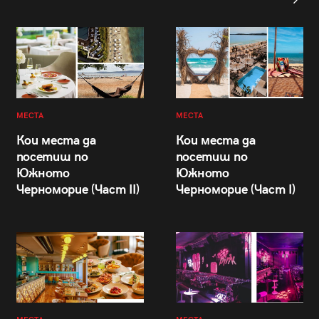
МЕСТА
МЕСТА
Кои места да
Кои места да
посетиш по
посетиш по
Южното
Южното
Черноморие (Част II)
Черноморие (Част I)