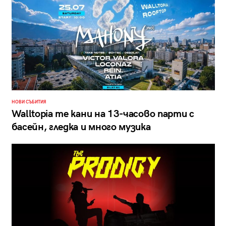
НОВИ СЪБИТИЯ
Walltopia те кани на 13-часово парти с
басейн, гледка и много музика