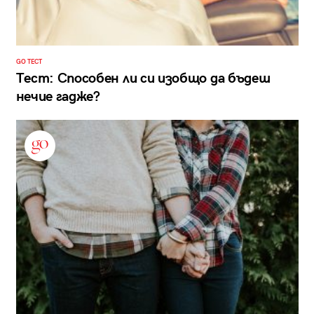
GO ТЕСТ
Тест: Способен ли си изобщо да бъдеш
нечие гадже?