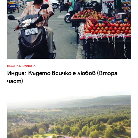
НЕЩАТА ОТ ЖИВОТА
Индия: Където всичко е любов (Втора
част)