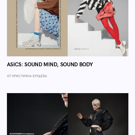
ASICS: SOUND MIND, SOUND BODY
ОТ КРИСТИЯНА БУРДЕВА