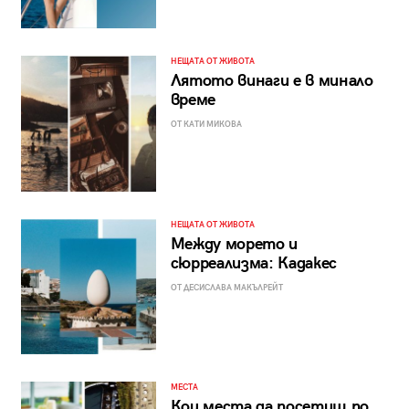
НЕЩАТА ОТ ЖИВОТА
Лятото винаги е в минало
време
ОТ КАТИ МИКОВА
НЕЩАТА ОТ ЖИВОТА
Между морето и
сюрреализма: Кадакес
ОТ ДЕСИСЛАВА МАКЪЛРЕЙТ
МЕСТА
Кои места да посетиш по