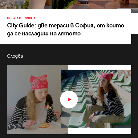
НЕЩАТА ОТ ЖИВОТА
City Guide: две тераси в София, от които
да се насладиш на лятото
Следва