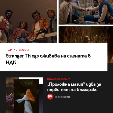
НЕЩАТА ОТ ЖИВОТА
Stranger Things оживява на сцената в
НДК
НЕЩАТА ОТ ЖИВОТА
„Приложна магия“ идва за
първи път на български
РЕДАКТОРИТЕ