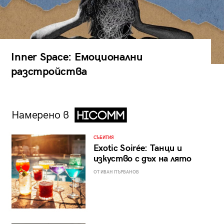
Inner Space: Емоционални
разстройства
Намерено в
СЪБИТИЯ
Exotic Soirée: Танци и
изкуство с дъх на лято
ОТ ИВАН ПЪРВАНОВ