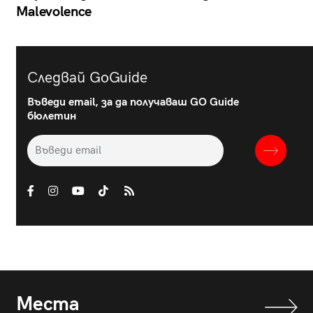
Malevolence
Следвай GoGuide
Въведи email, за да получаваш GO Guide
бюлетин
Места