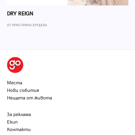
DRY REIGN
ОТ КРИСТИЯНА БУРДЕВА
Места
Нови събития
Нещата от живота
За реклама
Екип
Контакти