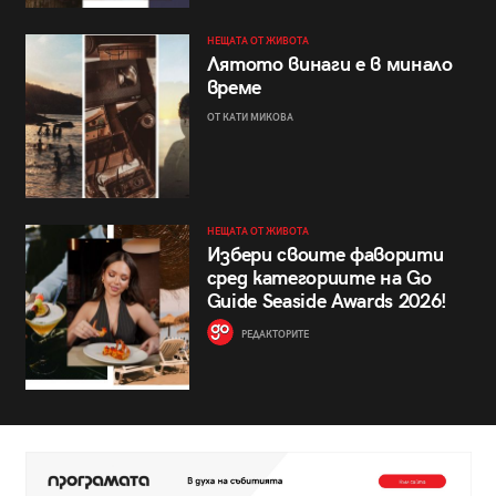
НЕЩАТА ОТ ЖИВОТА
Лятото винаги е в минало
време
ОТ КАТИ МИКОВА
НЕЩАТА ОТ ЖИВОТА
Избери своите фаворити
сред категориите на Go
Guide Seaside Awards 2026!
РЕДАКТОРИТЕ