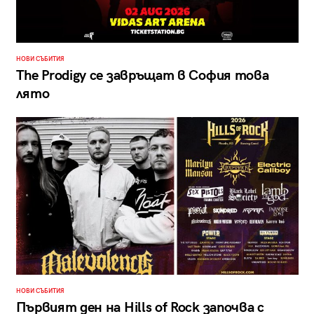
НОВИ СЪБИТИЯ
The Prodigy се завръщат в София това
лято
НОВИ СЪБИТИЯ
Първият ден на Hills of Rock започва с