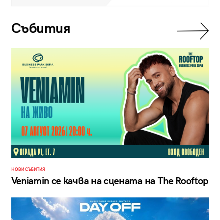
Събития
НОВИ СЪБИТИЯ
Veniamin се качва на сцената на The Rooftop