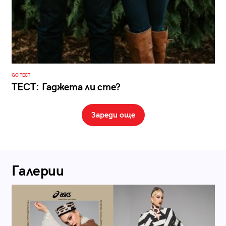
GO ТЕСТ
ТЕСТ: Гаджета ли сте?
Зареди още
Галерии