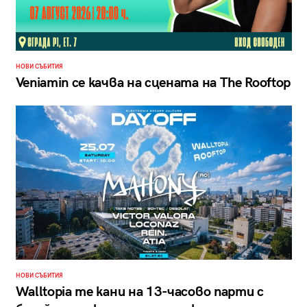
НОВИ СЪБИТИЯ
Veniamin се качва на сцената на The Rooftop
НОВИ СЪБИТИЯ
Walltopia те кани на 13-часово парти с