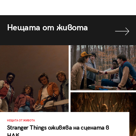
Нещата от живота
НЕЩАТА ОТ ЖИВОТА
Stranger Things оживява на сцената в
НДК