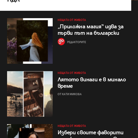
НЕЩАТА ОТ ЖИВОТА
„Приложна магия“ идва за
първи път на български
РЕДАКТОРИТЕ
НЕЩАТА ОТ ЖИВОТА
Лятото винаги е в минало
време
ОТ КАТИ МИКОВА
НЕЩАТА ОТ ЖИВОТА
Избери своите фаворити