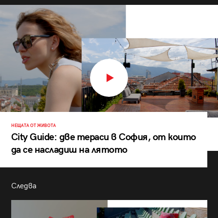
НЕЩАТА ОТ ЖИВОТА
City Guide: две тераси в София, от които
да се насладиш на лятото
Следва