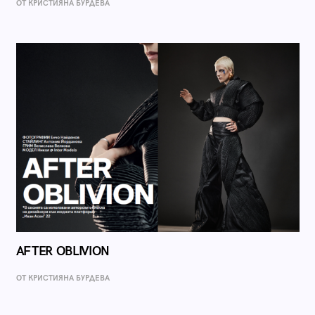
ОТ КРИСТИЯНА БУРДЕВА
AFTER OBLIVION
ОТ КРИСТИЯНА БУРДЕВА