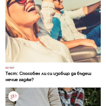
GO ТЕСТ
Тест: Способен ли си изобщо да бъдеш
нечие гадже?