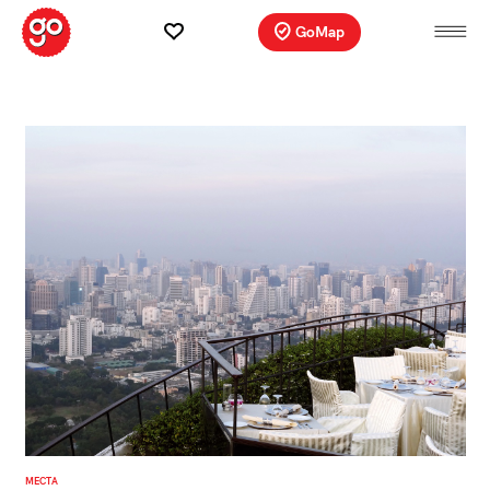
GoMap
МЕСТА