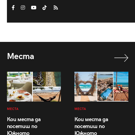
Места
МЕСТА
МЕСТА
Кои места да
Кои места да
посетиш по
посетиш по
Южното
Южното