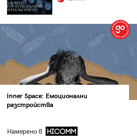
Inner Space: Емоционални
разстройства
Намерено в