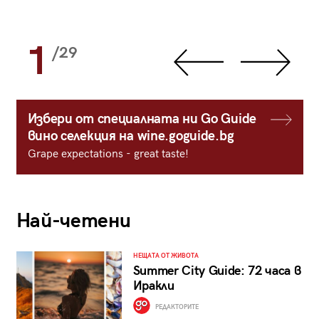
1
/29
Избери от специалната ни Go Guide
вино селекция на wine.goguide.bg
Grape expectations - great taste!
Най-четени
НЕЩАТА ОТ ЖИВОТА
Summer City Guide: 72 часа в
Иракли
РЕДАКТОРИТЕ