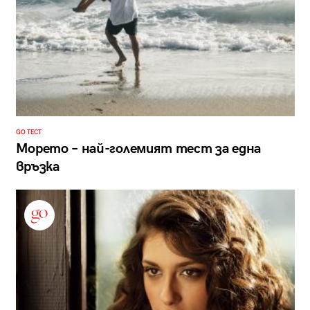
GO ТЕСТ
Морето – най-големият тест за една
връзка