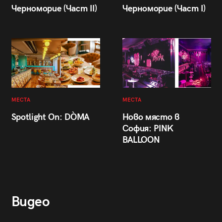
Черноморие (Част II)
Черноморие (Част I)
МЕСТА
МЕСТА
Spotlight On: DÒMA
Ново място в
София: PINK
BALLOON
Видео