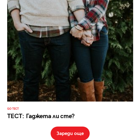
GO ТЕСТ
ТЕСТ: Гаджета ли сте?
Зареди още