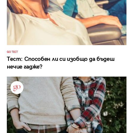
GO ТЕСТ
Тест: Способен ли си изобщо да бъдеш
нечие гадже?