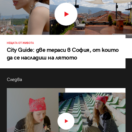
НЕЩАТА ОТ ЖИВОТА
City Guide: две тераси в София, от които
да се насладиш на лятото
Следва