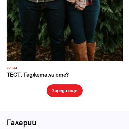
GO ТЕСТ
ТЕСТ: Гаджета ли сте?
Зареди още
Галерии