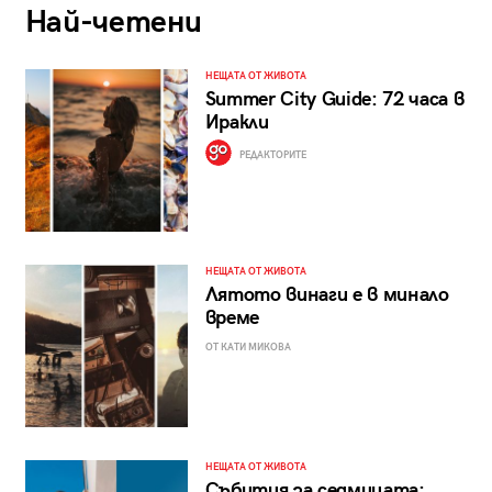
Най-четени
НЕЩАТА ОТ ЖИВОТА
Summer City Guide: 72 часа в
Иракли
РЕДАКТОРИТЕ
НЕЩАТА ОТ ЖИВОТА
Лятото винаги е в минало
време
ОТ КАТИ МИКОВА
НЕЩАТА ОТ ЖИВОТА
Събития за седмицата: