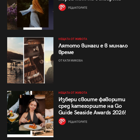
РЕДАКТОРИТЕ
НЕЩАТА ОТ ЖИВОТА
Лятото винаги е в минало
време
ОТ КАТИ МИКОВА
НЕЩАТА ОТ ЖИВОТА
Избери своите фаворити
сред категориите на Go
Guide Seaside Awards 2026!
РЕДАКТОРИТЕ