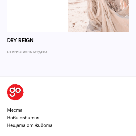
DRY REIGN
ОТ КРИСТИЯНА БУРДЕВА
Места
Нови събития
Нещата от живота