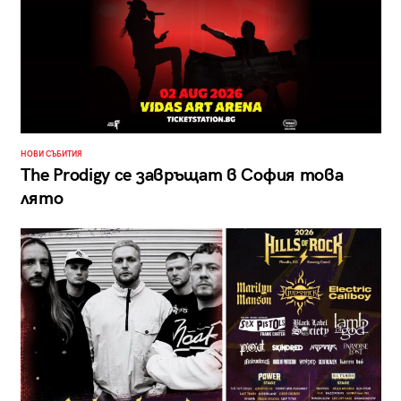
НОВИ СЪБИТИЯ
The Prodigy се завръщат в София това
лято