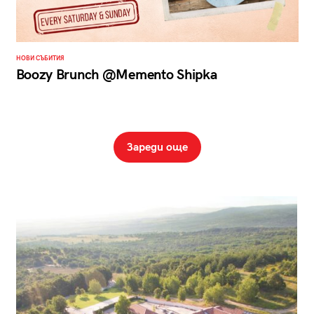
НОВИ СЪБИТИЯ
Boozy Brunch @Memento Shipka
Зареди още