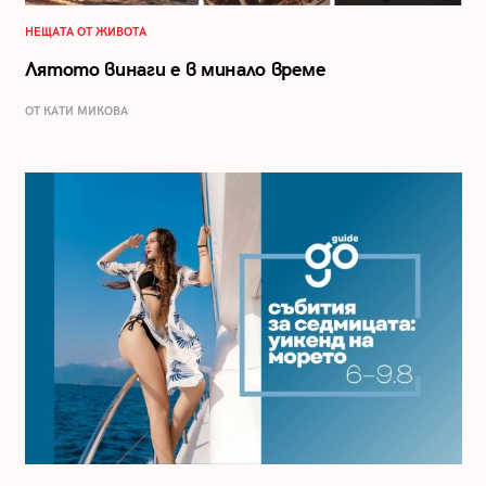
НЕЩАТА ОТ ЖИВОТА
Лятото винаги е в минало време
ОТ КАТИ МИКОВА