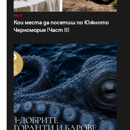
МЕСТА
Кои места да посетиш по Южното
Черноморие (Част II)