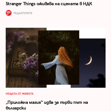
Stranger Things оживява на сцената в НДК
РЕДАКТОРИТЕ
НЕЩАТА ОТ ЖИВОТА
„Приложна магия“ идва за първи път на
български