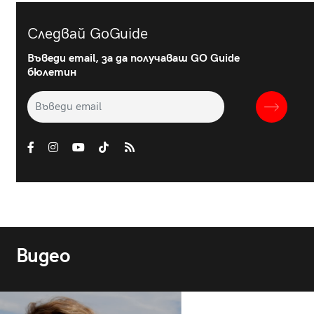
Следвай GoGuide
Въведи email, за да получаваш GO Guide
бюлетин
Видео