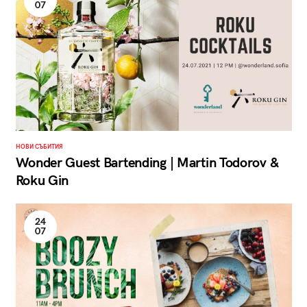
07
НОВИ СЪБИТИЯ
Wonder Guest Bartending | Martin Todorov &
Roku Gin
24
07