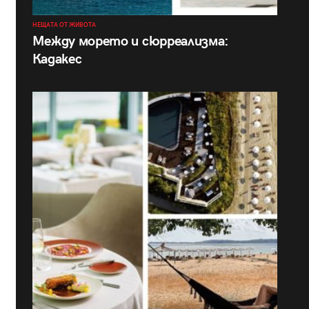
НЕЩАТА ОТ ЖИВОТА
Между морето и сюрреализма:
Кадакес