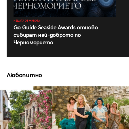
НЕЩАТА ОТ ЖИВОТА
Go Guide Seaside Awards отново
събират най-доброто по
Черноморието
Любопитно