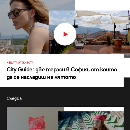
НЕЩАТА ОТ ЖИВОТА
City Guide: две тераси в София, от които
да се насладиш на лятото
Следва