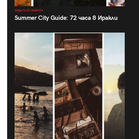
НЕЩАТА ОТ ЖИВОТА
Summer City Guide: 72 часа в Иракли