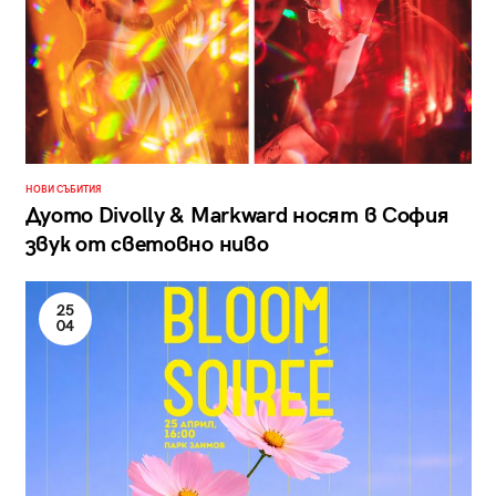
НОВИ СЪБИТИЯ
Дуото Divolly & Markward носят в София
звук от световно ниво
25
04