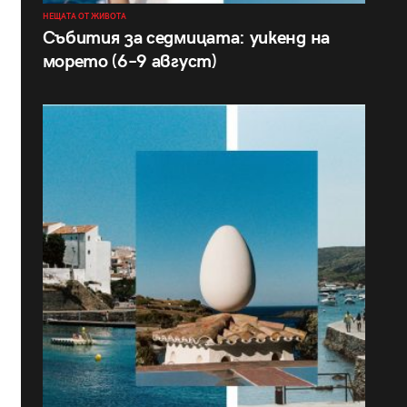
НЕЩАТА ОТ ЖИВОТА
Събития за седмицата: уикенд на
морето (6–9 август)