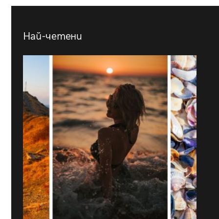
Най-четени