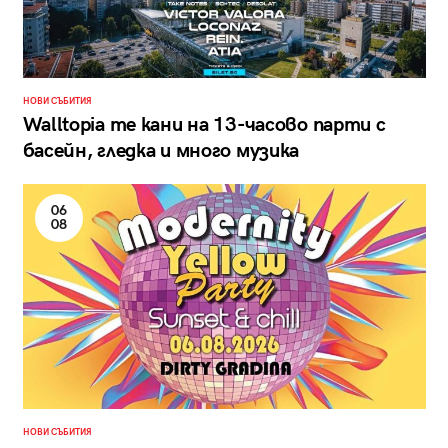
НОВИ СЪБИТИЯ
Walltopia те кани на 13-часово парти с
басейн, гледка и много музика
06
08
НОВИ СЪБИТИЯ