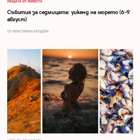
НЕЩАТА ОТ ЖИВОТА
Събития за седмицата: уикенд на морето (6–9
август)
ОТ КРИСТИЯНА БУРДЕВА