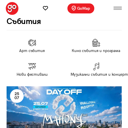
GoMap
Събития
Арт събития
Кино събития и програма
Нови фестивали
Музикални събития и концерт
25
07