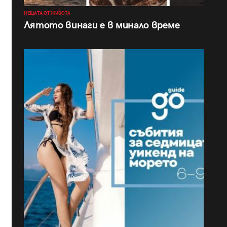
НЕЩАТА ОТ ЖИВОТА
Лятото винаги е в минало време