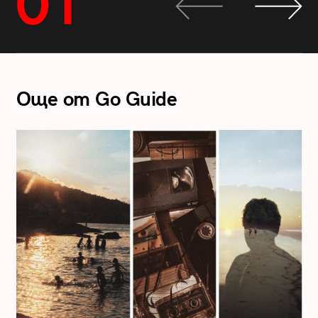
01
Още от Go Guide