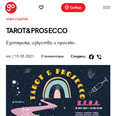
GoMap
НОВИ СЪБИТИЯ
TAROT&PROSECCO
Езотерика, изкуство и просеко…
от
/ 15.05.2021
0 коментара
Сподели: