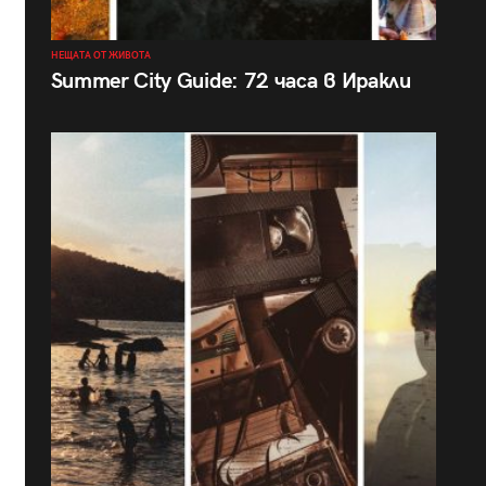
НЕЩАТА ОТ ЖИВОТА
Summer City Guide: 72 часа в Иракли