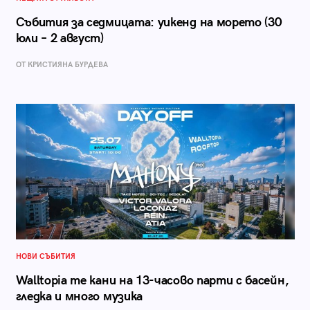
Събития за седмицата: уикенд на морето (30
юли – 2 август)
ОТ КРИСТИЯНА БУРДЕВА
НОВИ СЪБИТИЯ
Walltopia те кани на 13-часово парти с басейн,
гледка и много музика