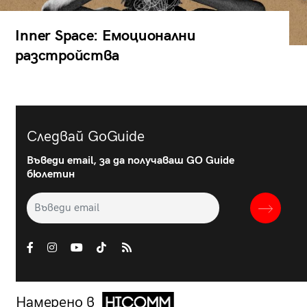
Inner Space: Емоционални
разстройства
Следвай GoGuide
Въведи email, за да получаваш GO Guide
бюлетин
Намерено в