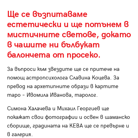
Ще се възпитаваме
естетически и ще потънем в
мистичните светове, докато
в чашите ни бълбукат
балончета от просеко.
За въпроси към звездите ще се притече на
помощ астропсихологa Славина Коцева. За
превод на архетипните образи в картите
таро – Ивомила Иванова, таролог.
Симона Халачева и Михаил Георгиев ще
покажат свои фотографии и освен в шаманско
сборище, градината на КЕВА ще се превърне и
в галерия.