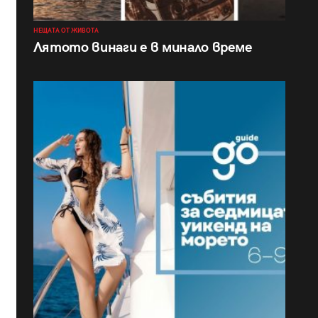
НЕЩАТА ОТ ЖИВОТА
Лятото винаги е в минало време