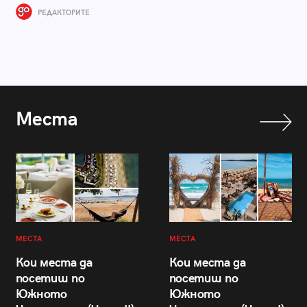
РЕДАКТОРИТЕ
Места
МЕСТА
МЕСТА
Кои места да
Кои места да
посетиш по
посетиш по
Южното
Южното