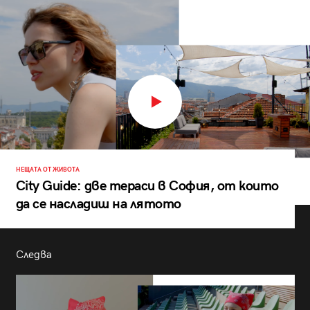
НЕЩАТА ОТ ЖИВОТА
City Guide: две тераси в София, от които
да се насладиш на лятото
Следва