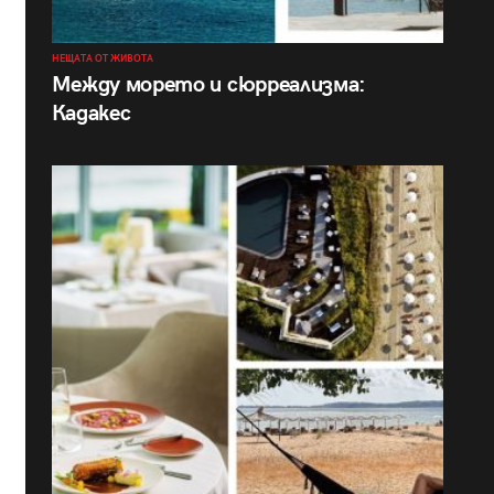
НЕЩАТА ОТ ЖИВОТА
Между морето и сюрреализма:
Кадакес