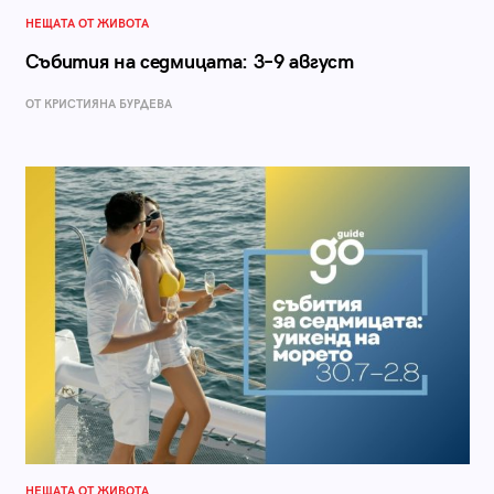
НЕЩАТА ОТ ЖИВОТА
Събития на седмицата: 3–9 август
ОТ КРИСТИЯНА БУРДЕВА
НЕЩАТА ОТ ЖИВОТА