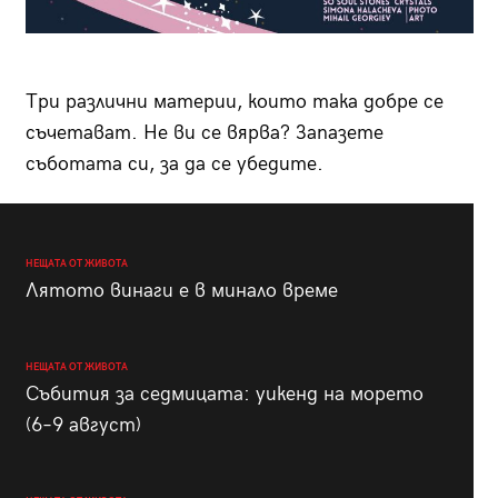
Три различни материи, които така добре се
съчетават. Не ви се вярва? Запазете
съботата си, за да се убедите.
НЕЩАТА ОТ ЖИВОТА
Лятото винаги е в минало време
НЕЩАТА ОТ ЖИВОТА
Събития за седмицата: уикенд на морето
(6–9 август)