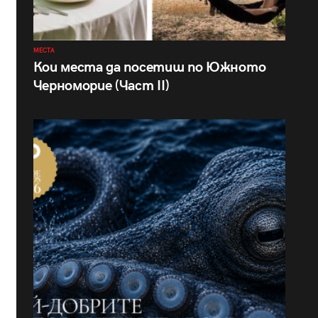
МЕСТА
Кои места да посетиш по Южното
Черноморие (Част II)