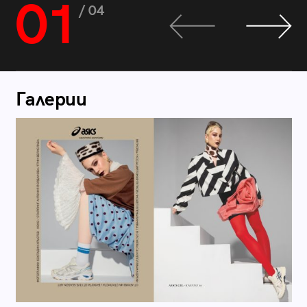
01
/ 04
Галерии