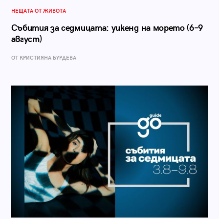
НЕЩАТА ОТ ЖИВОТА
Събития за седмицата: уикенд на морето (6–9
август)
ОТ КРИСТИЯНА БУРДЕВА