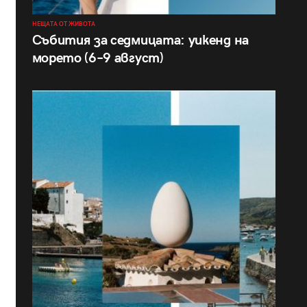
НЕЩАТА ОТ ЖИВОТА
Събития за седмицата: уикенд на
морето (6–9 август)