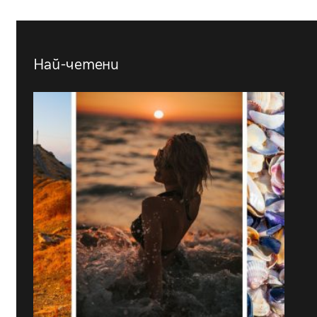
Най-четени