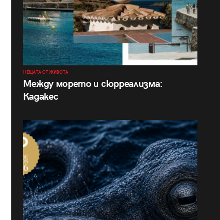
НЕЩАТА ОТ ЖИВОТА
Между морето и сюрреализма:
Кадакес