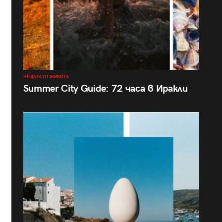
НЕЩАТА ОТ ЖИВОТА
Summer City Guide: 72 часа в Иракли