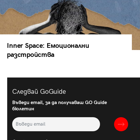
Inner Space: Емоционални
разстройства
Следвай GoGuide
Въведи email, за да получаваш GO Guide
бюлетин