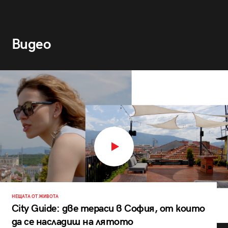
Видео
НЕЩАТА ОТ ЖИВОТА
City Guide: две тераси в София, от които
да се насладиш на лятото