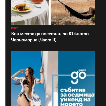
МЕСТА
Кои места да посетиш по Южното
Черноморие (Част II)