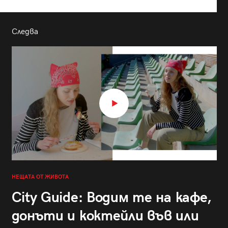
Следва
НЕЩАТА ОТ ЖИВОТА
City Guide: Водим те на кафе,
донъти и коктейли във или