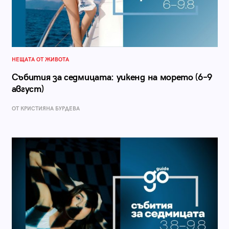
НЕЩАТА ОТ ЖИВОТА
Събития за седмицата: уикенд на морето (6–9
август)
ОТ КРИСТИЯНА БУРДЕВА