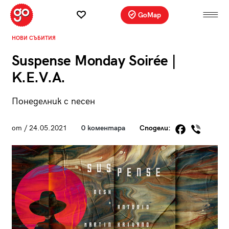
GoMap
НОВИ СЪБИТИЯ
Suspense Monday Soirée |
K.E.V.A.
Понеделник с песен
от
/ 24.05.2021
0 коментара
Сподели: