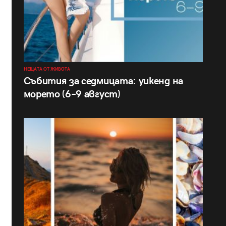
НЕЩАТА ОТ ЖИВОТА
Събития за седмицата: уикенд на
морето (6–9 август)