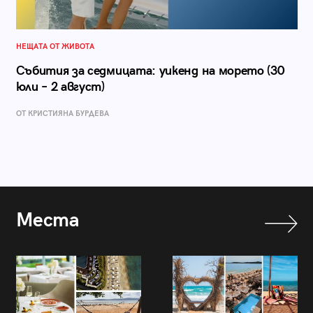
НЕЩАТА ОТ ЖИВОТА
Събития за седмицата: уикенд на морето (30
юли – 2 август)
ОТ КРИСТИЯНА БУРДЕВА
Места