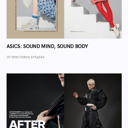
ASICS: SOUND MIND, SOUND BODY
ОТ КРИСТИЯНА БУРДЕВА