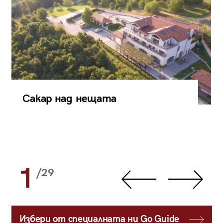
Сакар над нещата
1
/29
Избери от специалната ни Go Guide