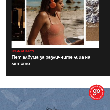
НЕЩАТА ОТ ЖИВОТА
Пет албума за различните лица на
лятото