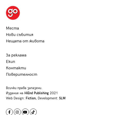
Места
Нови събития
Нещата от живота
За реклама
Екип
Контакти
Поверителност
Всички права запазени.
Издание на
HiEnd Publishing
2021
Web Design:
Fiction
, Development:
SLM