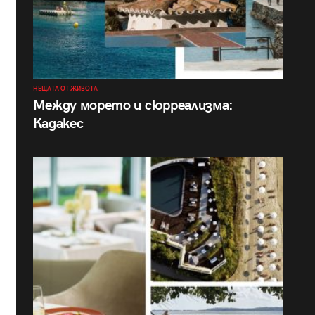
НЕЩАТА ОТ ЖИВОТА
Между морето и сюрреализма:
Кадакес