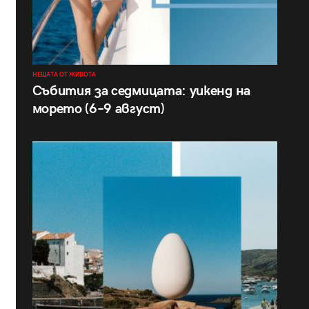
НЕЩАТА ОТ ЖИВОТА
Събития за седмицата: уикенд на
морето (6–9 август)