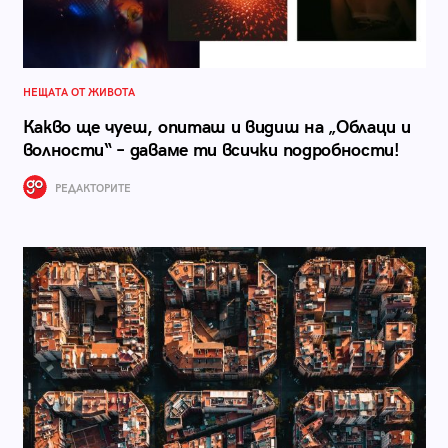
НЕЩАТА ОТ ЖИВОТА
Какво ще чуеш, опиташ и видиш на „Облаци и
волности“ – даваме ти всички подробности!
РЕДАКТОРИТЕ