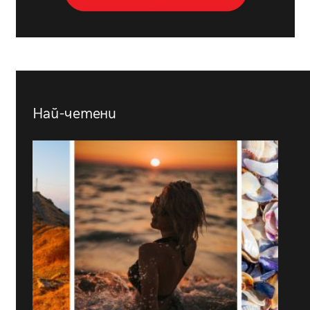
Най-четени