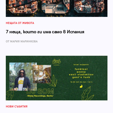
НЕЩАТА ОТ ЖИВОТА
7 неща, които ги има само в Испания
ОТ МАРИЯ МАРИНКОВА
НОВИ СЪБИТИЯ