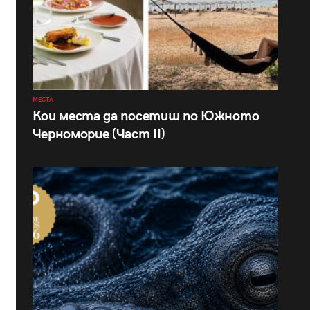
МЕСТА
Кои места да посетиш по Южното
Черноморие (Част II)