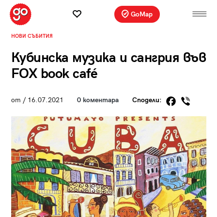
GoMap
НОВИ СЪБИТИЯ
Кубинска музика и сангрия във
FOX book café
от
/ 16.07.2021
0 коментара
Сподели: