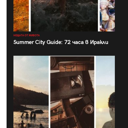
НЕЩАТА ОТ ЖИВОТА
Summer City Guide: 72 часа в Иракли