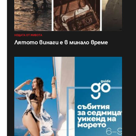
НЕЩАТА ОТ ЖИВОТА
Лятото винаги е в минало време