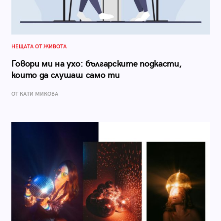
НЕЩАТА ОТ ЖИВОТА
Говори ми на ухо: българските подкасти,
които да слушаш само ти
ОТ КАТИ МИКОВА