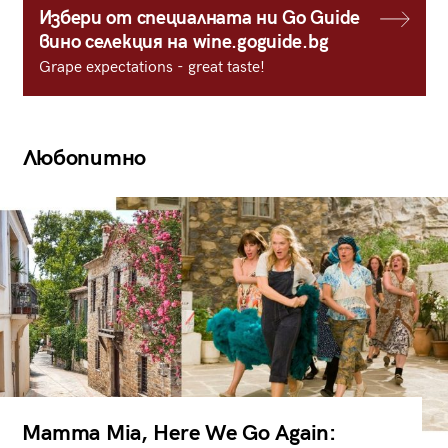
Избери от специалната ни Go Guide
вино селекция на wine.goguide.bg
Grape expectations - great taste!
Любопитно
Mamma Mia, Here We Go Again: