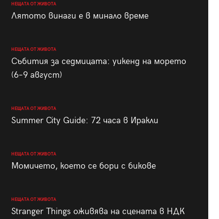
НЕЩАТА ОТ ЖИВОТА
Лятото винаги е в минало време
НЕЩАТА ОТ ЖИВОТА
Събития за седмицата: уикенд на морето
(6–9 август)
НЕЩАТА ОТ ЖИВОТА
Summer City Guide: 72 часа в Иракли
НЕЩАТА ОТ ЖИВОТА
Момичето, което се бори с бикове
НЕЩАТА ОТ ЖИВОТА
Stranger Things оживява на сцената в НДК