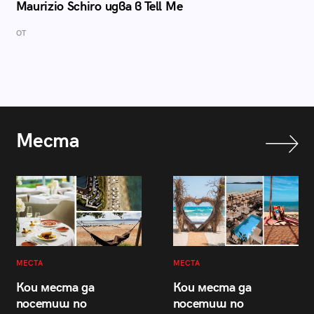
Maurizio Schiro идва в Tell Me
ОТ
Места
МЕСТА
МЕСТА
Кои места да
Кои места да
посетиш по
посетиш по