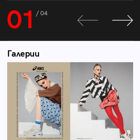
01
/ 04
Галерии