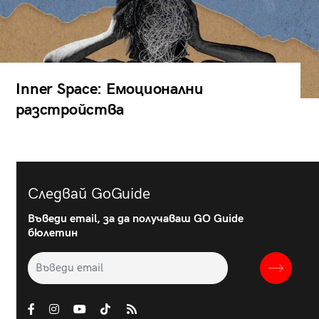
Inner Space: Емоционални
разстройства
Следвай GoGuide
Въведи email, за да получаваш GO Guide
бюлетин