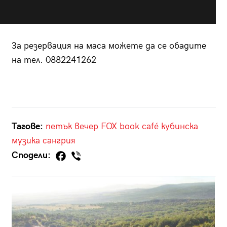
За резервация на маса можете да се обадите
на тел. 0882241262
Тагове:
петък вечер
FOX book café
кубинска
музика
сангрия
Сподели: