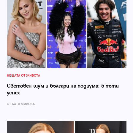
НЕЩАТА ОТ ЖИВОТА
Световен шум и българи на подиума: 5 пъти
успех
ОТ КАТЯ МИКОВА