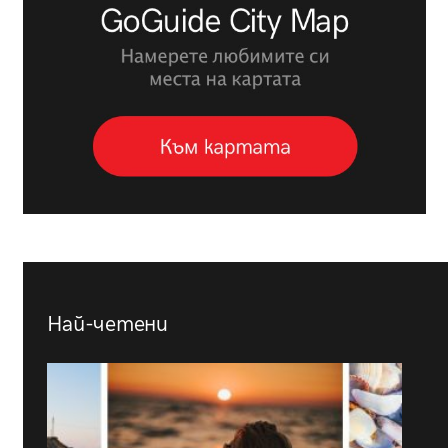
Най-четени