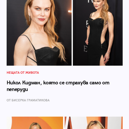
НЕЩАТА ОТ ЖИВОТА
Никол Кидман, която се страхува само от
пеперуди
ОТ БИСЕРКА ГРАМАТИКОВА