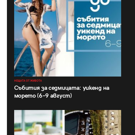
НЕЩАТА ОТ ЖИВОТА
Събития за седмицата: уикенд на
морето (6–9 август)