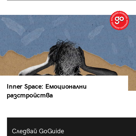
Inner Space: Емоционални
разстройства
Следвай GoGuide