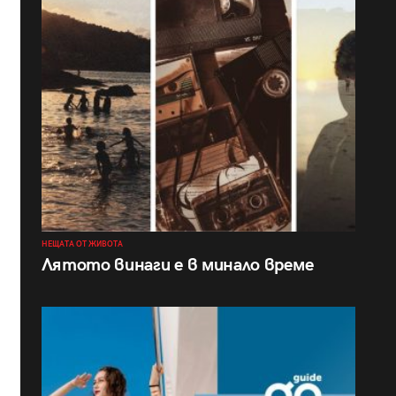
НЕЩАТА ОТ ЖИВОТА
Лятото винаги е в минало време