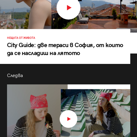
НЕЩАТА ОТ ЖИВОТА
City Guide: две тераси в София, от които
да се насладиш на лятото
Следва