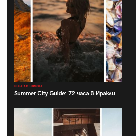
НЕЩАТА ОТ ЖИВОТА
Summer City Guide: 72 часа в Иракли