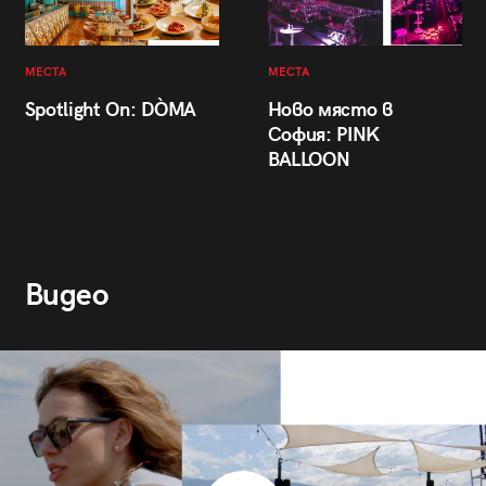
МЕСТА
МЕСТА
Spotlight On: DÒMA
Ново място в
София: PINK
BALLOON
Видео