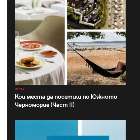
МЕСТА
Кои места да посетиш по Южното
Черноморие (Част II)