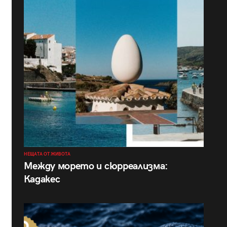
НЕЩАТА ОТ ЖИВОТА
Между морето и сюрреализма:
Кадакес