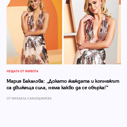
НЕЩАТА ОТ ЖИВОТА
Мария Бакалова: „Докато жаждата и копнежът
са движеща сила, няма какво да се обърка!“
ОТ МИХАЕЛА САМАРДЖИЕВА