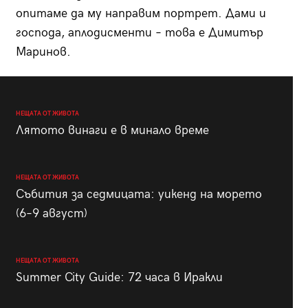
опитаме да му направим портрет. Дами и
господа, аплодисменти – това е Димитър
Маринов.
НЕЩАТА ОТ ЖИВОТА
Лятото винаги е в минало време
НЕЩАТА ОТ ЖИВОТА
Събития за седмицата: уикенд на морето
(6–9 август)
НЕЩАТА ОТ ЖИВОТА
Summer City Guide: 72 часа в Иракли