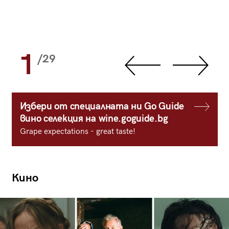
1
/29
Избери от специалната ни Go Guide
вино селекция на wine.goguide.bg
Grape expectations - great taste!
Кино