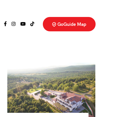
GoGuide Map