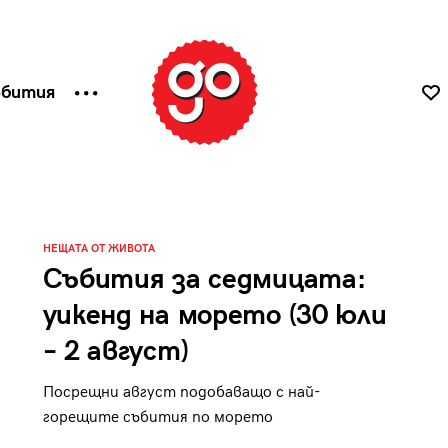
ъбития
НЕЩАТА ОТ ЖИВОТА
Събития за седмицата:
уикенд на морето (30 юли
– 2 август)
Посрещни август подобаващо с най-
горещите събития по морето