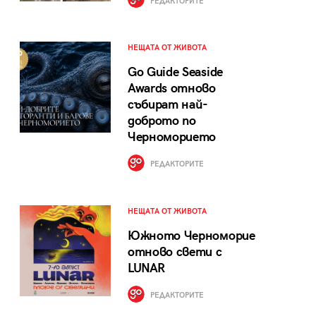
РЕДАКТОРИТЕ
НЕЩАТА ОТ ЖИВОТА
Go Guide Seaside
Awards отново
събират най-
доброто по
Черноморието
РЕДАКТОРИТЕ
НЕЩАТА ОТ ЖИВОТА
Южното Черноморие
отново свети с
LUNAR
РЕДАКТОРИТЕ