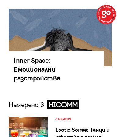
Inner Space:
Емоционални
разстройства
Намерено в
СЪБИТИЯ
Exotic Soirée: Танци и