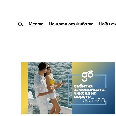
Места
Нещата от живота
Нови с