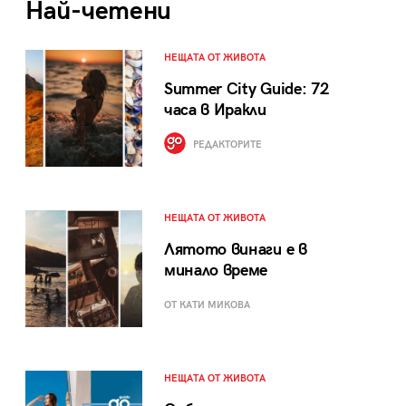
Най-четени
НЕЩАТА ОТ ЖИВОТА
Summer City Guide: 72
часа в Иракли
РЕДАКТОРИТЕ
НЕЩАТА ОТ ЖИВОТА
Лятото винаги е в
минало време
ОТ КАТИ МИКОВА
НЕЩАТА ОТ ЖИВОТА