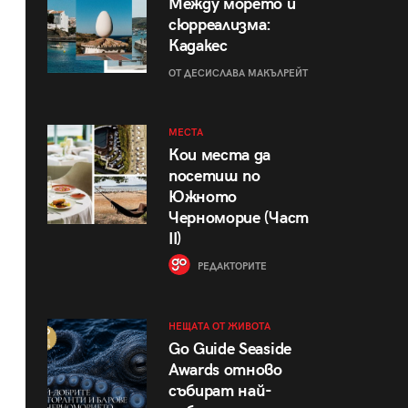
Между морето и
сюрреализма:
Кадакес
ОТ ДЕСИСЛАВА МАКЪЛРЕЙТ
МЕСТА
Кои места да
посетиш по
Южното
Черноморие (Част
II)
РЕДАКТОРИТЕ
НЕЩАТА ОТ ЖИВОТА
Go Guide Seaside
Awards отново
събират най-