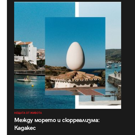
НЕЩАТА ОТ ЖИВОТА
Между морето и сюрреализма:
Кадакес