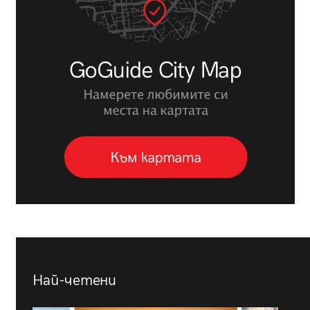
Най-четени