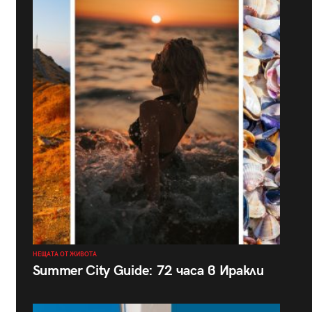
НЕЩАТА ОТ ЖИВОТА
Summer City Guide: 72 часа в Иракли