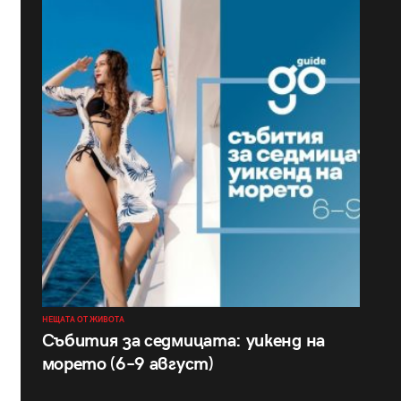
НЕЩАТА ОТ ЖИВОТА
Събития за седмицата: уикенд на
морето (6–9 август)