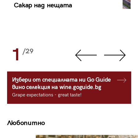
Сакар над нещата
1
/29
Избери от специалната ни Go Guide
вино селекция на wine.goguide.bg
Grape expectations - great taste!
Любопитно