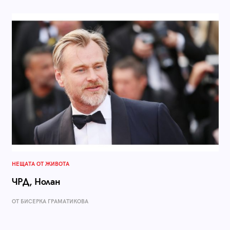
НЕЩАТА ОТ ЖИВОТА
ЧРД, Нолан
ОТ БИСЕРКА ГРАМАТИКОВА