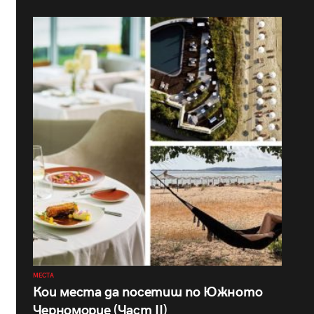
МЕСТА
Кои места да посетиш по Южното
Черноморие (Част II)