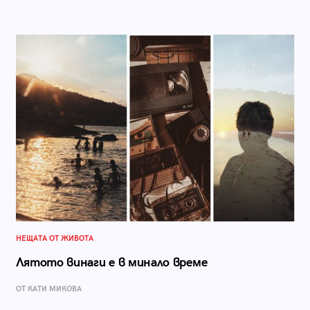
НЕЩАТА ОТ ЖИВОТА
Лятото винаги е в минало време
ОТ КАТИ МИКОВА