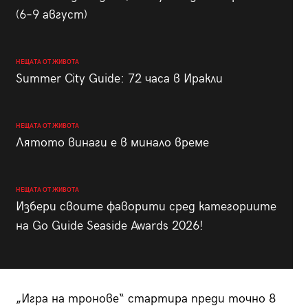
(6–9 август)
НЕЩАТА ОТ ЖИВОТА
Summer City Guide: 72 часа в Иракли
НЕЩАТА ОТ ЖИВОТА
Лятото винаги е в минало време
НЕЩАТА ОТ ЖИВОТА
Избери своите фаворити сред категориите
на Go Guide Seaside Awards 2026!
„Игра на тронове“ стартира преди точно 8