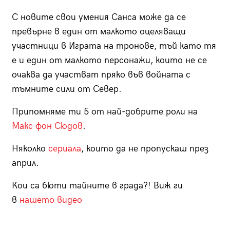
С новите свои умения Санса може да се
превърне в един от малкото оцеляващи
участници в Играта на тронове, тъй като тя
е и един от малкото персонажи, които не се
очаква да участват пряко във войната с
тъмните сили от Север.
Припомняме ти 5 от най-добрите роли на
Макс фон Сюдов
.
Няколко
сериала
, които да не пропускаш през
април.
Кои са бюти тайните в града?! Виж ги
в
нашето видео