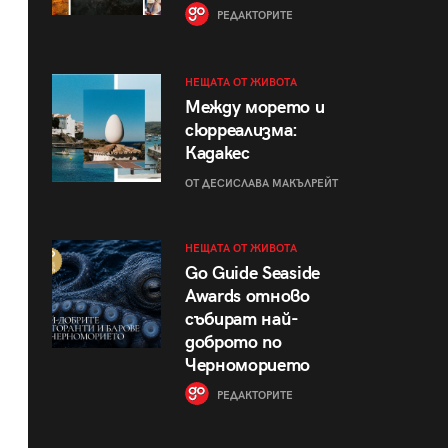
РЕДАКТОРИТЕ
НЕЩАТА ОТ ЖИВОТА
Между морето и
сюрреализма:
Кадакес
ОТ ДЕСИСЛАВА МАКЪЛРЕЙТ
НЕЩАТА ОТ ЖИВОТА
Go Guide Seaside
Awards отново
събират най-
доброто по
Черноморието
РЕДАКТОРИТЕ