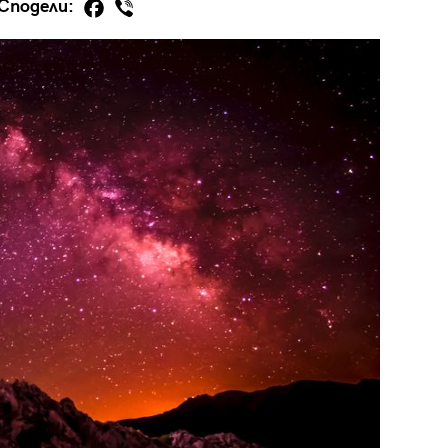
Сподели:
29
/29