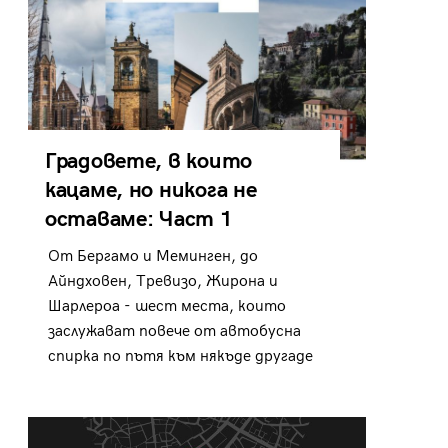
Градовете, в които
кацаме, но никога не
оставаме: Част 1
От Бергамо и Меминген, до
Айндховен, Тревизо, Жирона и
Шарлероа - шест места, които
заслужават повече от автобусна
спирка по пътя към някъде другаде