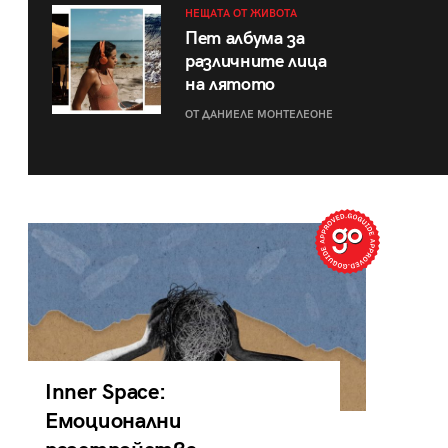
НЕЩАТА ОТ ЖИВОТА
Пет албума за
различните лица
на лятото
ОТ ДАНИЕЛЕ МОНТЕЛЕОНЕ
Inner Space:
Емоционални