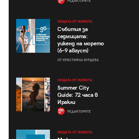
РЕДАКТОРИТЕ
НЕЩАТА ОТ ЖИВОТА
Събития за
седмицата:
уикенд на морето
(6–9 август)
ОТ КРИСТИЯНА БУРДЕВА
НЕЩАТА ОТ ЖИВОТА
Summer City
Guide: 72 часа в
Иракли
РЕДАКТОРИТЕ
НЕЩАТА ОТ ЖИВОТА