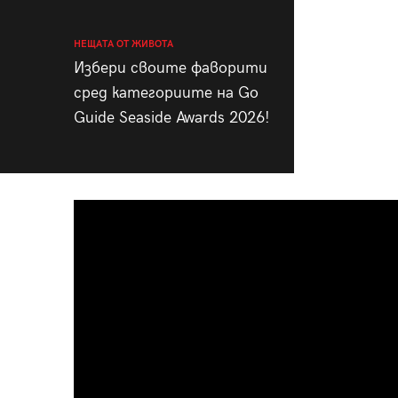
НЕЩАТА ОТ ЖИВОТА
Избери своите фаворити
сред категориите на Go
Guide Seaside Awards 2026!