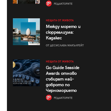
РЕДАКТОРИТЕ
НЕЩАТА ОТ ЖИВОТА
Между морето и
сюрреализма:
Кадакес
ОТ ДЕСИСЛАВА МАКЪЛРЕЙТ
НЕЩАТА ОТ ЖИВОТА
Go Guide Seaside
Awards отново
събират най-
доброто по
Черноморието
РЕДАКТОРИТЕ