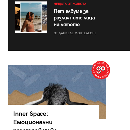
НЕЩАТА ОТ ЖИВОТА
Пет албума за
различните лица
на лятото
ОТ ДАНИЕЛЕ МОНТЕЛЕОНЕ
Inner Space:
Емоционални