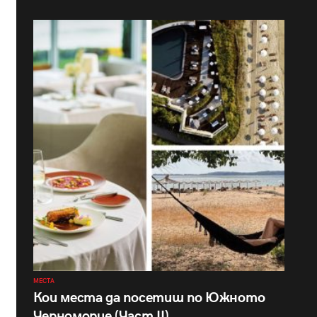
МЕСТА
Кои места да посетиш по Южното
Черноморие (Част II)