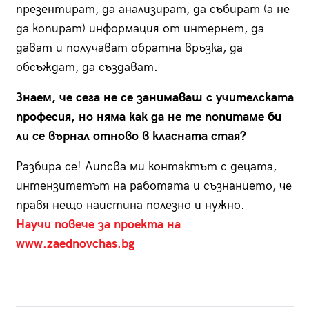
презентират, да анализират, да събират (а не
да копират) информация от интернет, да
дават и получават обратна връзка, да
обсъждат, да създават.
Знаем, че сега не се занимаваш с учителската
професия, но няма как да не те попитаме би
ли се върнал отново в класната стая?
Разбира се! Липсва ми контактът с децата,
интензитетът на работата и съзнанието, че
правя нещо наистина полезно и нужно.
Научи повече за проекта на
www.zaednovchas.bg