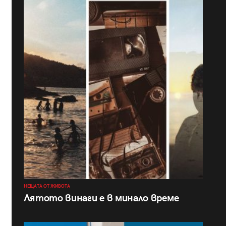
НЕЩАТА ОТ ЖИВОТА
Лятото винаги е в минало време