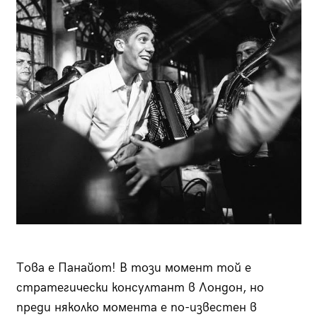
Това е Панайот! В този момент той е
стратегически консултант в Лондон, но
преди няколко момента е по-известен в