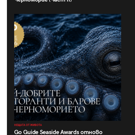
НЕЩАТА ОТ ЖИВОТА
Go Guide Seaside Awards отново