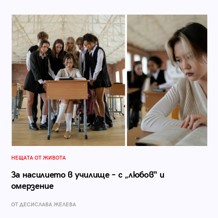
НЕЩАТА ОТ ЖИВОТА
За насилието в училище – с „любов“ и
омерзение
ОТ ДЕСИСЛАВА ЖЕЛЕВА