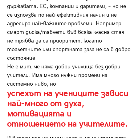
държавата, ЕС, компании и дарители, – но не
се използва по най-ефективния начин и не
адресира най-важните проблеми. Например
смарт дъска/таблети във всяка класна стая
не трябва да са приоритет, когато
тоалетните или спортната зала не са в добро
състояние.
Не е мит, че няма добри училища без добри
учители. Има много нужни промени на
системно ниво, но
успехът на учениците зависи
най-много от духа,
мотивацията и
отношението на учителите.