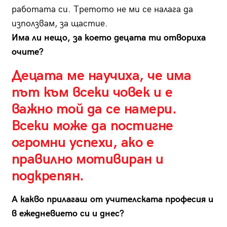
работата си. Третото не ми се налага да
използвам, за щастие.
Има ли нещо, за което децата ти отвориха
очите?
Децата ме научиха, че има
път към всеки човек и е
важно той да се намери.
Всеки може да постигне
огромни успехи, ако е
правилно мотивиран и
подкрепян.
А какво прилагаш от учителската професия и
в ежедневието си и днес?