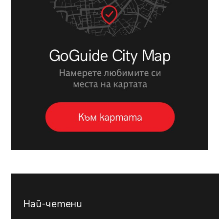
Най-четени