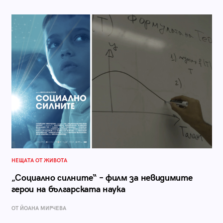
НЕЩАТА ОТ ЖИВОТА
„Социално силните“ – филм за невидимите
герои на българската наука
ОТ ЙОАНА МИРЧЕВА