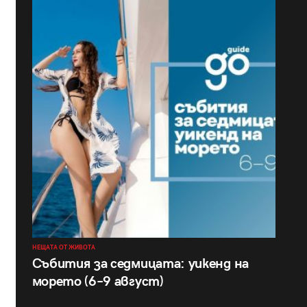
НЕЩАТА ОТ ЖИВОТА
Събития за седмицата: уикенд на
морето (6–9 август)