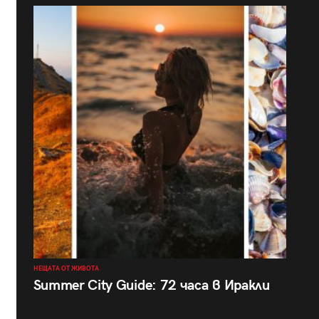
НЕЩАТА ОТ ЖИВОТА
Summer City Guide: 72 часа в Иракли