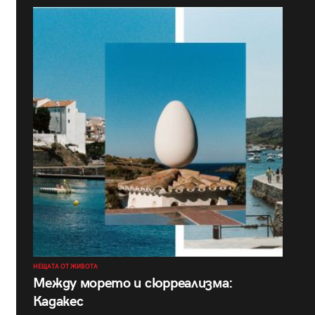
НЕЩАТА ОТ ЖИВОТА
Между морето и сюрреализма:
Кадакес