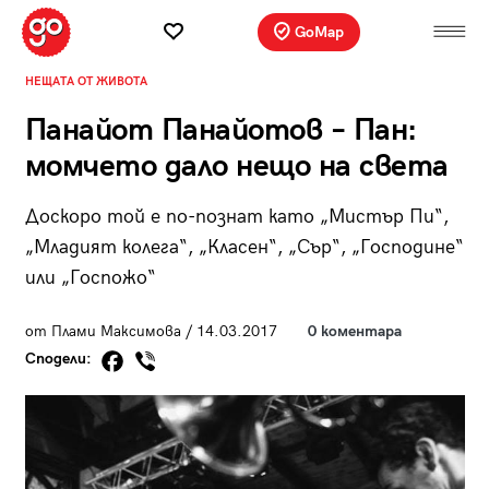
GoMap
НЕЩАТА ОТ ЖИВОТА
Панайот Панайотов – Пан:
момчето дало нещо на света
Доскоро той е по-познат като „Мистър Пи“,
„Младият колега“, „Класен“, „Сър“, „Господине“
или „Госпожо“
от Плами Максимова / 14.03.2017
0 коментара
Сподели: