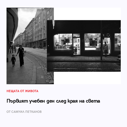
НЕЩАТА ОТ ЖИВОТА
Първият учебен ден след края на света
ОТ САМУИЛ ПЕТКАНОВ