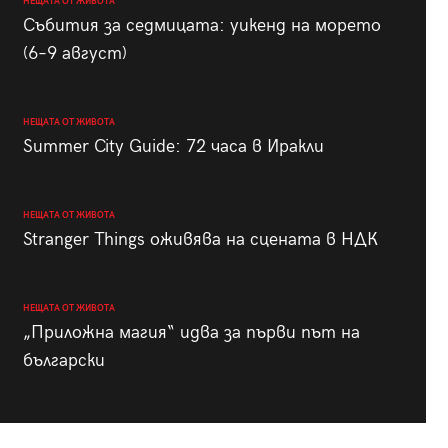
НЕЩАТА ОТ ЖИВОТА
Събития за седмицата: уикенд на морето
(6–9 август)
НЕЩАТА ОТ ЖИВОТА
Summer City Guide: 72 часа в Иракли
НЕЩАТА ОТ ЖИВОТА
Stranger Things оживява на сцената в НДК
НЕЩАТА ОТ ЖИВОТА
„Приложна магия“ идва за първи път на
български