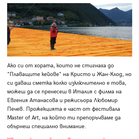
Ако си от хората, които не стигнаха до
"Плаващите кейове" на Кристо и Жан-Клод, но
си даваш сметка колко изключително е това,
можеш да се пренесеш в Италия с филма на
Евгения Атанасова и режисьора Любомир
Печев. Прожекцията е част от фестивала
Master of Art, на който ти препоръчваме да
обърнеш специално внимание.