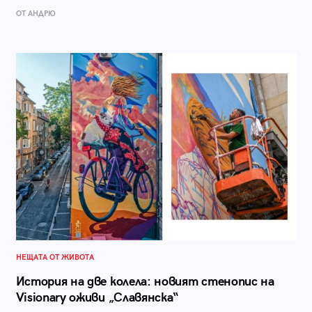
ОТ АНДРЮ
НЕЩАТА ОТ ЖИВОТА
История на две колела: новият стенопис на
Visionary оживи „Славянска“