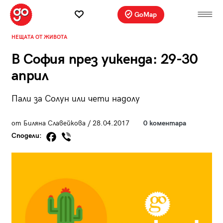
GoMap
НЕЩАТА ОТ ЖИВОТА
В София през уикенда: 29-30
април
Пали за Солун или чети надолу
от Биляна Славейкова / 28.04.2017
0 коментара
Сподели: