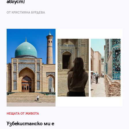
август)
ОТ КРИСТИЯНА БУРДЕВА
НЕЩАТА ОТ ЖИВОТА
Узбекистанско ми е