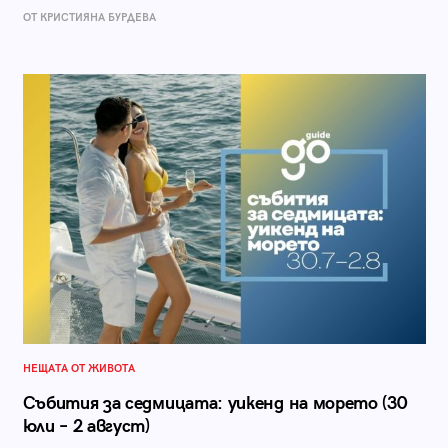
ОТ КРИСТИЯНА БУРДЕВА
НЕЩАТА ОТ ЖИВОТА
Събития за седмицата: уикенд на морето (30
юли – 2 август)