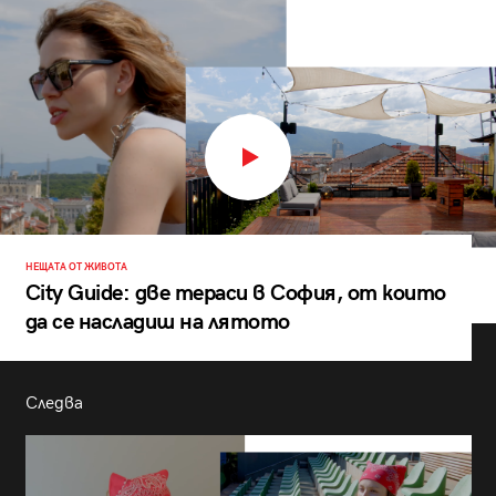
НЕЩАТА ОТ ЖИВОТА
City Guide: две тераси в София, от които
да се насладиш на лятото
Следва