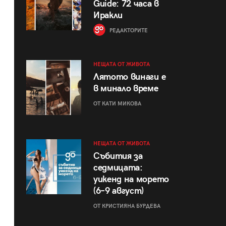
Guide: 72 часа в
Иракли
РЕДАКТОРИТЕ
НЕЩАТА ОТ ЖИВОТА
Лятото винаги е
в минало време
ОТ КАТИ МИКОВА
НЕЩАТА ОТ ЖИВОТА
Събития за
седмицата:
уикенд на морето
(6–9 август)
ОТ КРИСТИЯНА БУРДЕВА