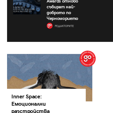
Awards отново
събират най-
доброто по
Черноморието
РЕДАКТОРИТЕ
Inner Space:
Емоционални
разстройства