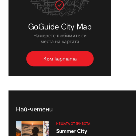
Най-четени
НЕЩАТА ОТ ЖИВОТА
Summer City