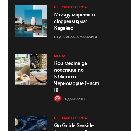
НЕЩАТА ОТ ЖИВОТА
Между морето и
сюрреализма:
Кадакес
ОТ ДЕСИСЛАВА МАКЪЛРЕЙТ
МЕСТА
Кои места да
посетиш по
Южното
Черноморие (Част
II)
РЕДАКТОРИТЕ
НЕЩАТА ОТ ЖИВОТА
Go Guide Seaside