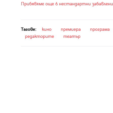
Прибявяме още 6 нестандартни забавлени
Тагове:
кино
премиера
програма
редакторите
театър