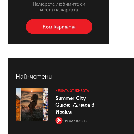
Най-четени
НЕЩАТА ОТ ЖИВОТА
Summer City
Guide: 72 часа в
Иракли
РЕДАКТОРИТЕ