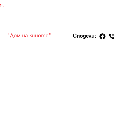
я.
"Дом на киното"
Сподели: