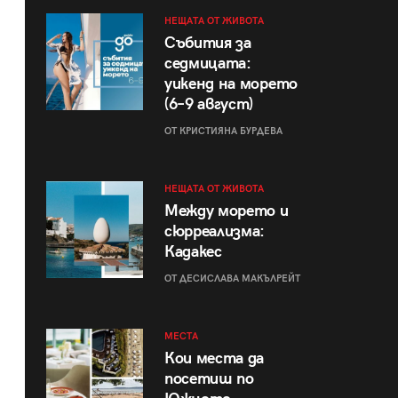
НЕЩАТА ОТ ЖИВОТА
Събития за
седмицата:
уикенд на морето
(6–9 август)
ОТ КРИСТИЯНА БУРДЕВА
НЕЩАТА ОТ ЖИВОТА
Между морето и
сюрреализма:
Кадакес
ОТ ДЕСИСЛАВА МАКЪЛРЕЙТ
МЕСТА
Кои места да
посетиш по