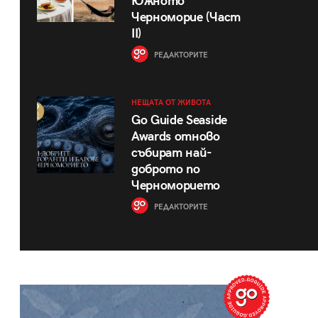
Южното
Черноморие (Част
II)
РЕДАКТОРИТЕ
НЕЩАТА ОТ ЖИВОТА
Go Guide Seaside
Awards отново
събират най-
доброто по
Черноморието
РЕДАКТОРИТЕ