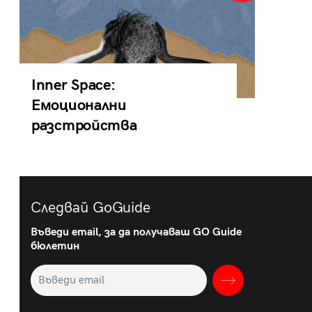
Inner Space:
Емоционални
разстройства
Следвай GoGuide
Въведи email, за да получаваш GO Guide
бюлетин