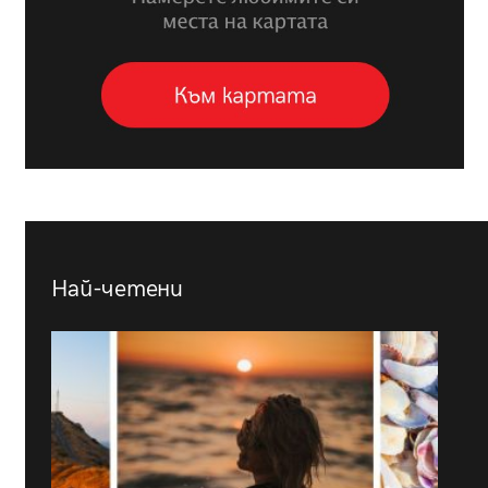
Най-четени