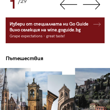
1
/29
Избери от специалната ни Go Guide
вино селекция на wine.goguide.bg
Grape expectations - great taste!
Пътешествия