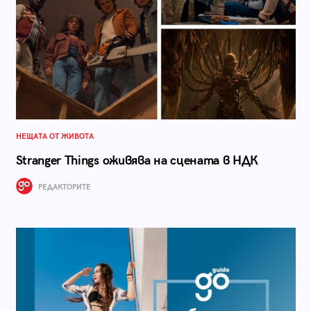
НЕЩАТА ОТ ЖИВОТА
Stranger Things оживява на сцената в НДК
РЕДАКТОРИТЕ