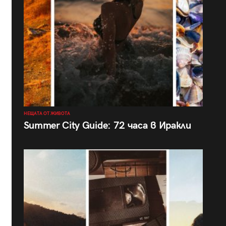
НЕЩАТА ОТ ЖИВОТА
Summer City Guide: 72 часа в Иракли