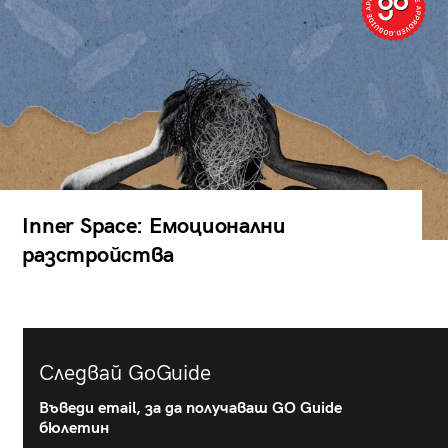
Inner Space: Емоционални
разстройства
Следвай GoGuide
Въведи email, за да получаваш GO Guide
бюлетин