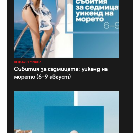
НЕЩАТА ОТ ЖИВОТА
Събития за седмицата: уикенд на
морето (6–9 август)