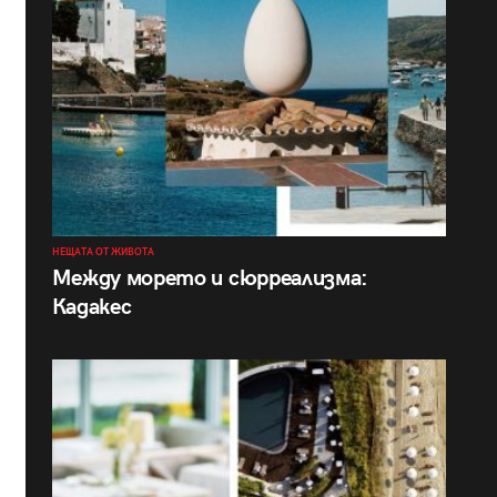
НЕЩАТА ОТ ЖИВОТА
Между морето и сюрреализма:
Кадакес