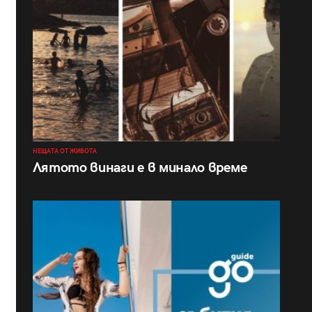
НЕЩАТА ОТ ЖИВОТА
Лятото винаги е в минало време