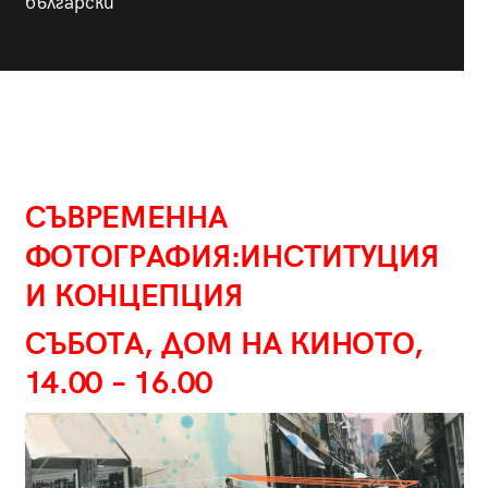
български
СЪВРЕМЕННА
ФОТОГРАФИЯ:ИНСТИТУЦИЯ
И КОНЦЕПЦИЯ
СЪБОТА, ДОМ НА КИНОТО,
14.00 – 16.00