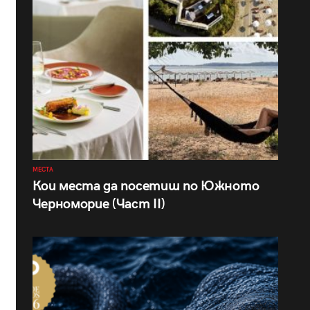
МЕСТА
Кои места да посетиш по Южното
Черноморие (Част II)