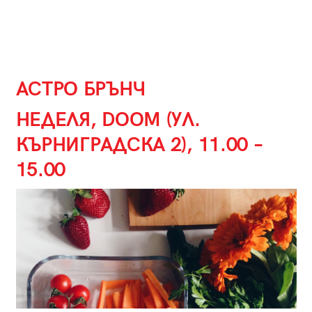
АСТРО БРЪНЧ
НЕДЕЛЯ, DOOM (УЛ.
КЪРНИГРАДСКА 2), 11.00 –
15.00