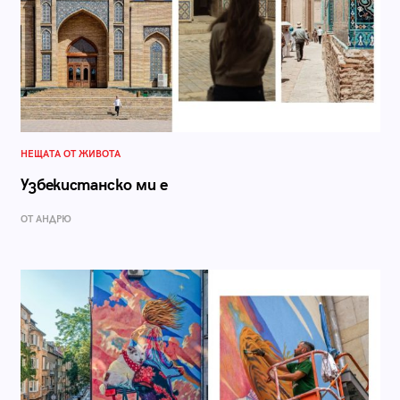
НЕЩАТА ОТ ЖИВОТА
Узбекистанско ми е
ОТ АНДРЮ