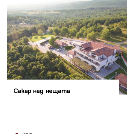
Сакар над нещата