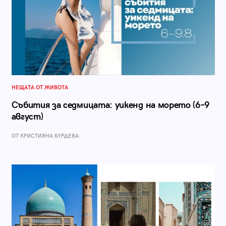
НЕЩАТА ОТ ЖИВОТА
Събития за седмицата: уикенд на морето (6–9
август)
ОТ КРИСТИЯНА БУРДЕВА