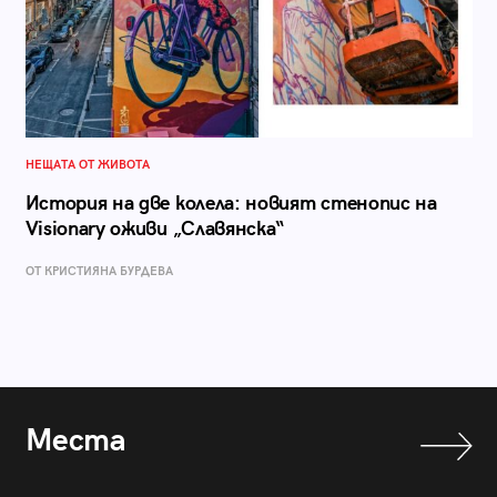
НЕЩАТА ОТ ЖИВОТА
История на две колела: новият стенопис на
Visionary оживи „Славянска“
ОТ КРИСТИЯНА БУРДЕВА
Места