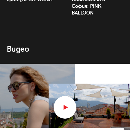
София: PINK
BALLOON
Видео