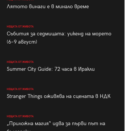
Лятото винаги е в минало време
НЕЩАТА ОТ ЖИВОТА
Събития за седмицата: уикенд на морето
(6–9 август)
НЕЩАТА ОТ ЖИВОТА
Summer City Guide: 72 часа в Иракли
НЕЩАТА ОТ ЖИВОТА
Stranger Things оживява на сцената в НДК
НЕЩАТА ОТ ЖИВОТА
„Приложна магия“ идва за първи път на