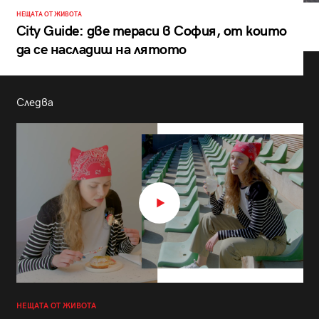
НЕЩАТА ОТ ЖИВОТА
City Guide: две тераси в София, от които
да се насладиш на лятото
Следва
НЕЩАТА ОТ ЖИВОТА