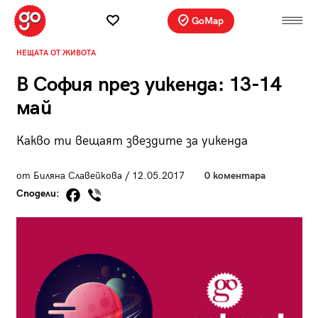
GoMap
НЕЩАТА ОТ ЖИВОТА
В София през уикенда: 13-14
май
Какво ти вещаят звездите за уикенда
от Биляна Славейкова / 12.05.2017
0 коментара
Сподели: