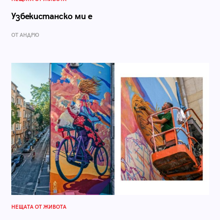
Узбекистанско ми е
ОТ АНДРЮ
НЕЩАТА ОТ ЖИВОТА