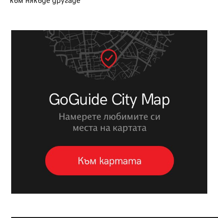
към някъде другаде