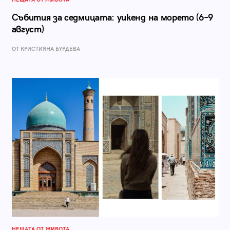
Събития за седмицата: уикенд на морето (6–9
август)
ОТ КРИСТИЯНА БУРДЕВА
НЕЩАТА ОТ ЖИВОТА