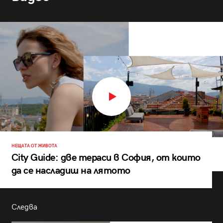
НЕЩАТА ОТ ЖИВОТА
City Guide: две тераси в София, от които
да се насладиш на лятото
Следва