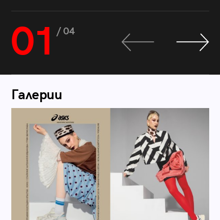
01
/ 04
Галерии