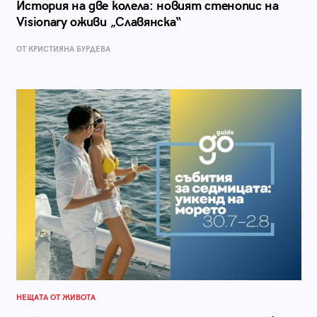
История на две колела: новият стенопис на
Visionary оживи „Славянска“
ОТ КРИСТИЯНА БУРДЕВА
НЕЩАТА ОТ ЖИВОТА