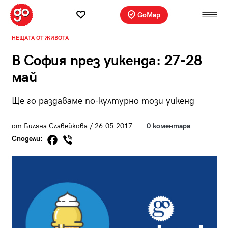
GoMap
НЕЩАТА ОТ ЖИВОТА
В София през уикенда: 27-28
май
Ще го раздаваме по-културно този уикенд
от Биляна Славейкова / 26.05.2017
0 коментара
Сподели: