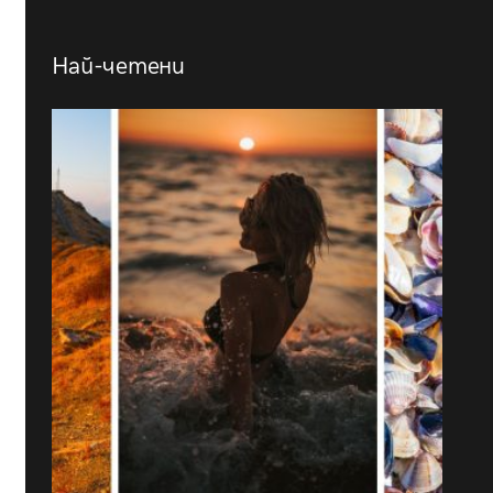
Най-четени