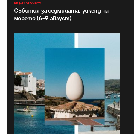
НЕЩАТА ОТ ЖИВОТА
Събития за седмицата: уикенд на
морето (6–9 август)