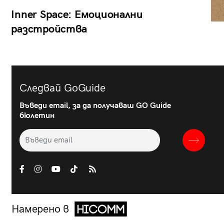
Inner Space: Емоционални
разстройства
Следвай GoGuide
Въведи email, за да получаваш GO Guide
бюлетин
Намерено в