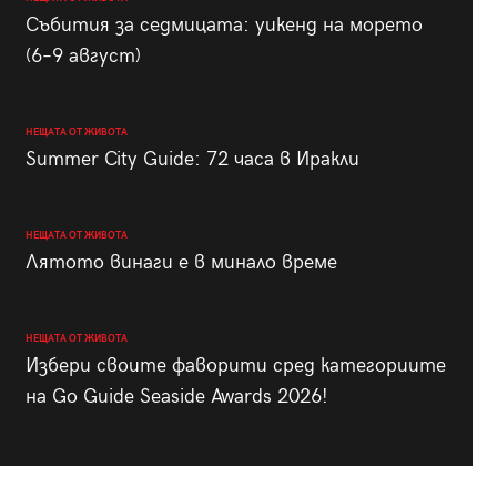
Събития за седмицата: уикенд на морето
(6–9 август)
НЕЩАТА ОТ ЖИВОТА
Summer City Guide: 72 часа в Иракли
НЕЩАТА ОТ ЖИВОТА
Лятото винаги е в минало време
НЕЩАТА ОТ ЖИВОТА
Избери своите фаворити сред категориите
на Go Guide Seaside Awards 2026!