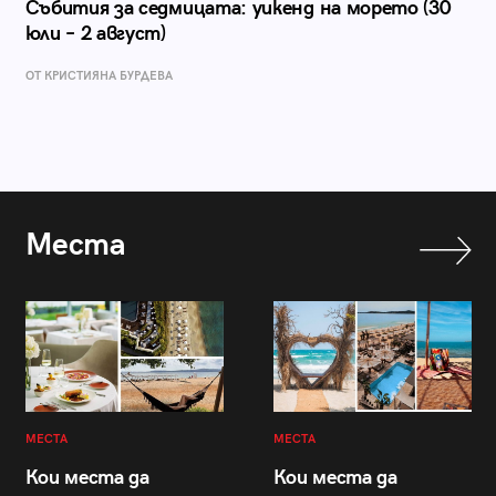
Събития за седмицата: уикенд на морето (30
юли – 2 август)
ОТ КРИСТИЯНА БУРДЕВА
Места
МЕСТА
МЕСТА
Кои места да
Кои места да