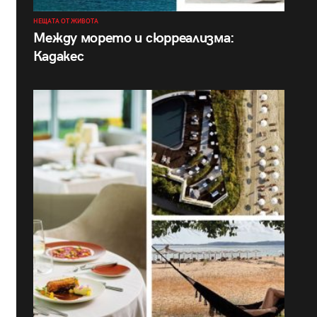
НЕЩАТА ОТ ЖИВОТА
Между морето и сюрреализма:
Кадакес