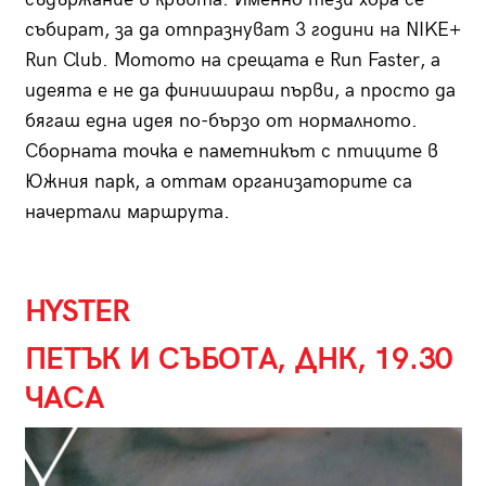
събират, за да отпразнуват 3 години на NIKE+
Run Club. Мотото на срещата е Run Faster, а
идеята е не да финишираш първи, а просто да
бягаш една идея по-бързо от нормалното.
Сборната точка е паметникът с птиците в
Южния парк, а оттам организаторите са
начертали маршрута.
HYSTER
ПЕТЪК И СЪБОТА, ДНК, 19.30
ЧАСА