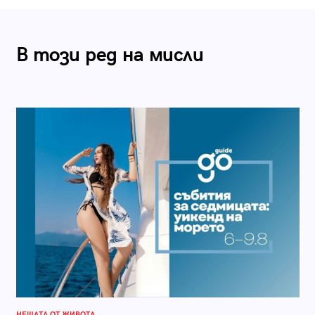
В този ред на мисли
НЕЩАТА ОТ ЖИВОТА