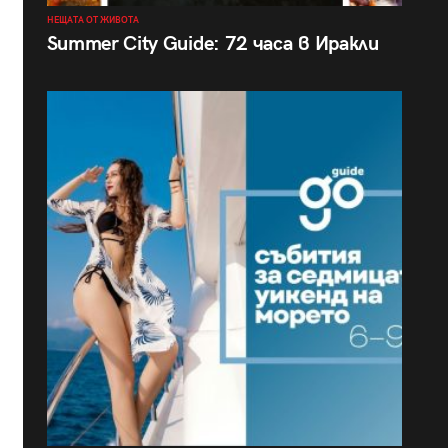
НЕЩАТА ОТ ЖИВОТА
Summer City Guide: 72 часа в Иракли