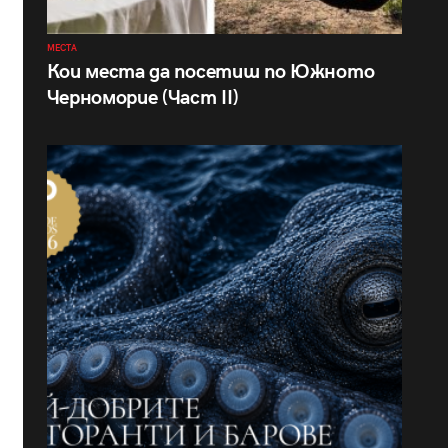
МЕСТА
Кои места да посетиш по Южното
Черноморие (Част II)