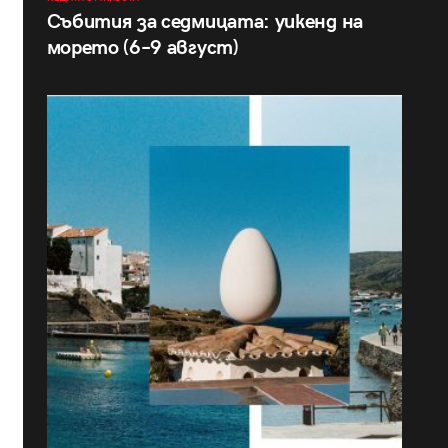
Събития за седмицата: уикенд на
морето (6–9 август)