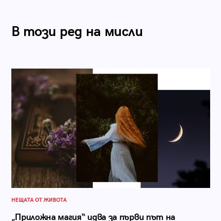
В този ред на мисли
НЕЩАТА ОТ ЖИВОТА
„Приложна магия“ идва за първи път на