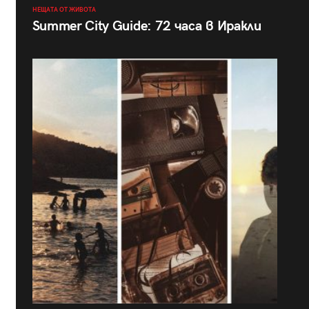
НЕЩАТА ОТ ЖИВОТА
Summer City Guide: 72 часа в Иракли