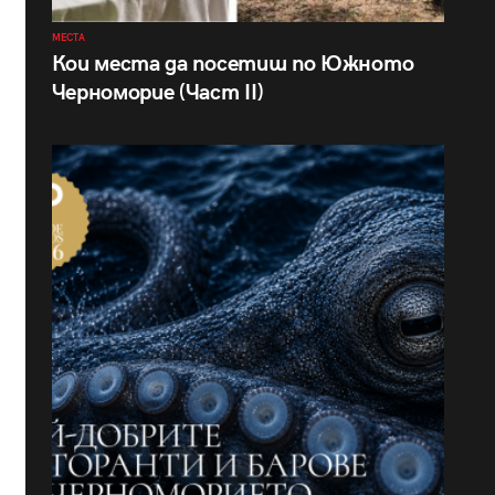
МЕСТА
Кои места да посетиш по Южното
Черноморие (Част II)