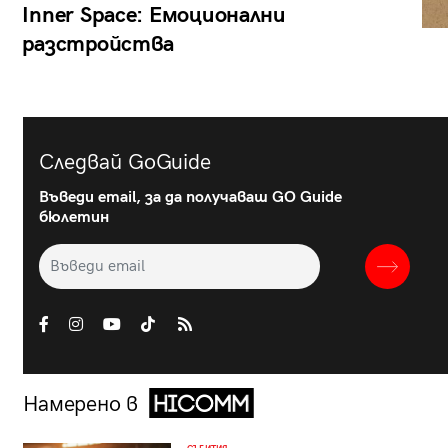
Inner Space: Емоционални
разстройства
Следвай GoGuide
Въведи email, за да получаваш GO Guide
бюлетин
Намерено в