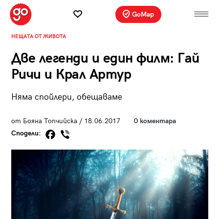
GoMap
НЕЩАТА ОТ ЖИВОТА
Две легенди и един филм: Гай
Ричи и Крал Артур
Няма спойлери, обещаваме
от Бояна Топчийска / 18.06.2017
0 коментара
Сподели: