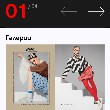
01
/ 04
Галерии