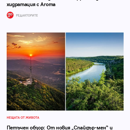
хидратация с Aroma
РЕДАКТОРИТЕ
НЕЩАТА ОТ ЖИВОТА
Петъчен обзор: От новия „Спайдър-мен“ и