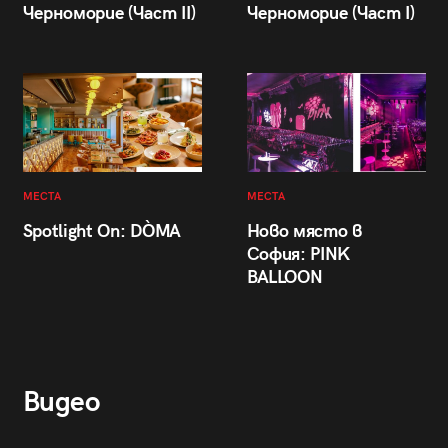
Черноморие (Част II)
Черноморие (Част I)
МЕСТА
МЕСТА
Spotlight On: DÒMA
Ново място в
София: PINK
BALLOON
Видео