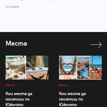
ОТ АНДРЮ
Места
МЕСТА
МЕСТА
Кои места да
Кои места да
посетиш по
посетиш по
Южното
Южното