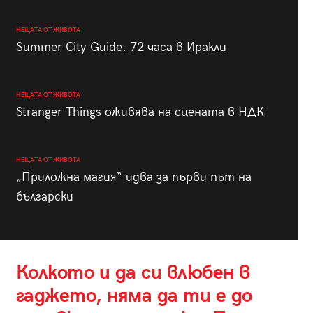
НЕЩАТА ОТ ЖИВОТА
Summer City Guide: 72 часа в Иракли
НЕЩАТА ОТ ЖИВОТА
Stranger Things оживява на сцената в НДК
НЕЩАТА ОТ ЖИВОТА
„Приложна магия“ идва за първи път на
български
Колкото и да си влюбен в
гаджето, няма да ти е до