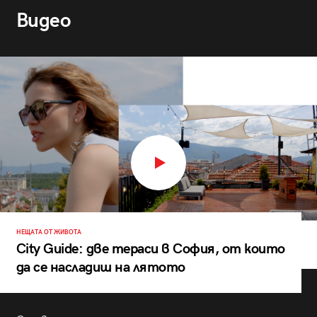
Видео
НЕЩАТА ОТ ЖИВОТА
City Guide: две тераси в София, от които
да се насладиш на лятото