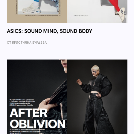
ASICS: SOUND MIND, SOUND BODY
ОТ КРИСТИЯНА БУРДЕВА