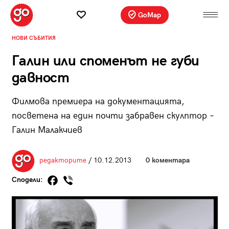
GoMap
НОВИ СЪБИТИЯ
Галин или споменът не губи
давност
Филмова премиера на документацията,
посветена на един почти забравен скулптор –
Галин Малакчиев
редакторите
/ 10.12.2013
0 коментара
Сподели: