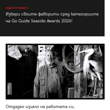
НЕЩАТА ОТ ЖИВОТА
Избери своите фаворити сред категориите
на Go Guide Seaside Awards 2026!
Отдаден изцяло на работата си,