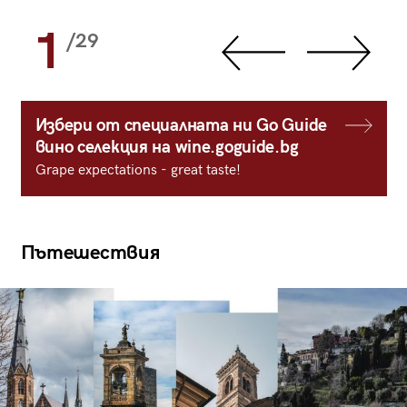
1
/29
Избери от специалната ни Go Guide
вино селекция на wine.goguide.bg
Grape expectations - great taste!
Пътешествия