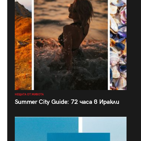
НЕЩАТА ОТ ЖИВОТА
Summer City Guide: 72 часа в Иракли