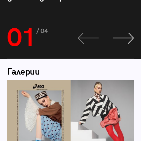
01
/ 04
Галерии