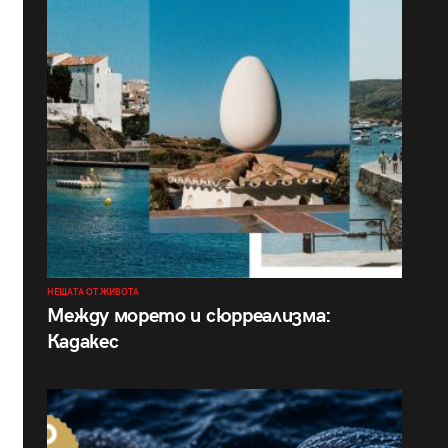
НЕЩАТА ОТ ЖИВОТА
Между морето и сюрреализма:
Кадакес