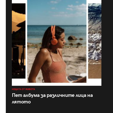
НЕЩАТА ОТ ЖИВОТА
Пет албума за различните лица на
лятото