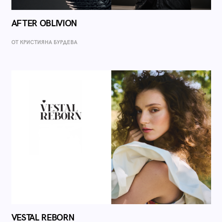
AFTER OBLIVION
ОТ КРИСТИЯНА БУРДЕВА
VESTAL REBORN