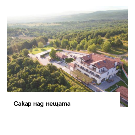
Сакар над нещата