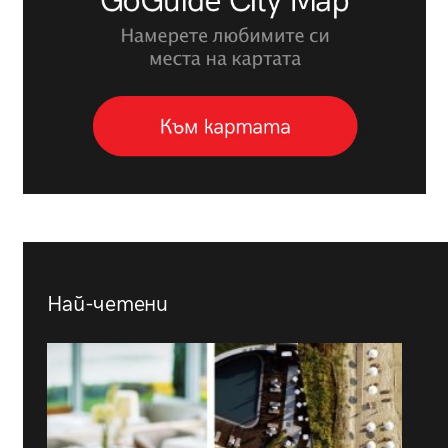
Най-четени