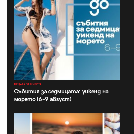
НЕЩАТА ОТ ЖИВОТА
Събития за седмицата: уикенд на
морето (6–9 август)