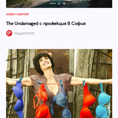
НОВИ СЪБИТИЯ
The Undamaged с прожекция в София
РЕДАКТОРИТЕ