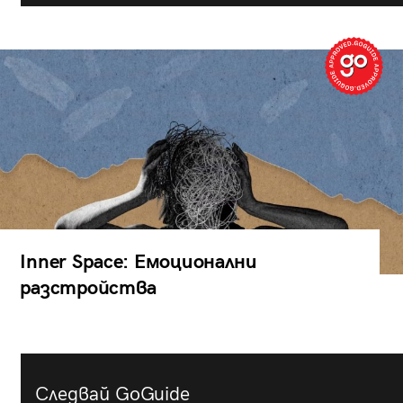
Inner Space: Емоционални
разстройства
Следвай GoGuide