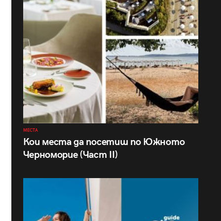
МЕСТА
Кои места да посетиш по Южното
Черноморие (Част II)