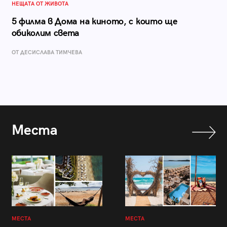
НЕЩАТА ОТ ЖИВОТА
5 филма в Дома на киното, с които ще
обиколим света
ОТ ДЕСИСЛАВА ТИМЧЕВА
Места
МЕСТА
МЕСТА