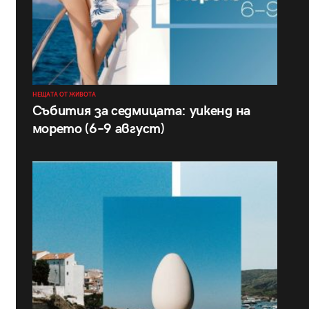
НЕЩАТА ОТ ЖИВОТА
Събития за седмицата: уикенд на
морето (6–9 август)