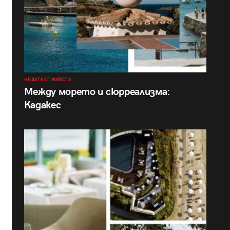
НЕЩАТА ОТ ЖИВОТА
Между морето и сюрреализма:
Кадакес