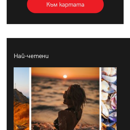
Най-четени