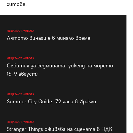
хитове.
НЕЩАТА ОТ ЖИВОТА
Лятото винаги е в минало време
НЕЩАТА ОТ ЖИВОТА
Събития за седмицата: уикенд на морето
(6–9 август)
НЕЩАТА ОТ ЖИВОТА
Summer City Guide: 72 часа в Иракли
НЕЩАТА ОТ ЖИВОТА
Stranger Things оживява на сцената в НДК