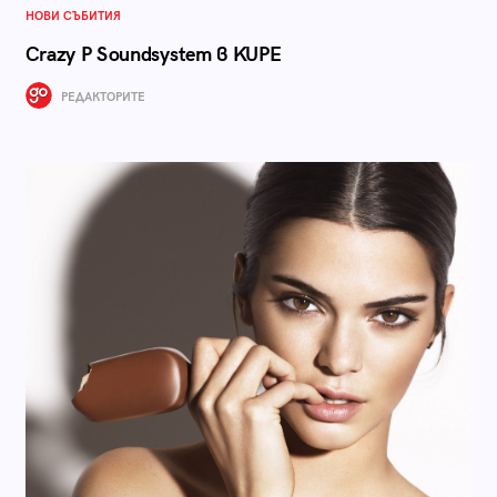
НОВИ СЪБИТИЯ
Crazy P Soundsystem в KUPE
РЕДАКТОРИТЕ