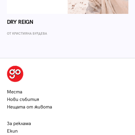
DRY REIGN
ОТ КРИСТИЯНА БУРДЕВА
Места
Нови събития
Нещата от живота
За реклама
Екип