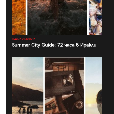
НЕЩАТА ОТ ЖИВОТА
Summer City Guide: 72 часа в Иракли