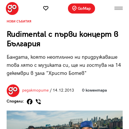
GoMap
НОВИ СЪБИТИЯ
Rudimental с първи концерт в
България
Бандата, която неотлъчно ни придружаваше
това лято с музиката си, ще ни гостува на 14
декември в зала "Христо Ботев"
редакторите
/ 14.12.2013
0 коментара
Сподели: