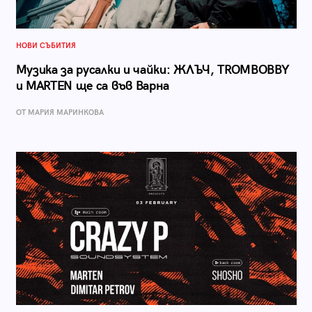
НОВИ СЪБИТИЯ
Музика за русалки и чайки: ЖЛЪЧ, TROMBOBBY
и MARTEN ще са във Варна
ОТ МАРИЯ МАРИНКОВА