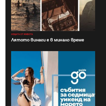
НЕЩАТА ОТ ЖИВОТА
Лятото винаги е в минало време