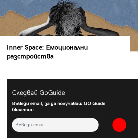
Inner Space: Емоционални
разстройства
Следвай GoGuide
Въведи email, за да получаваш GO Guide
бюлетин