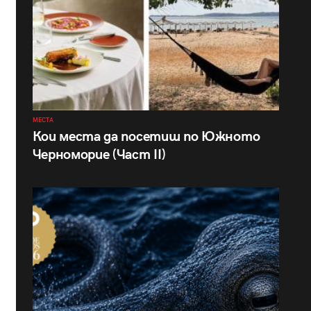
МЕСТА
Кои места да посетиш по Южното
Черноморие (Част II)