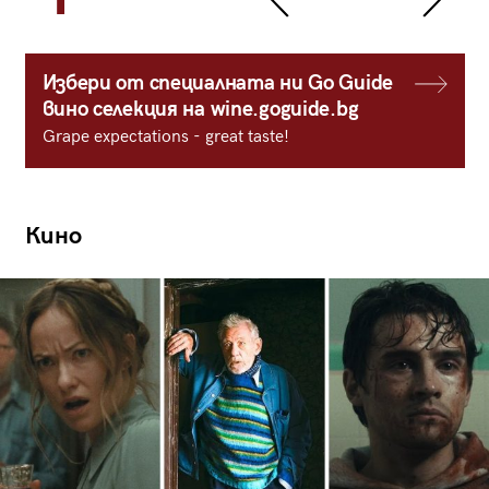
Избери от специалната ни Go Guide
вино селекция на wine.goguide.bg
Grape expectations - great taste!
Кино