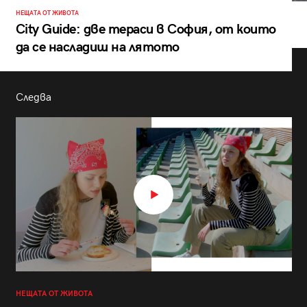
НЕЩАТА ОТ ЖИВОТА
City Guide: две тераси в София, от които
да се насладиш на лятото
Следва
НЕЩАТА ОТ ЖИВОТА