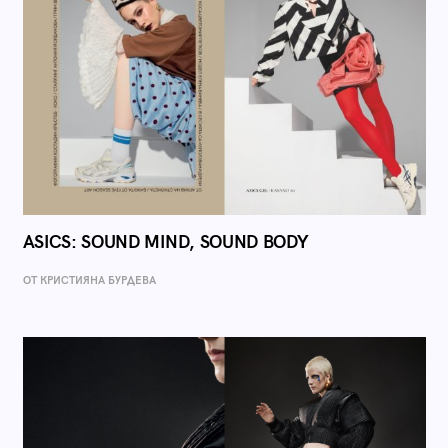
ASICS: SOUND MIND, SOUND BODY
ОТ КРИСТИЯНА БУРДЕВА