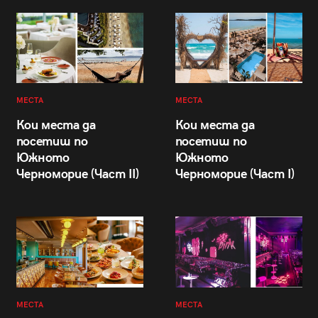
МЕСТА
МЕСТА
Кои места да
Кои места да
посетиш по
посетиш по
Южното
Южното
Черноморие (Част II)
Черноморие (Част I)
МЕСТА
МЕСТА