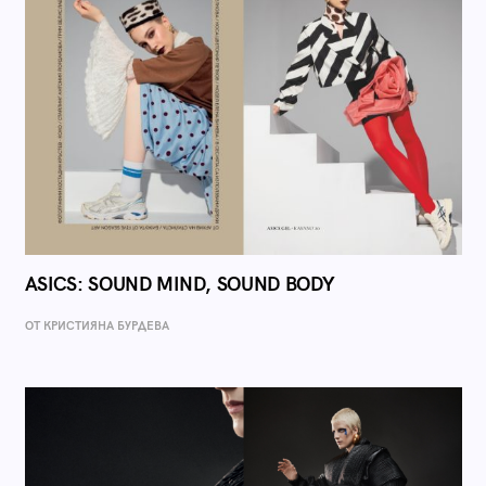
ASICS: SOUND MIND, SOUND BODY
ОТ КРИСТИЯНА БУРДЕВА