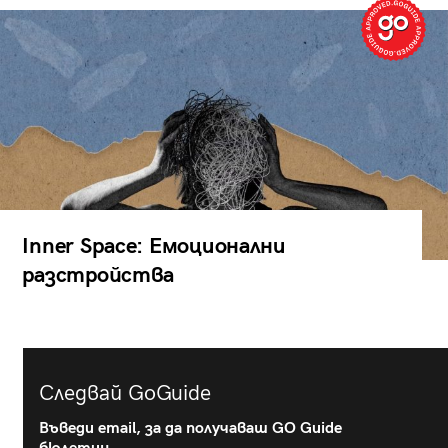
Inner Space: Емоционални
разстройства
Следвай GoGuide
Въведи email, за да получаваш GO Guide