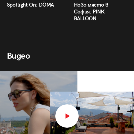
Spotlight On: DÒMA
Ново място в
София: PINK
BALLOON
Видео