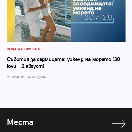
НЕЩАТА ОТ ЖИВОТА
Събития за седмицата: уикенд на морето (30
юли – 2 август)
ОТ КРИСТИЯНА БУРДЕВА
Места