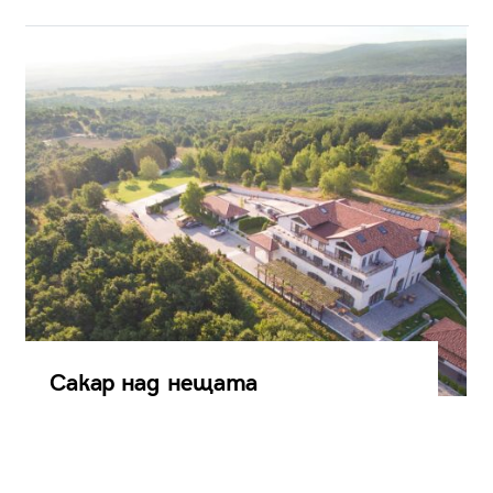
Сакар над нещата