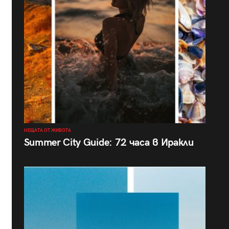
НЕЩАТА ОТ ЖИВОТА
Summer City Guide: 72 часа в Иракли