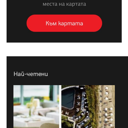
Най-четени