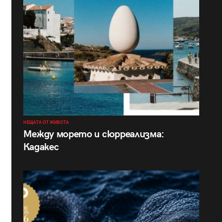
НЕЩАТА ОТ ЖИВОТА
Между морето и сюрреализма:
Кадакес