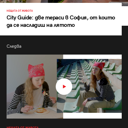
НЕЩАТА ОТ ЖИВОТА
City Guide: две тераси в София, от които
да се насладиш на лятото
Следва
НЕЩАТА ОТ ЖИВОТА