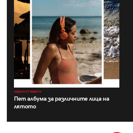
НЕЩАТА ОТ ЖИВОТА
Пет албума за различните лица на
лятото