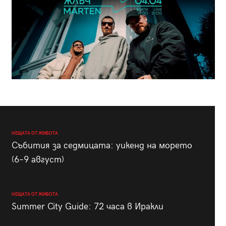
НЕЩАТА ОТ ЖИВОТА
Събития за седмицата: уикенд на морето
(6–9 август)
НЕЩАТА ОТ ЖИВОТА
Summer City Guide: 72 часа в Иракли