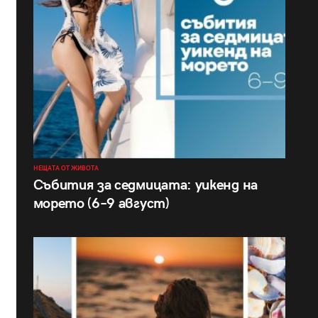
НЕЩАТА ОТ ЖИВОТА
Събития за седмицата: уикенд на
морето (6–9 август)