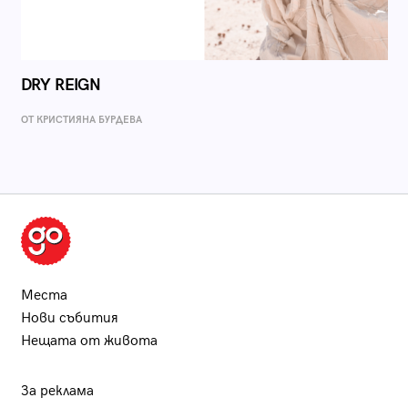
DRY REIGN
ОТ КРИСТИЯНА БУРДЕВА
Места
Нови събития
Нещата от живота
За реклама