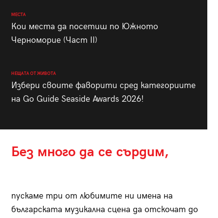
МЕСТА
Кои места да посетиш по Южното
Черноморие (Част II)
НЕЩАТА ОТ ЖИВОТА
Избери своите фаворити сред категориите
на Go Guide Seaside Awards 2026!
Без много да се сърдим,
пускаме три от любимите ни имена на
българската музикална сцена да отскочат до