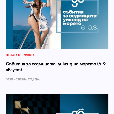
НЕЩАТА ОТ ЖИВОТА
Събития за седмицата: уикенд на морето (6–9
август)
ОТ КРИСТИЯНА БУРДЕВА