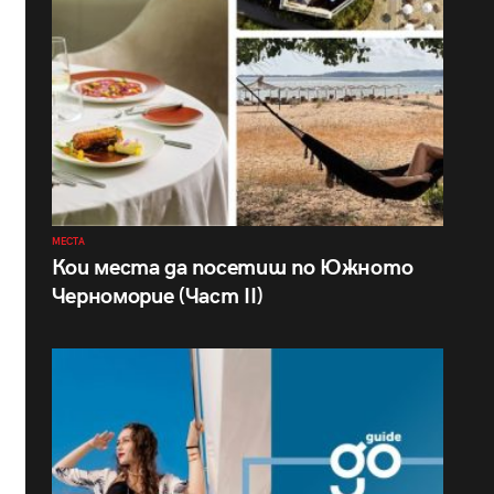
МЕСТА
Кои места да посетиш по Южното
Черноморие (Част II)