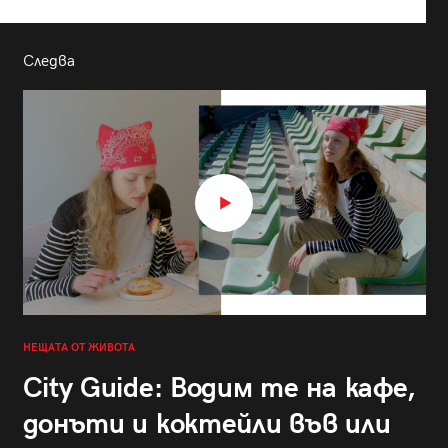
Следва
НЕЩАТА ОТ ЖИВОТА
City Guide: Водим те на кафе,
донъти и коктейли във или