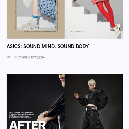
ASICS: SOUND MIND, SOUND BODY
ОТ КРИСТИЯНА БУРДЕВА