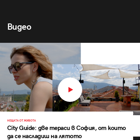
Видео
НЕЩАТА ОТ ЖИВОТА
City Guide: две тераси в София, от които
да се насладиш на лятото