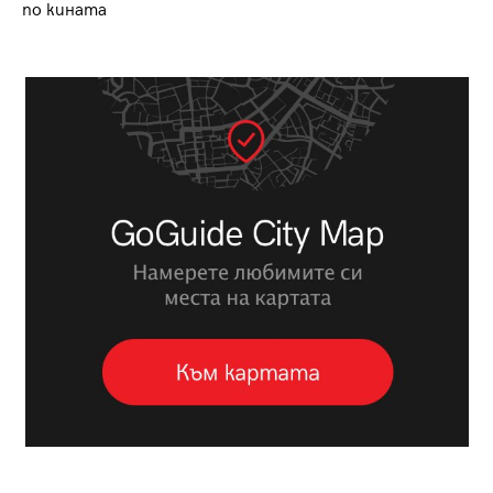
по кината