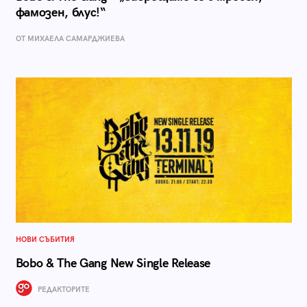
фамозен, блус!“
ОТ МИХАЕЛА САМАРДЖИЕВА
НОВИ СЪБИТИЯ
Bobo & The Gang New Single Release
РЕДАКТОРИТЕ