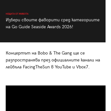
НЕЩАТА ОТ ЖИВОТА
Избери своите фаворити сред категориите
на Go Guide Seaside Awards 2026!
Концертът на Bobo & The Gang ще се
разпространява през официалните канали на
лейбъла FacingTheSun в YouTube и Vbox7.