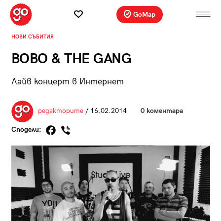
GoMap
НОВИ СЪБИТИЯ
BOBO & THE GANG
Лайв концерт в Интернет
редакторите
/ 16.02.2014
0 коментара
Сподели: