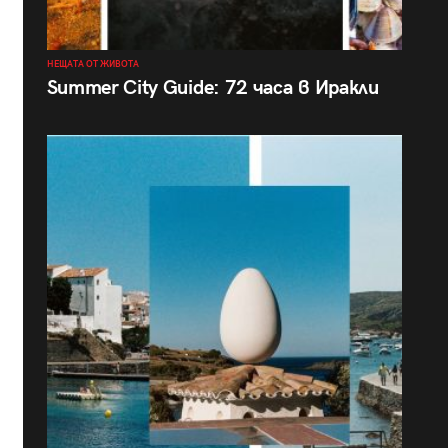
НЕЩАТА ОТ ЖИВОТА
Summer City Guide: 72 часа в Иракли