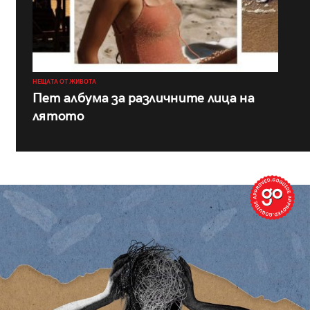
НЕЩАТА ОТ ЖИВОТА
Пет албума за различните лица на
лятото