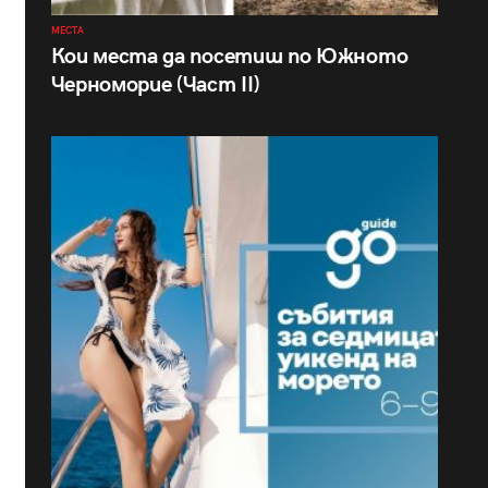
МЕСТА
Кои места да посетиш по Южното
Черноморие (Част II)