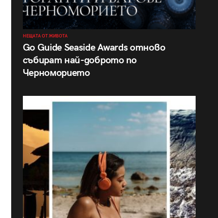
НЕЩАТА ОТ ЖИВОТА
Go Guide Seaside Awards отново
събират най-доброто по
Черноморието