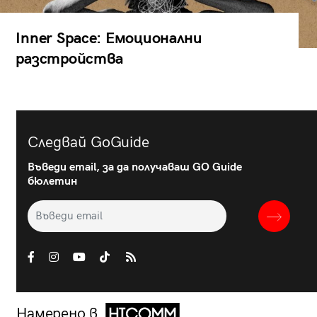
Inner Space: Емоционални
разстройства
Следвай GoGuide
Въведи email, за да получаваш GO Guide
бюлетин
Намерено в