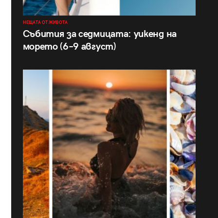
НЕЩАТА ОТ ЖИВОТА
Събития за седмицата: уикенд на
морето (6–9 август)