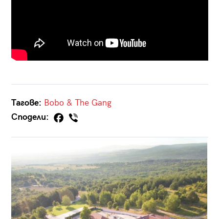
Тагове:
Bobo & The Gang
Сподели: