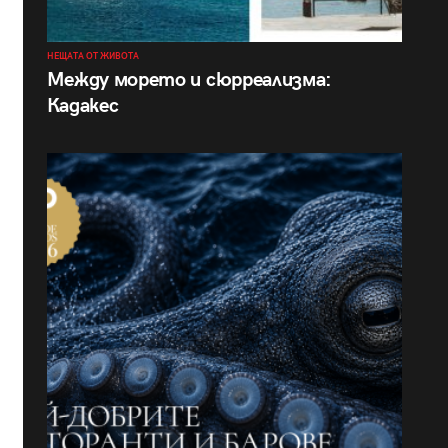
НЕЩАТА ОТ ЖИВОТА
Между морето и сюрреализма:
Кадакес