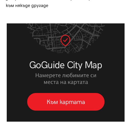
към някъде другаде