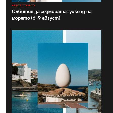
НЕЩАТА ОТ ЖИВОТА
Събития за седмицата: уикенд на
морето (6–9 август)