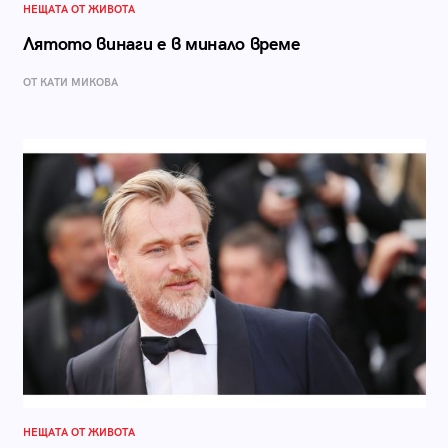
НЕЩАТА ОТ ЖИВОТА
Лятото винаги е в минало време
ОТ КАТИ МИКОВА
НЕЩАТА ОТ ЖИВОТА