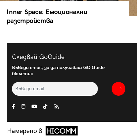
Inner Space: Емоционални
разстройства
Следвай GoGuide
Въведи email, за да получаваш GO Guide
бюлетин
Намерено в