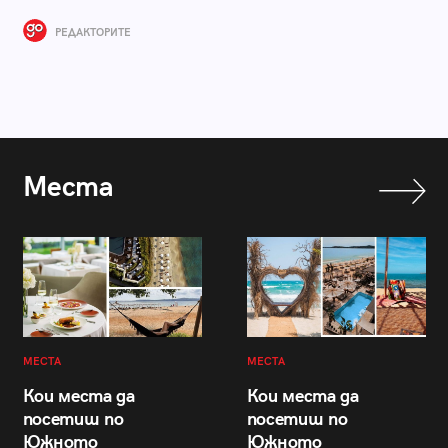
РЕДАКТОРИТЕ
Места
МЕСТА
МЕСТА
Кои места да
Кои места да
посетиш по
посетиш по
Южното
Южното