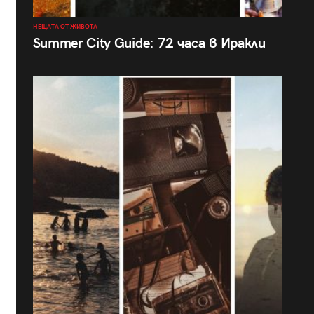
НЕЩАТА ОТ ЖИВОТА
Summer City Guide: 72 часа в Иракли