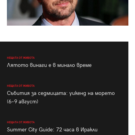
НЕЩАТА ОТ ЖИВОТА
Лятото винаги е в минало време
НЕЩАТА ОТ ЖИВОТА
Събития за седмицата: уикенд на морето
(6–9 август)
НЕЩАТА ОТ ЖИВОТА
Summer City Guide: 72 часа в Иракли