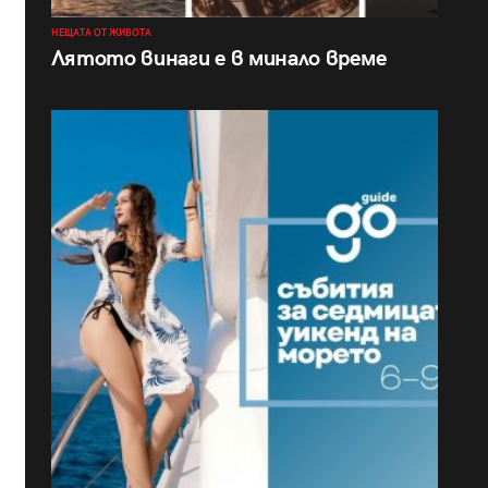
НЕЩАТА ОТ ЖИВОТА
Лятото винаги е в минало време