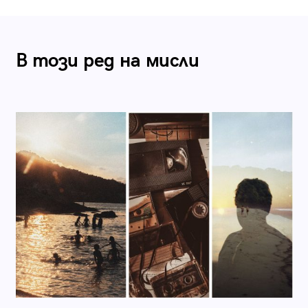
В този ред на мисли