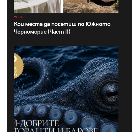
МЕСТА
Кои места да посетиш по Южното
Черноморие (Част II)