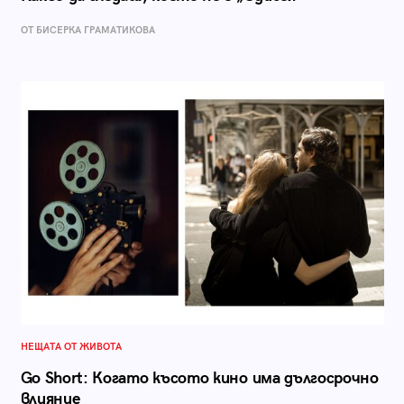
ОТ БИСЕРКА ГРАМАТИКОВА
НЕЩАТА ОТ ЖИВОТА
Go Short: Когато късото кино има дългосрочно
влияние