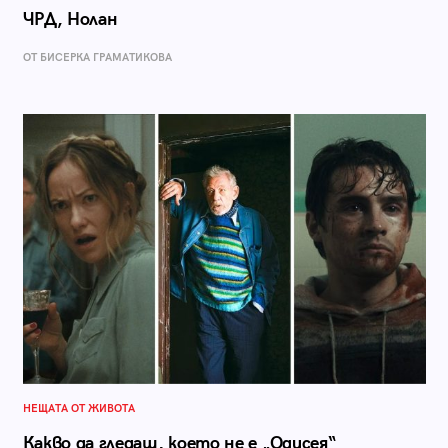
ЧРД, Нолан
ОТ БИСЕРКА ГРАМАТИКОВА
НЕЩАТА ОТ ЖИВОТА
Какво да гледаш, което не е „Одисея“