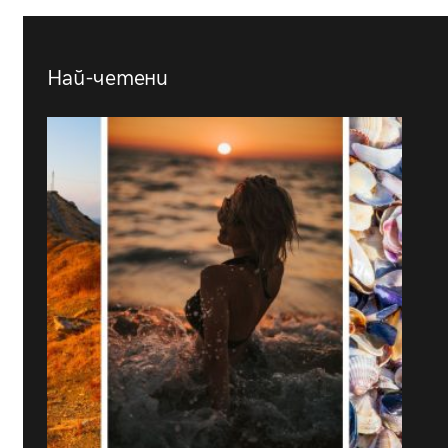
Най-четени