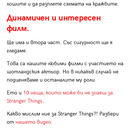
лошите и да разплете схемата на кражбите.
Динамичен и интересен
филм.
Ще има и втора част. Със сигурност ще я
гледаме.
Това са нашите любими филми с участието на
шотландския актьор. Но в никакъв случай не
подценяваме и останалите му роли.
Ето и
10 неща, които може би не знаеш за
Stranger Things
.
Какво мислим ние за Stranger Things?! Разбери
от
нашето видео