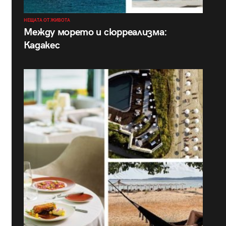
НЕЩАТА ОТ ЖИВОТА
Между морето и сюрреализма:
Кадакес