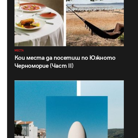
МЕСТА
Кои места да посетиш по Южното
Черноморие (Част II)