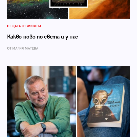
НЕЩАТА ОТ ЖИВОТА
Какво ново по света и у нас
ОТ МАРИЯ МАТЕВА