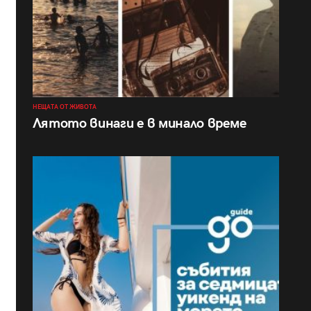
НЕЩАТА ОТ ЖИВОТА
Лятото винаги е в минало време