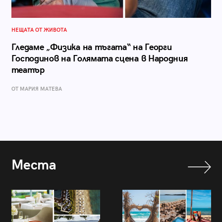
НЕЩАТА ОТ ЖИВОТА
Гледаме „Физика на тъгата“ на Георги
Господинов на Голямата сцена в Народния
театър
ОТ МАРИЯ МАТЕВА
Места