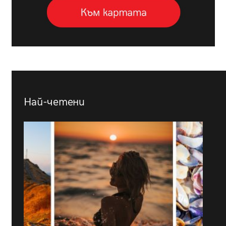
Най-четени