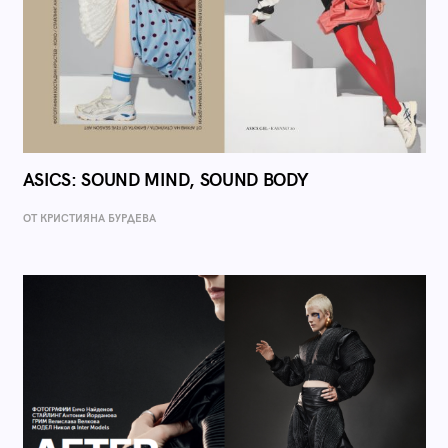
ASICS: SOUND MIND, SOUND BODY
ОТ КРИСТИЯНА БУРДЕВА