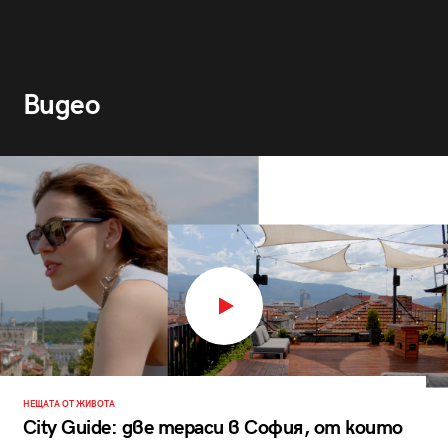
Видео
НЕЩАТА ОТ ЖИВОТА
City Guide: две тераси в София, от които