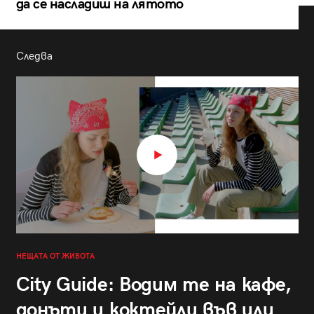
да се насладиш на лятото
Следва
НЕЩАТА ОТ ЖИВОТА
City Guide: Водим те на кафе,
донъти и коктейли във или