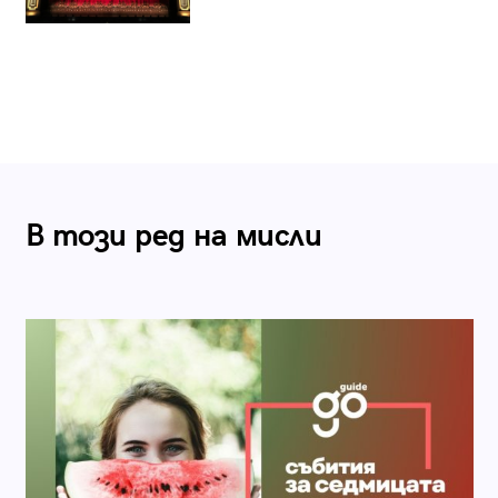
В този ред на мисли