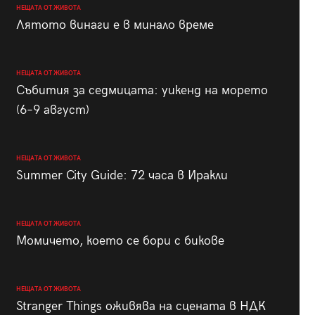
НЕЩАТА ОТ ЖИВОТА
Лятото винаги е в минало време
НЕЩАТА ОТ ЖИВОТА
Събития за седмицата: уикенд на морето
(6–9 август)
НЕЩАТА ОТ ЖИВОТА
Summer City Guide: 72 часа в Иракли
НЕЩАТА ОТ ЖИВОТА
Момичето, което се бори с бикове
НЕЩАТА ОТ ЖИВОТА
Stranger Things оживява на сцената в НДК