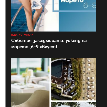
НЕЩАТА ОТ ЖИВОТА
Събития за седмицата: уикенд на
морето (6–9 август)