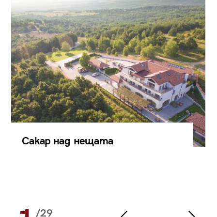
Сакар над нещата
/29