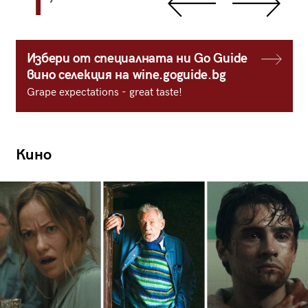
1
Избери от специалната ни Go Guide
вино селекция на wine.goguide.bg
Grape expectations - great taste!
Кино