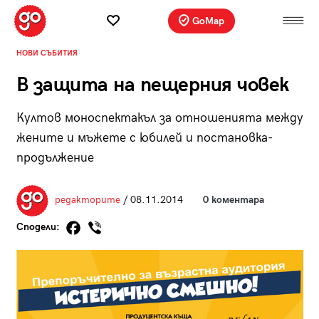
GoMap
НОВИ СЪБИТИЯ
В защита на пещерния човек
Култов моноспектакъл за отношенията между
жените и мъжете с юбилей и постановка-
продължение
редакторите
/ 08.11.2014
0 коментара
Сподели: