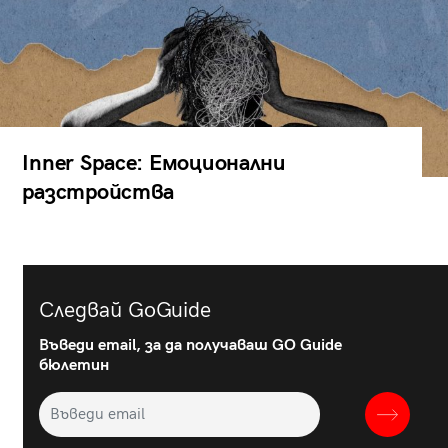
Inner Space: Емоционални
разстройства
Следвай GoGuide
Въведи email, за да получаваш GO Guide
бюлетин