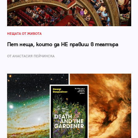
НЕЩАТА ОТ ЖИВОТА
Пет неща, които да НЕ правиш в театъра
ОТ AНАСТАСИЯ ПЕЙЧИНСКА