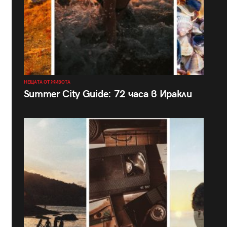
НЕЩАТА ОТ ЖИВОТА
Summer City Guide: 72 часа в Иракли