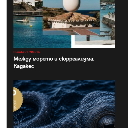
НЕЩАТА ОТ ЖИВОТА
Между морето и сюрреализма:
Кадакес