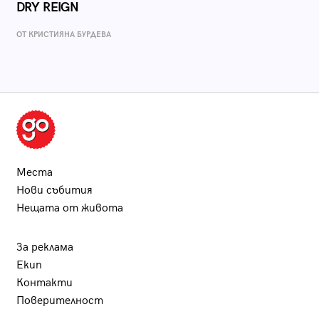
DRY REIGN
ОТ КРИСТИЯНА БУРДЕВА
Места
Нови събития
Нещата от живота
За реклама
Екип
Контакти
Поверителност