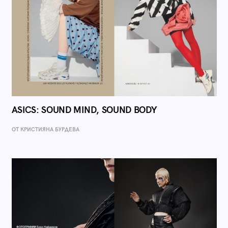
ASICS: SOUND MIND, SOUND BODY
ОТ КРИСТИЯНА БУРДЕВА