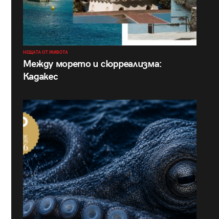
НЕЩАТА ОТ ЖИВОТА
Между морето и сюрреализма:
Кадакес