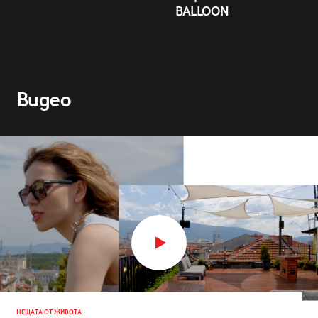
BALLOON
Видео
НЕЩАТА ОТ ЖИВОТА