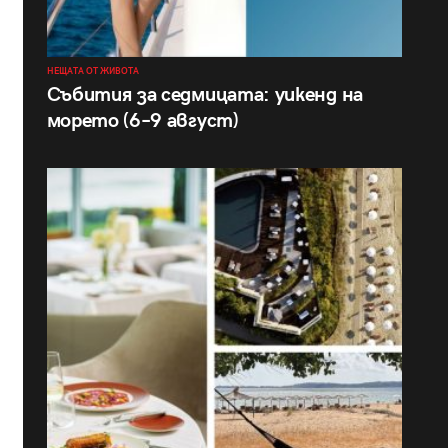
НЕЩАТА ОТ ЖИВОТА
Събития за седмицата: уикенд на
морето (6–9 август)