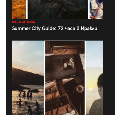
НЕЩАТА ОТ ЖИВОТА
Summer City Guide: 72 часа в Иракли