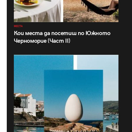
МЕСТА
Кои места да посетиш по Южното
Черноморие (Част II)