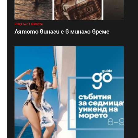
НЕЩАТА ОТ ЖИВОТА
Лятото винаги е в минало време