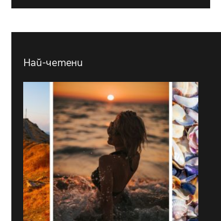
Най-четени