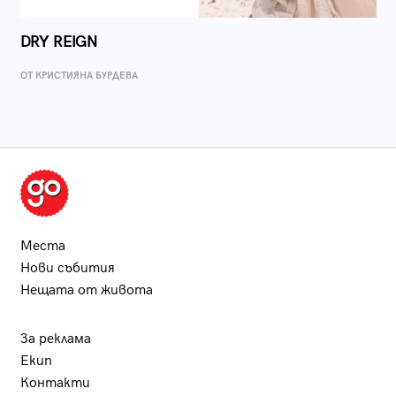
DRY REIGN
ОТ КРИСТИЯНА БУРДЕВА
Места
Нови събития
Нещата от живота
За реклама
Екип
Контакти