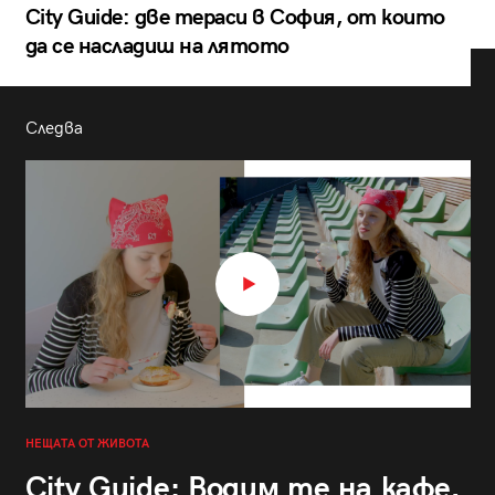
City Guide: две тераси в София, от които
да се насладиш на лятото
Следва
НЕЩАТА ОТ ЖИВОТА
City Guide: Водим те на кафе,