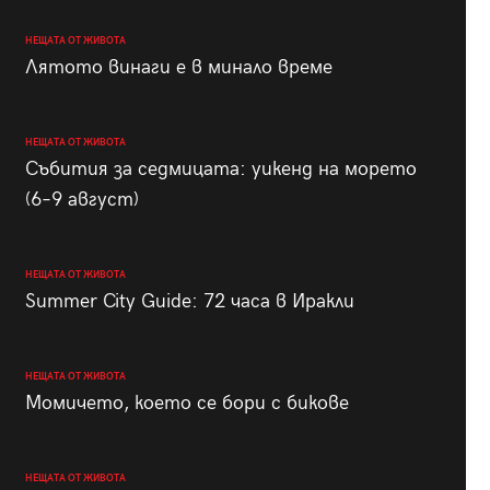
НЕЩАТА ОТ ЖИВОТА
Лятото винаги е в минало време
НЕЩАТА ОТ ЖИВОТА
Събития за седмицата: уикенд на морето
(6–9 август)
НЕЩАТА ОТ ЖИВОТА
Summer City Guide: 72 часа в Иракли
НЕЩАТА ОТ ЖИВОТА
Момичето, което се бори с бикове
НЕЩАТА ОТ ЖИВОТА