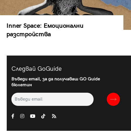
Inner Space: Емоционални
разстройства
Следвай GoGuide
Въведи email, за да получаваш GO Guide
бюлетин