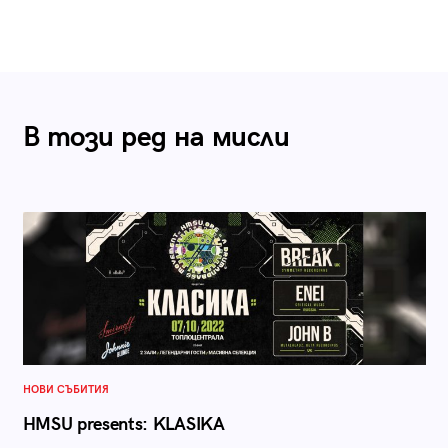
В този ред на мисли
НОВИ СЪБИТИЯ
HMSU presents: KLASIKA