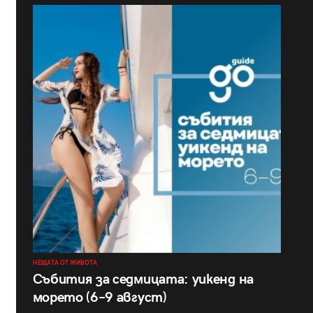
НЕЩАТА ОТ ЖИВОТА
Събития за седмицата: уикенд на
морето (6–9 август)