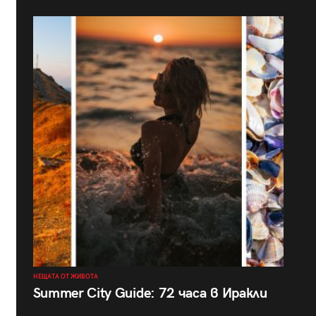
НЕЩАТА ОТ ЖИВОТА
Summer City Guide: 72 часа в Иракли