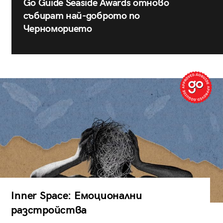
Go Guide Seaside Awards отново
събират най-доброто по
Черноморието
Inner Space: Емоционални
разстройства