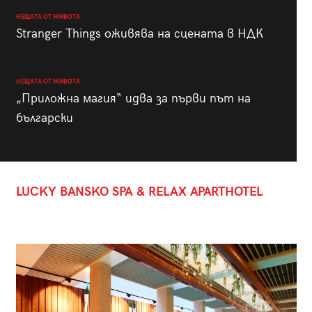
НЕЩАТА ОТ ЖИВОТА
Stranger Things оживява на сцената в НДК
НЕЩАТА ОТ ЖИВОТА
„Приложна магия“ идва за първи път на
български
LUCKY BANSKO SPA & RELAX APARTHOTEL