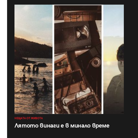
НЕЩАТА ОТ ЖИВОТА
Лятото винаги е в минало време