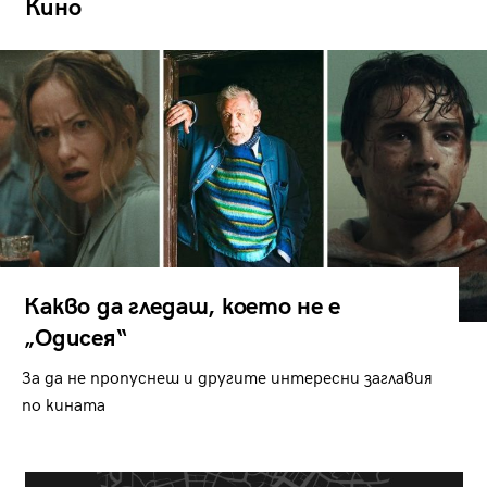
Кино
Какво да гледаш, което не е
„Одисея“
За да не пропуснеш и другите интересни заглавия
по кината