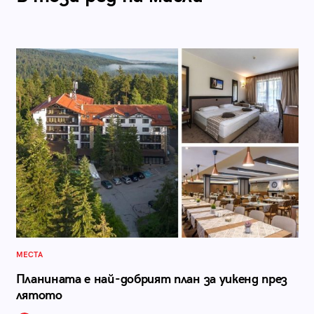
МЕСТА
Планината е най-добрият план за уикенд през
лятото