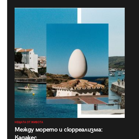
НЕЩАТА ОТ ЖИВОТА
Между морето и сюрреализма:
Кадакес