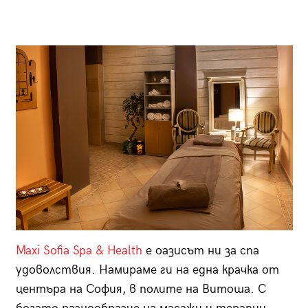
Maxi Sofia Spa & Health
е оазисът ни за спа
удоволствия. Намираме ги на една крачка от
центъра на София, в полите на Витоша. С