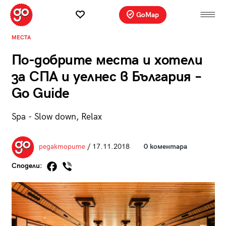
GoMap
МЕСТА
По-добрите места и хотели
за СПА и уелнес в България –
Go Guide
Spa - Slow down, Relax
редакторите
/ 17.11.2018
0 коментара
Сподели: