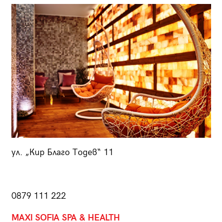
ул. „Кир Благо Тодев“ 11
0879 111 222
MAXI SOFIA SPA & HEALTH