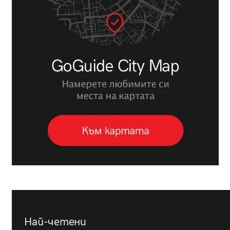
Най-четени