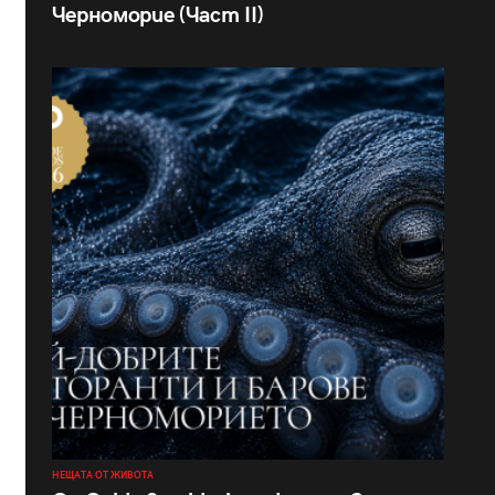
Черноморие (Част II)
НЕЩАТА ОТ ЖИВОТА