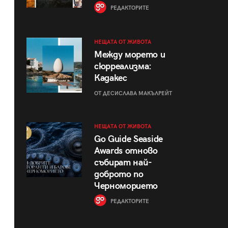
РЕДАКТОРИТЕ
НЕЩАТА ОТ ЖИВОТА
Между морето и
сюрреализма:
Кадакес
ОТ ДЕСИСЛАВА МАКЪЛРЕЙТ
НЕЩАТА ОТ ЖИВОТА
Go Guide Seaside
Awards отново
събират най-
доброто по
Черноморието
РЕДАКТОРИТЕ