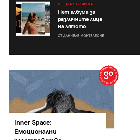
НЕЩАТА ОТ ЖИВОТА
Пет албума за
различните лица
на лятото
ОТ ДАНИЕЛЕ МОНТЕЛЕОНЕ
Inner Space:
Емоционални