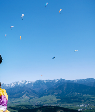
29
/29