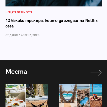
НЕЩАТА ОТ ЖИВОТА
10 велики трилъра, които да гледаш по Netflix
сега
ОТ ДАНИЕЛ ЛЕВЕНДЖИЕВ
Места