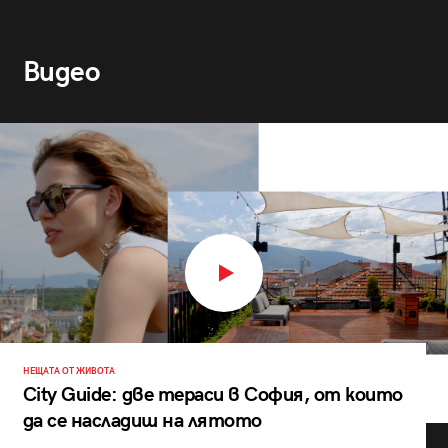
Видео
НЕЩАТА ОТ ЖИВОТА
City Guide: две тераси в София, от които
да се насладиш на лятото