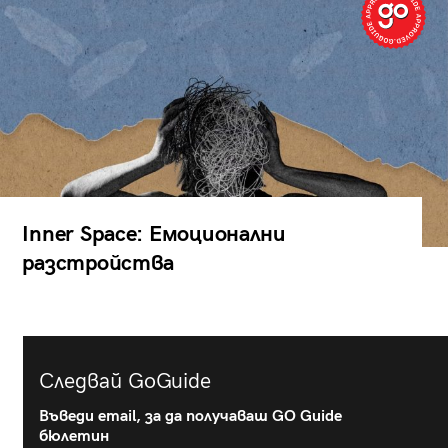
Inner Space: Емоционални
разстройства
Следвай GoGuide
Въведи email, за да получаваш GO Guide
бюлетин