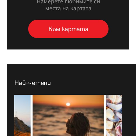
Най-четени