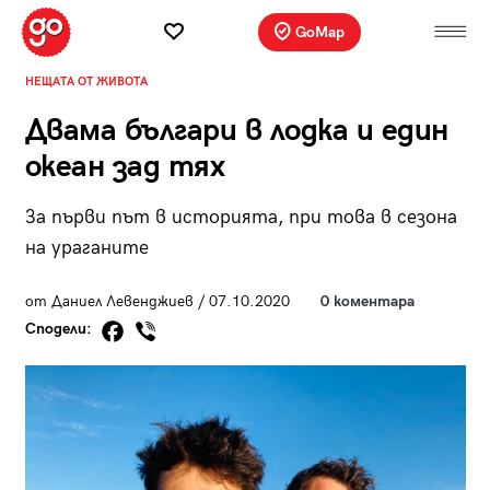
GoMap
НЕЩАТА ОТ ЖИВОТА
Двама българи в лодка и един
океан зад тях
За първи път в историята, при това в сезона
на ураганите
от Даниел Левенджиев / 07.10.2020
0 коментара
Сподели: