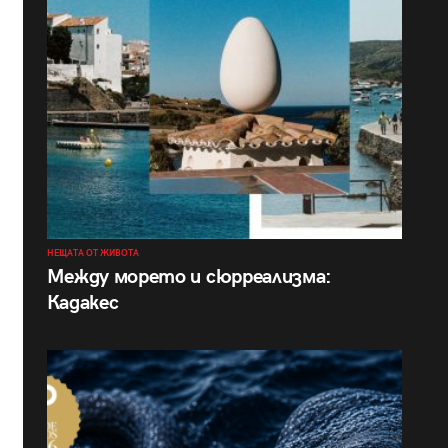
НЕЩАТА ОТ ЖИВОТА
Между морето и сюрреализма:
Кадакес