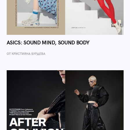
ASICS: SOUND MIND, SOUND BODY
ОТ КРИСТИЯНА БУРДЕВА