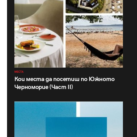
МЕСТА
Кои места да посетиш по Южното
Черноморие (Част II)