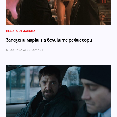
НЕЩАТА ОТ ЖИВОТА
Запазени марки на великите режисьори
ОТ ДАНИЕЛ ЛЕВЕНДЖИЕВ