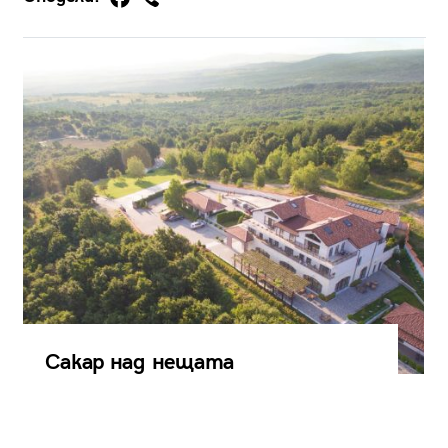
Сакар над нещата