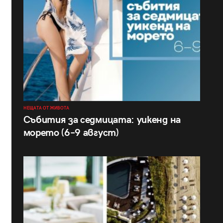
НЕЩАТА ОТ ЖИВОТА
Събития за седмицата: уикенд на
морето (6–9 август)