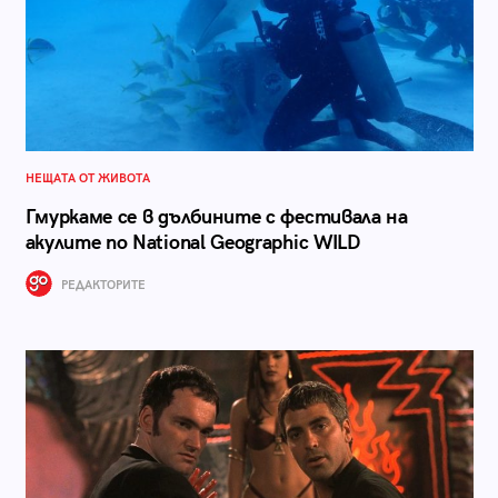
НЕЩАТА ОТ ЖИВОТА
Гмуркаме се в дълбините с фестивала на
акулите по National Geographic WILD
РЕДАКТОРИТЕ