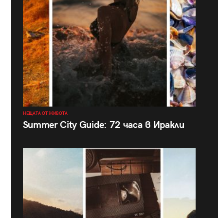
НЕЩАТА ОТ ЖИВОТА
Summer City Guide: 72 часа в Иракли