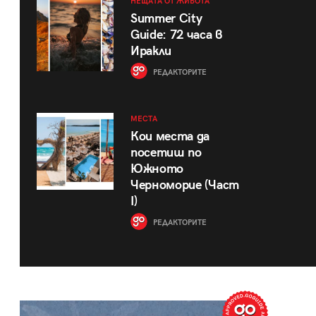
НЕЩАТА ОТ ЖИВОТА
Summer City
Guide: 72 часа в
Иракли
РЕДАКТОРИТЕ
МЕСТА
Кои места да
посетиш по
Южното
Черноморие (Част
I)
РЕДАКТОРИТЕ