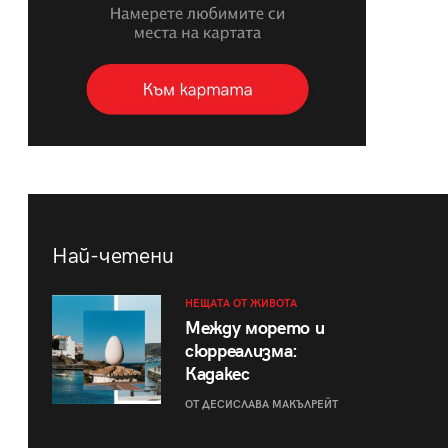
Най-четени
НЕЩАТА ОТ ЖИВОТА
Между морето и
сюрреализма:
Кадакес
ОТ ДЕСИСЛАВА МАКЪЛРЕЙТ