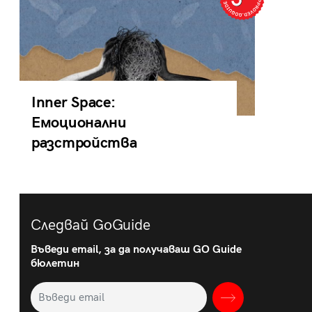
Inner Space:
Емоционални
разстройства
Следвай GoGuide
Въведи email, за да получаваш GO Guide
бюлетин