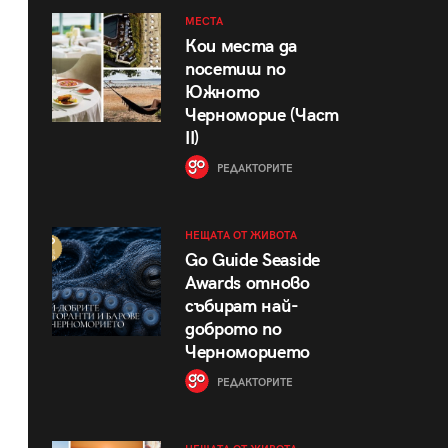
МЕСТА
Кои места да
посетиш по
Южното
Черноморие (Част
II)
РЕДАКТОРИТЕ
НЕЩАТА ОТ ЖИВОТА
Go Guide Seaside
Awards отново
събират най-
доброто по
Черноморието
РЕДАКТОРИТЕ