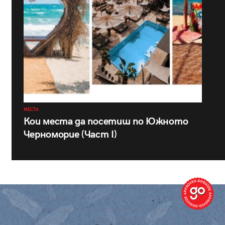
МЕСТА
Кои места да посетиш по Южното
Черноморие (Част I)