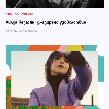
НЕЩАТА ОТ ЖИВОТА
Хилда Казасян: джазирано удоволствие
ОТ ПЛАМИ МАКСИМОВА