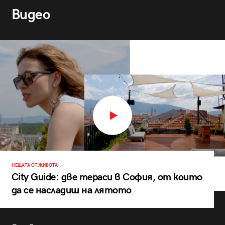
Видео
НЕЩАТА ОТ ЖИВОТА
City Guide: две тераси в София, от които
да се насладиш на лятото