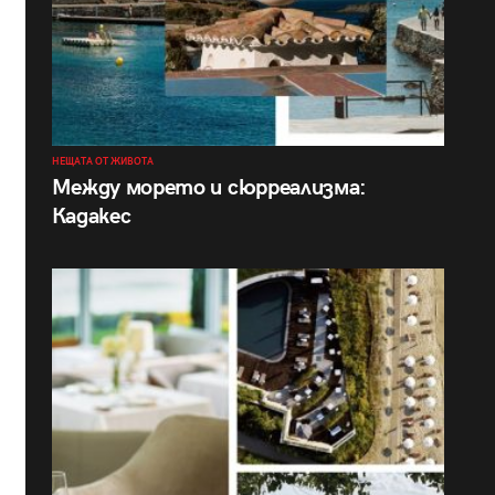
НЕЩАТА ОТ ЖИВОТА
Между морето и сюрреализма:
Кадакес