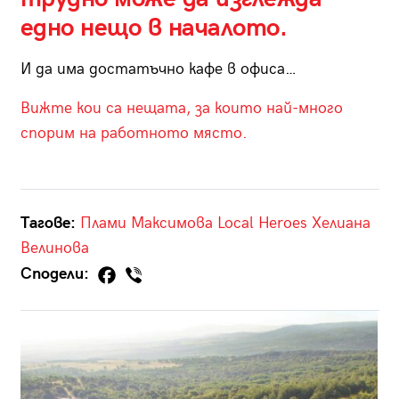
едно нещо в началото.
И да има достатъчно кафе в офиса…
Вижте кои са нещата, за които най-много
спорим на работното място.
Тагове:
Плами Максимова
Local Heroes
Хелиана
Велинова
Сподели: