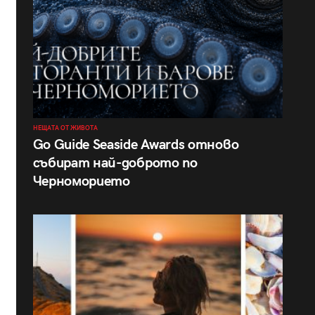
НЕЩАТА ОТ ЖИВОТА
Go Guide Seaside Awards отново
събират най-доброто по
Черноморието