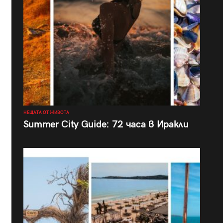
НЕЩАТА ОТ ЖИВОТА
Summer City Guide: 72 часа в Иракли