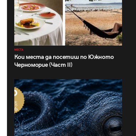
МЕСТА
Кои места да посетиш по Южното
Черноморие (Част II)