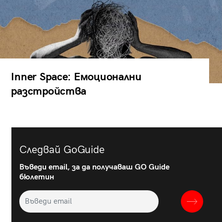
Inner Space: Емоционални
разстройства
Следвай GoGuide
Въведи email, за да получаваш GO Guide
бюлетин