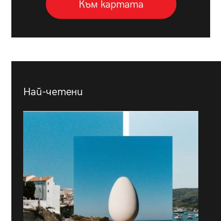
Най-четени