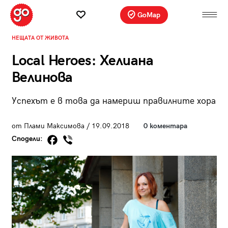
GoMap
НЕЩАТА ОТ ЖИВОТА
Local Heroes: Хелиана
Велинова
Успехът е в това да намериш правилните хора
от Плами Максимова / 19.09.2018
0 коментара
Сподели: