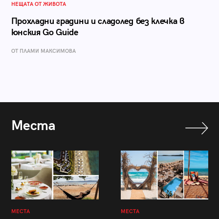
НЕЩАТА ОТ ЖИВОТА
Прохладни градини и сладолед без клечка в
юнския Go Guide
ОТ ПЛАМИ МАКСИМОВА
Места
МЕСТА
МЕСТА