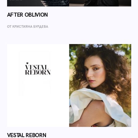
AFTER OBLIVION
ОТ КРИСТИЯНА БУРДЕВА
VESTAL REBORN