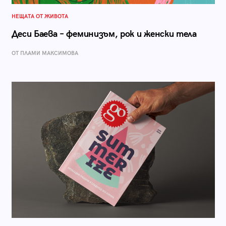
НЕЩАТА ОТ ЖИВОТА
Деси Баева – феминизъм, рок и женски тела
ОТ ПЛАМИ МАКСИМОВА