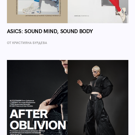
ASICS: SOUND MIND, SOUND BODY
ОТ КРИСТИЯНА БУРДЕВА