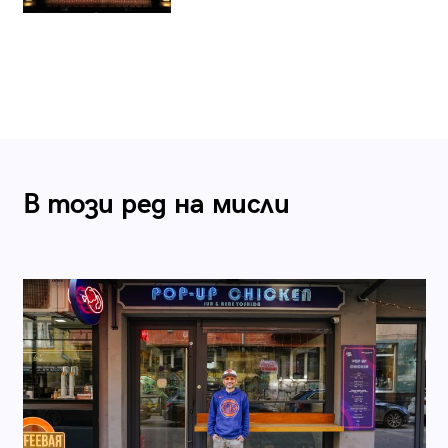
В този ред на мисли