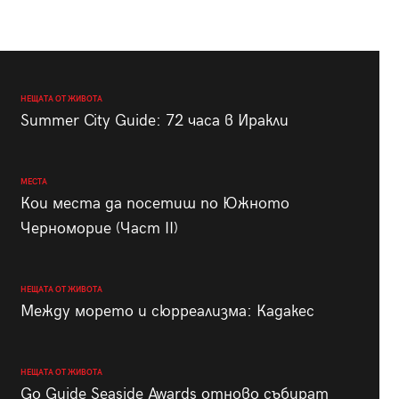
НЕЩАТА ОТ ЖИВОТА
Summer City Guide: 72 часа в Иракли
МЕСТА
Кои места да посетиш по Южното
Черноморие (Част II)
НЕЩАТА ОТ ЖИВОТА
Между морето и сюрреализма: Кадакес
НЕЩАТА ОТ ЖИВОТА
Go Guide Seaside Awards отново събират