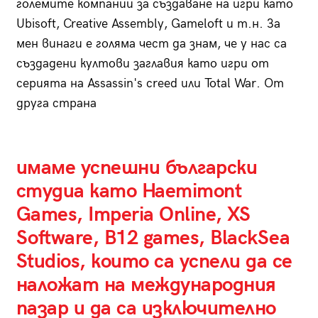
големите компании за създаване на игри като
Ubisoft, Creative Assembly, Gameloft и т.н. За
мен винаги е голяма чест да знам, че у нас са
създадени култови заглавия като игри от
серията на Assassin's creed или Total War. От
друга страна
имаме успешни български
студиа като Haemimont
Games, Imperia Online, XS
Software, B12 games, BlackSea
Studios, които са успели да се
наложат на международния
пазар и да са изключително