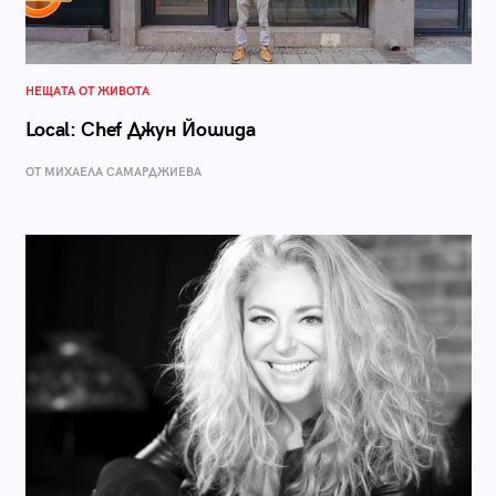
НЕЩАТА ОТ ЖИВОТА
Local: Chef Джун Йошида
ОТ МИХАЕЛА САМАРДЖИЕВА