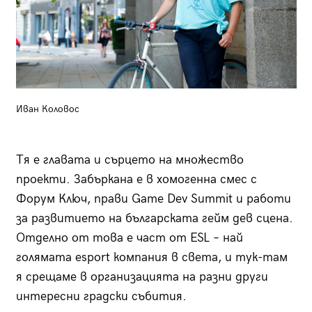
Иван Коловос
Тя е главата и сърцето на множество
проекти. Забъркана е в хомогенна смес с
Форум Ключ, прави Game Dev Summit и работи
за развитието на българската гейм дев сцена.
Отделно от това е част от ESL – най
голямата esport компания в света, и тук-там
я срещаме в организацията на разни други
интересни градски събития.