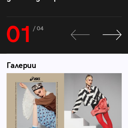
01
/ 04
Галерии