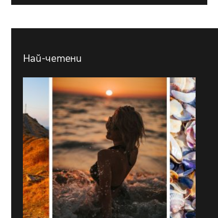
Най-четени