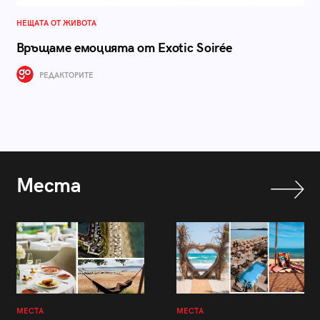
НЕЩАТА ОТ ЖИВОТА
Връщаме емоцията от Exotic Soirée
РЕДАКТОРИТЕ
Места
МЕСТА
МЕСТА