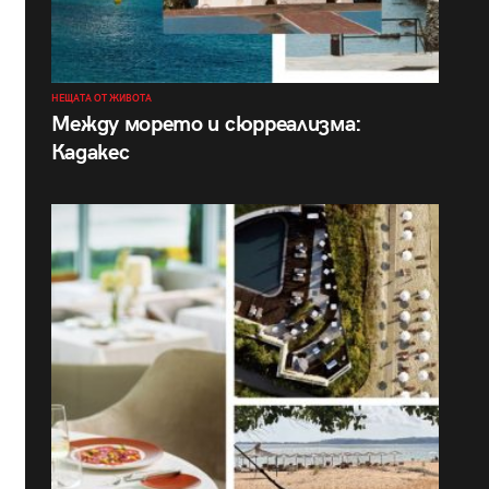
НЕЩАТА ОТ ЖИВОТА
Между морето и сюрреализма:
Кадакес