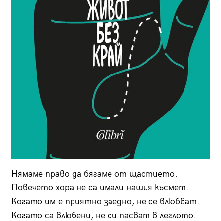
Нямаме право да бягаме от щастието.
Повечето хора не са имали нашия късмет.
Когато им е приятно заедно, не се влюбват.
Когато са влюбени, не си пасват в леглото.