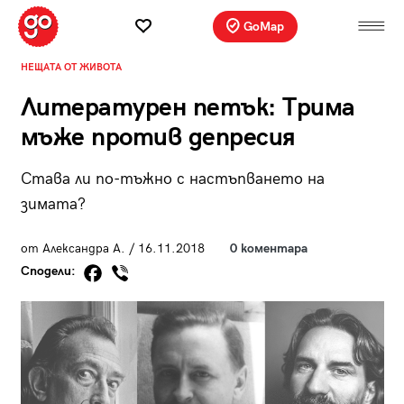
GoMap
НЕЩАТА ОТ ЖИВОТА
Литературен петък: Трима
мъже против депресия
Става ли по-тъжно с настъпването на
зимата?
от Александра А. / 16.11.2018
0 коментара
Сподели: