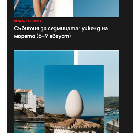
НЕЩАТА ОТ ЖИВОТА
Събития за седмицата: уикенд на
морето (6–9 август)