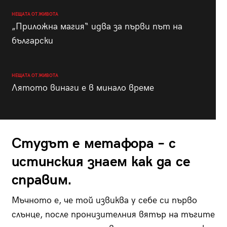
НЕЩАТА ОТ ЖИВОТА
„Приложна магия“ идва за първи път на
български
НЕЩАТА ОТ ЖИВОТА
Лятото винаги е в минало време
Студът е метафора – с
истинския знаем как да се
справим.
Мъчното е, че той извиква у себе си първо
слънце, после пронизителния вятър на тъгите