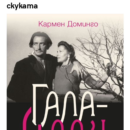
скуката