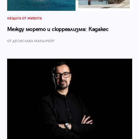
НЕЩАТА ОТ ЖИВОТА
Между морето и сюрреализма: Кадакес
ОТ ДЕСИСЛАВА МАКЪЛРЕЙТ