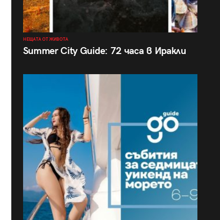
НЕЩАТА ОТ ЖИВОТА
Summer City Guide: 72 часа в Иракли