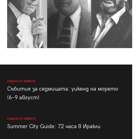
НЕЩАТА ОТ ЖИВОТА
Събития за седмицата: уикенд на морето
(6–9 август)
НЕЩАТА ОТ ЖИВОТА
Summer City Guide: 72 часа в Иракли