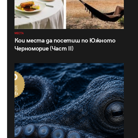
МЕСТА
Кои места да посетиш по Южното
Черноморие (Част II)