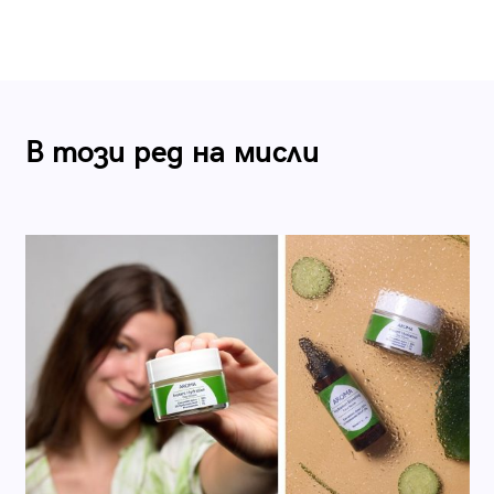
В този ред на мисли