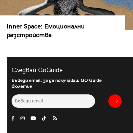
Inner Space: Емоционални
разстройства
Следвай GoGuide
Въведи email, за да получаваш GO Guide
бюлетин