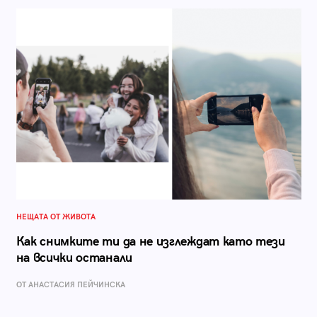
НЕЩАТА ОТ ЖИВОТА
Как снимките ти да не изглеждат като тези
на всички останали
ОТ AНАСТАСИЯ ПЕЙЧИНСКА