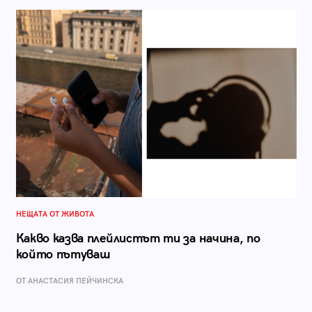
НЕЩАТА ОТ ЖИВОТА
Какво казва плейлистът ти за начина, по
който пътуваш
ОТ AНАСТАСИЯ ПЕЙЧИНСКА