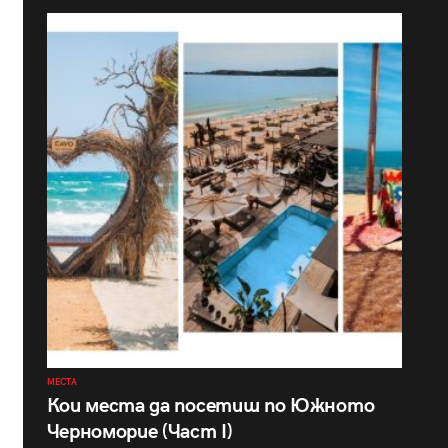
МЕСТА
Кои места да посетиш по Южното
Черноморие (Част I)