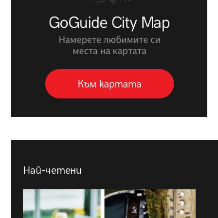
Най-четени