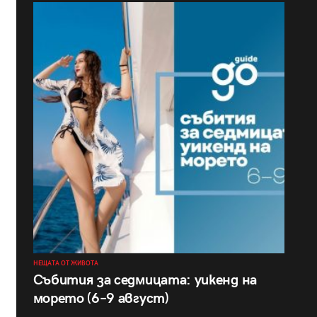
НЕЩАТА ОТ ЖИВОТА
Събития за седмицата: уикенд на
морето (6–9 август)