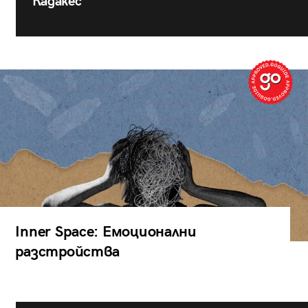
Кадакес
Inner Space: Емоционални
разстройства