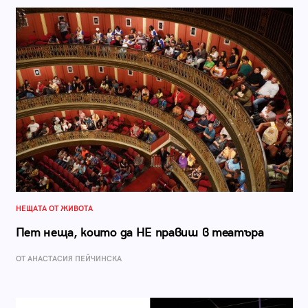
НЕЩАТА ОТ ЖИВОТА
Пет неща, които да НЕ правиш в театъра
ОТ AНАСТАСИЯ ПЕЙЧИНСКА