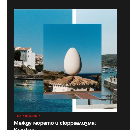
НЕЩАТА ОТ ЖИВОТА
Между морето и сюрреализма: