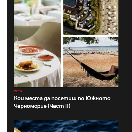
МЕСТА
Кои места да посетиш по Южното
Черноморие (Част II)