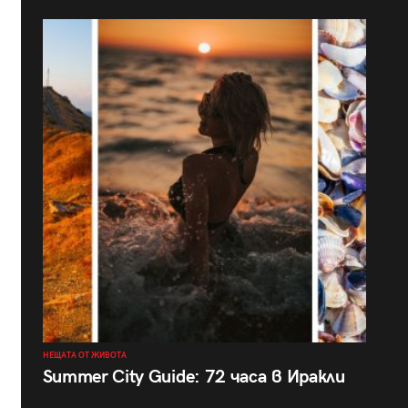
НЕЩАТА ОТ ЖИВОТА
Summer City Guide: 72 часа в Иракли