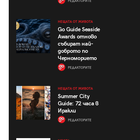
РЕДАКТОРИТЕ
НЕЩАТА ОТ ЖИВОТА
Go Guide Seaside
Awards отново
събират най-
доброто по
Черноморието
РЕДАКТОРИТЕ
НЕЩАТА ОТ ЖИВОТА
Summer City
Guide: 72 часа в
Иракли
РЕДАКТОРИТЕ