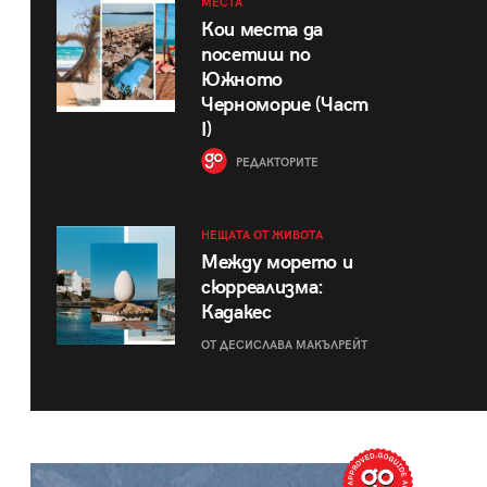
МЕСТА
Кои места да
посетиш по
Южното
Черноморие (Част
I)
РЕДАКТОРИТЕ
НЕЩАТА ОТ ЖИВОТА
Между морето и
сюрреализма:
Кадакес
ОТ ДЕСИСЛАВА МАКЪЛРЕЙТ