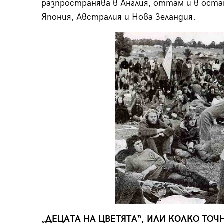
разпространява в Англия, оттам и в остан
Япония, Австралия и Нова Зеландия.
„ДЕЦАТА НА ЦВЕТЯТА“, ИЛИ КОЛКО ТО