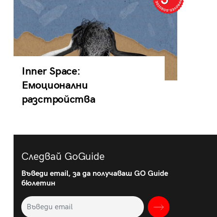
Inner Space:
Емоционални
разстройства
Следвай GoGuide
Въведи email, за да получаваш GO Guide
бюлетин