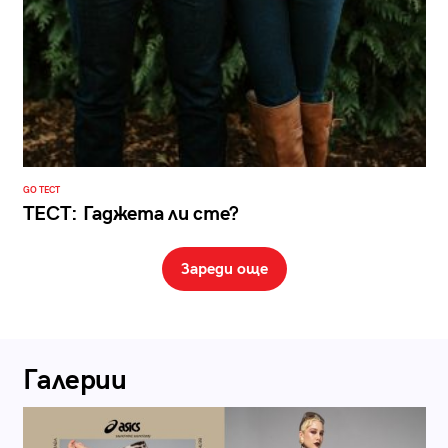
GO ТЕСТ
ТЕСТ: Гаджета ли сте?
Зареди още
Галерии