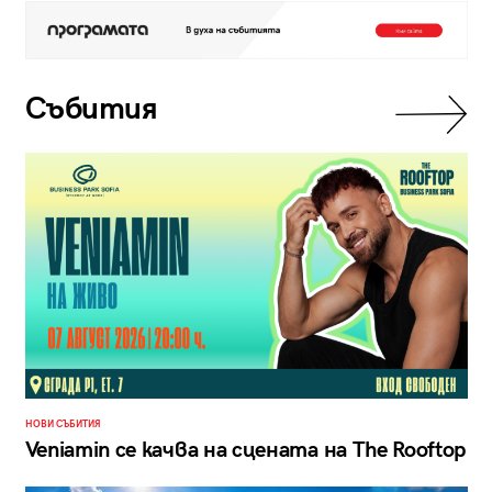
Събития
НОВИ СЪБИТИЯ
Veniamin се качва на сцената на The Rooftop