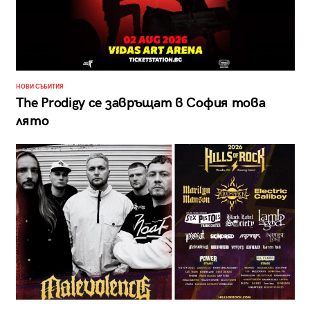
НОВИ СЪБИТИЯ
The Prodigy се завръщат в София това
лято