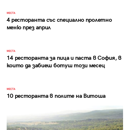
МЕСТА
4 ресторанта със специално пролетно
меню през април
МЕСТА
14 ресторанта за пица и паста в София, в
които да забиеш ботуш този месец
МЕСТА
10 ресторанта в полите на Витоша