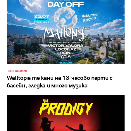
НОВИ СЪБИТИЯ
Walltopia те кани на 13-часово парти с
басейн, гледка и много музика