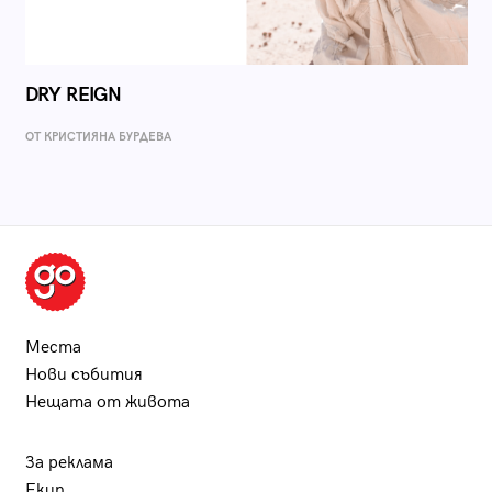
DRY REIGN
ОТ КРИСТИЯНА БУРДЕВА
Места
Нови събития
Нещата от живота
За реклама
Екип