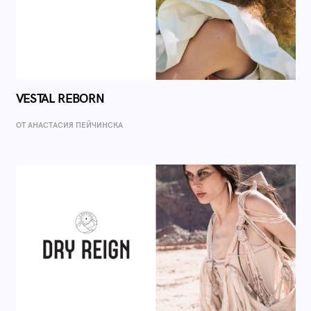
VESTAL REBORN
ОТ AНАСТАСИЯ ПЕЙЧИНСКА