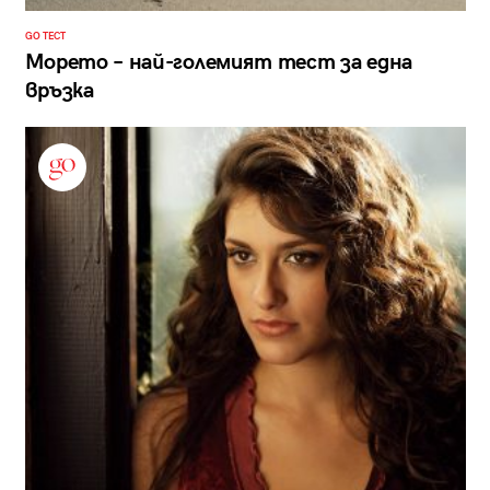
GO ТЕСТ
Морето – най-големият тест за една
връзка