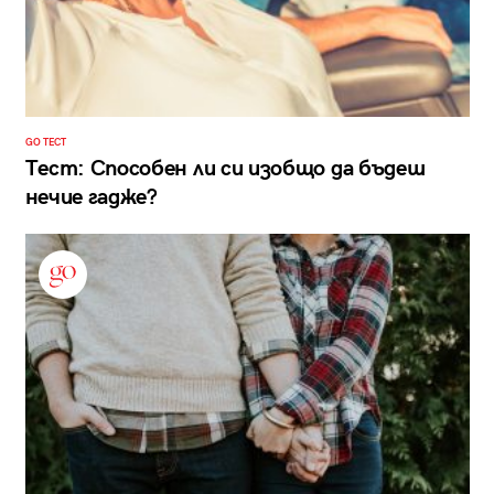
GO ТЕСТ
Тест: Способен ли си изобщо да бъдеш
нечие гадже?