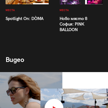
МЕСТА
МЕСТА
Spotlight On: DÒMA
Ново място в
София: PINK
BALLOON
Видео