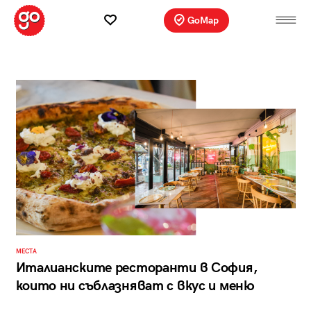
GoMap
МЕСТА
Италианските ресторанти в София,
които ни съблазняват с вкус и меню