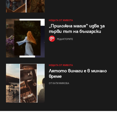
НЕЩАТА ОТ ЖИВОТА
„Приложна магия“ идва за
първи път на български
РЕДАКТОРИТЕ
НЕЩАТА ОТ ЖИВОТА
Лятото винаги е в минало
време
ОТ КАТИ МИКОВА