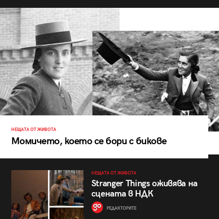
НЕЩАТА ОТ ЖИВОТА
Момичето, което се бори с бикове
НЕЩАТА ОТ ЖИВОТА
Stranger Things оживява на
сцената в НДК
РЕДАКТОРИТЕ