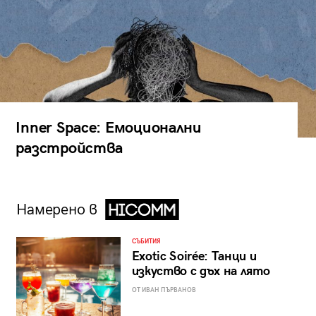
Inner Space: Емоционални
разстройства
Намерено в
СЪБИТИЯ
Exotic Soirée: Танци и
изкуство с дъх на лято
ОТ ИВАН ПЪРВАНОВ