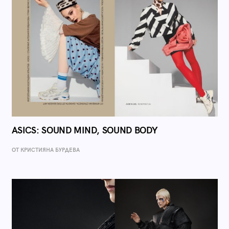
ASICS: SOUND MIND, SOUND BODY
ОТ КРИСТИЯНА БУРДЕВА