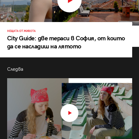
НЕЩАТА ОТ ЖИВОТА
City Guide: две тераси в София, от които
да се насладиш на лятото
Следва