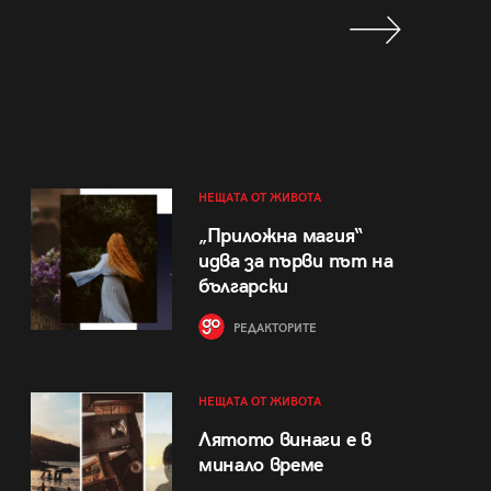
НЕЩАТА ОТ ЖИВОТА
„Приложна магия“
идва за първи път на
български
РЕДАКТОРИТЕ
НЕЩАТА ОТ ЖИВОТА
Лятото винаги е в
минало време