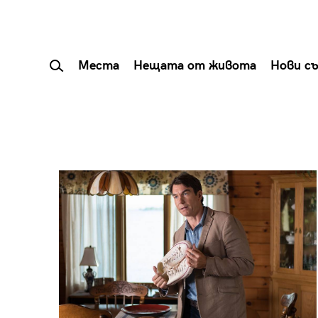
Места
Нещата от живота
Нови с