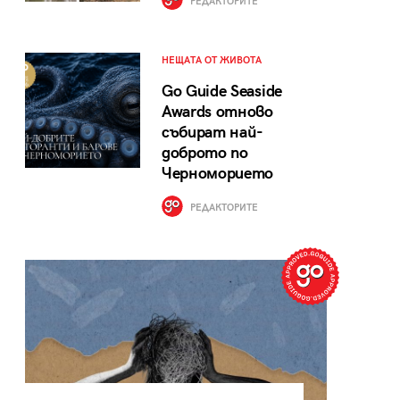
РЕДАКТОРИТЕ
НЕЩАТА ОТ ЖИВОТА
Go Guide Seaside
Awards отново
събират най-
доброто по
Черноморието
РЕДАКТОРИТЕ