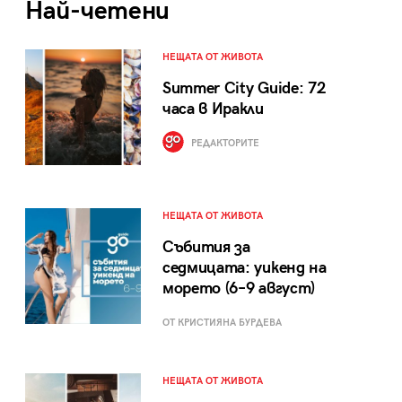
Най-четени
НЕЩАТА ОТ ЖИВОТА
Summer City Guide: 72
часа в Иракли
РЕДАКТОРИТЕ
НЕЩАТА ОТ ЖИВОТА
Събития за
седмицата: уикенд на
морето (6–9 август)
ОТ КРИСТИЯНА БУРДЕВА
НЕЩАТА ОТ ЖИВОТА