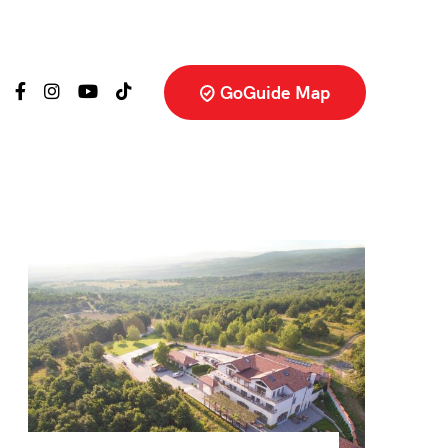
GoGuide Map