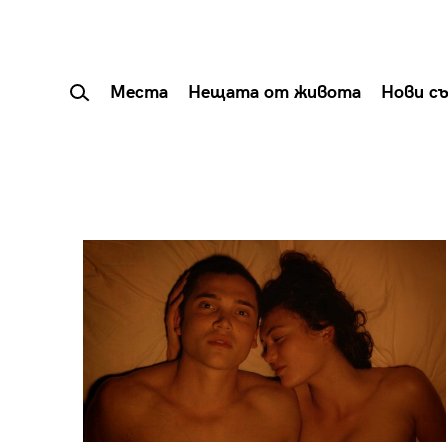
Места
Нещата от живота
Нови с