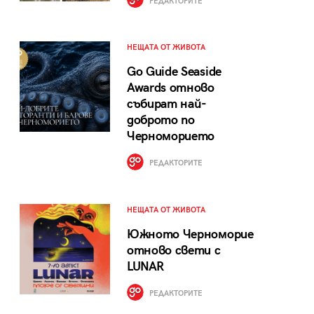
РЕДАКТОРИТЕ
НЕЩАТА ОТ ЖИВОТА
Go Guide Seaside
Awards отново
събират най-
доброто по
Черноморието
РЕДАКТОРИТЕ
НЕЩАТА ОТ ЖИВОТА
Южното Черноморие
отново свети с
LUNAR
РЕДАКТОРИТЕ