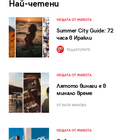
Най-четени
НЕЩАТА ОТ ЖИВОТА
Summer City Guide: 72
часа в Иракли
РЕДАКТОРИТЕ
НЕЩАТА ОТ ЖИВОТА
Лятото винаги е в
минало време
ОТ КАТИ МИКОВА
НЕЩАТА ОТ ЖИВОТА