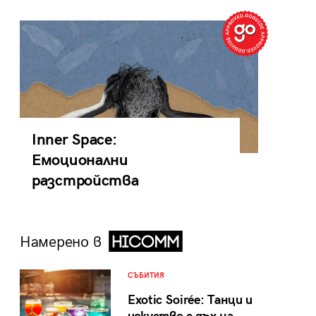
Inner Space:
Емоционални
разстройства
Намерено в
СЪБИТИЯ
Exotic Soirée: Танци и